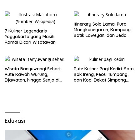
Itinerary Solo Lama: Pura
Mangkunegaran, Kampung
7 Kuliner Legendaris
Batik Laweyan, dan Jeda
Yogyakarta yang Masih
Timlo-Selat Solo
Ramai Dicari Wisatawan
Wisata Banyuwangi Sehari:
Rute Kuliner Pagi Kediri: Soto
Rute Kawah Wurung,
Bok Ireng, Pecel Tumpang,
Djawatan, hingga Senja di
dan Kopi Dekat Simpang
Pulau Merah
Lima Gumul
Edukasi