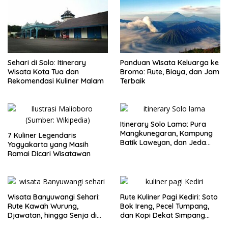
Sehari di Solo: Itinerary
Panduan Wisata Keluarga ke
Wisata Kota Tua dan
Bromo: Rute, Biaya, dan Jam
Rekomendasi Kuliner Malam
Terbaik
Itinerary Solo Lama: Pura
Mangkunegaran, Kampung
7 Kuliner Legendaris
Batik Laweyan, dan Jeda
Yogyakarta yang Masih
Timlo-Selat Solo
Ramai Dicari Wisatawan
Wisata Banyuwangi Sehari:
Rute Kuliner Pagi Kediri: Soto
Rute Kawah Wurung,
Bok Ireng, Pecel Tumpang,
Djawatan, hingga Senja di
dan Kopi Dekat Simpang
Pulau Merah
Lima Gumul