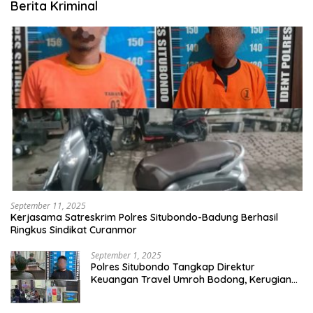
Berita Kriminal
September 11, 2025
Kerjasama Satreskrim Polres Situbondo-Badung Berhasil
Ringkus Sindikat Curanmor
September 1, 2025
Polres Situbondo Tangkap Direktur
Keuangan Travel Umroh Bodong, Kerugian
Capai Miliaran Rupiah