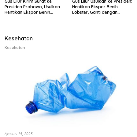
Gus Lilur Kirim Surat ke
Gus Lilur Usulkan ke Presiden:
Presiden Prabowo, Usulkan
Hentikan Ekspor Benih
Hentikan Ekspor Benih
Lobster, Ganti dengan
Lobster dan Ganti Ekspor
Ekspor Lobster 50 Gram
Lobster 50 Gram
Kesehatan
Kesehatan
Agustus 15, 2025