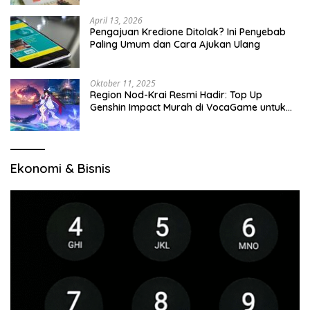
April 13, 2026
Pengajuan Kredione Ditolak? Ini Penyebab
Paling Umum dan Cara Ajukan Ulang
Oktober 11, 2025
Region Nod-Krai Resmi Hadir: Top Up
Genshin Impact Murah di VocaGame untuk
Jelajah Wilayah Baru
Ekonomi & Bisnis