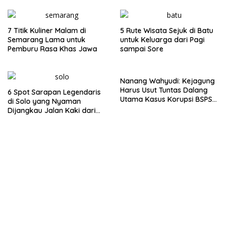
7 Titik Kuliner Malam di
5 Rute Wisata Sejuk di Batu
Semarang Lama untuk
untuk Keluarga dari Pagi
Pemburu Rasa Khas Jawa
sampai Sore
Nanang Wahyudi: Kejagung
Harus Usut Tuntas Dalang
6 Spot Sarapan Legendaris
Utama Kasus Korupsi BSPS
di Solo yang Nyaman
Sumenep
Dijangkau Jalan Kaki dari
Stasiun Balapan