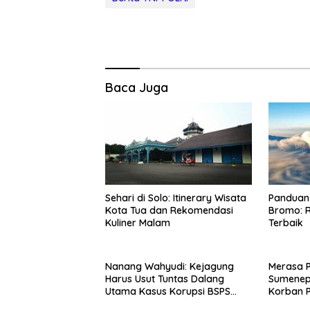
Baca Juga
Sehari di Solo: Itinerary Wisata
Panduan 
Kota Tua dan Rekomendasi
Bromo: R
Kuliner Malam
Terbaik
Nanang Wahyudi: Kejagung
Merasa 
Harus Usut Tuntas Dalang
Sumenep
Utama Kasus Korupsi BSPS
Korban P
Sumenep
Mabes Po