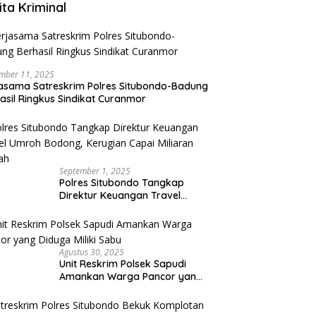
ita Kriminal
mber 11, 2025
asama Satreskrim Polres Situbondo-Badung
asil Ringkus Sindikat Curanmor
September 1, 2025
Polres Situbondo Tangkap
Direktur Keuangan Travel
Umroh Bodong, Kerugian
Capai Miliaran Rupiah
Agustus 30, 2025
Unit Reskrim Polsek Sapudi
Amankan Warga Pancor yang
Diduga Miliki Sabu