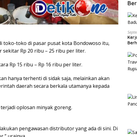
Ber
Septe
Kerj
 toko-toko di pasar pusat kota Bondowoso itu,
Berh
kitar Rp 20 ribu – 25 ribu per liter.
a Rp 15 ribu – Rp 16 ribu per liter.
n hanya terhenti di sidak saja, melainkan akan
intah daerah secara berkala utamanya kepada
terjadi oplosan minyak goreng.
akukan pengawasan distributor yang ada di sini. Di
,” urainya.