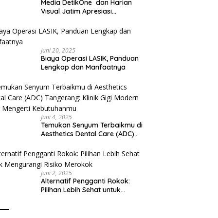
Media DetikOne dan Harian
Visual Jatim Apresiasi
Pelayanan Prima Puskesmas
Bangsalsari
Juni 20, 2025
Biaya Operasi LASIK, Panduan
Lengkap dan Manfaatnya
Juni 4, 2025
Temukan Senyum Terbaikmu di
Aesthetics Dental Care (ADC)
Tangerang: Klinik Gigi Modern
yang Mengerti Kebutuhanmu
Juni 2, 2025
Alternatif Pengganti Rokok:
Pilihan Lebih Sehat untuk
Mengurangi Risiko Merokok