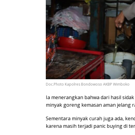
Doc.Photo Kapolres Bondowoso AKBP Wimboko
Ia menerangkan bahwa dari hasil sida
minyak goreng kemasan aman jelang ra
Sementara minyak curah juga ada, kend
karena masih terjadi panic buying di 