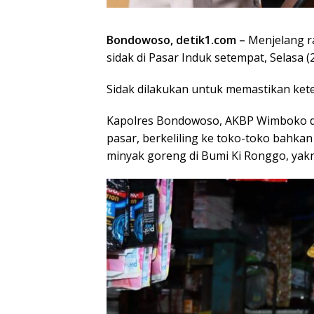
Bondowoso, detik1.com –
Menjelang r
sidak di Pasar Induk setempat, Selasa (
Sidak dilakukan untuk memastikan ket
Kapolres Bondowoso, AKBP Wimboko did
pasar, berkeliling ke toko-toko bahka
minyak goreng di Bumi Ki Ronggo, yakn