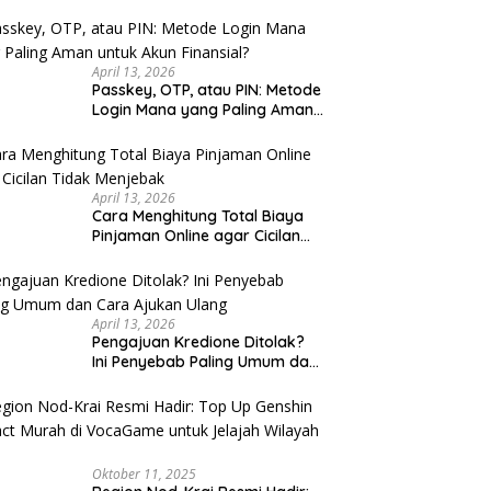
u Cek
April 13, 2026
Passkey, OTP, atau PIN: Metode
Login Mana yang Paling Aman
untuk Akun Finansial?
April 13, 2026
Cara Menghitung Total Biaya
Pinjaman Online agar Cicilan
Tidak Menjebak
April 13, 2026
Pengajuan Kredione Ditolak?
Ini Penyebab Paling Umum dan
Cara Ajukan Ulang
Oktober 11, 2025