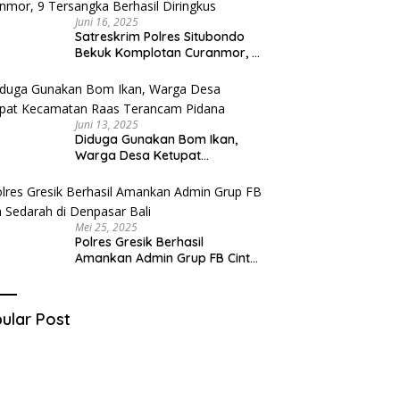
Juni 16, 2025
Satreskrim Polres Situbondo
Bekuk Komplotan Curanmor, 9
Tersangka Berhasil Diringkus
Juni 13, 2025
Diduga Gunakan Bom Ikan,
Warga Desa Ketupat
Kecamatan Raas Terancam
Pidana
Mei 25, 2025
Polres Gresik Berhasil
Amankan Admin Grup FB Cinta
Sedarah di Denpasar Bali
ular Post