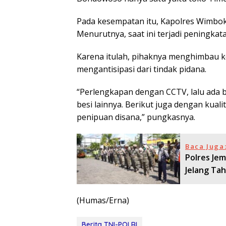
Pada kesempatan itu, Kapolres Wimbok
Menurutnya, saat ini terjadi peningka
Karena itulah, pihaknya menghimbau ke
mengantisipasi dari tindak pidana.
“Perlengkapan dengan CCTV, lalu ada ba
besi lainnya. Berikut juga dengan kuali
penipuan disana,” pungkasnya.
Baca Juga
Polres Jem
Jelang Tah
(Humas/Erna)
Berita TNI-POLRI