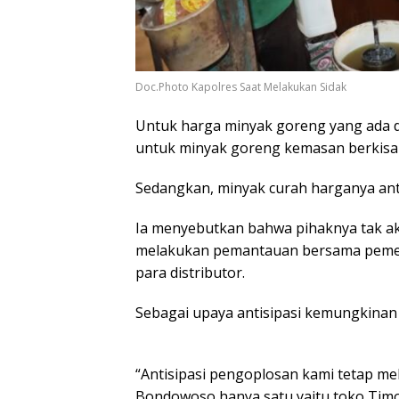
Doc.Photo Kapolres Saat Melakukan Sidak
Untuk harga minyak goreng yang ada di
untuk minyak goreng kemasan berkisar se
Sedangkan, minyak curah harganya antar
Ia menyebutkan bahwa pihaknya tak aka
melakukan pemantauan bersama pemer
para distributor.
Sebagai upaya antisipasi kemungkinan 
“Antisipasi pengoplosan kami tetap mel
Bondowoso hanya satu yaitu toko Timor