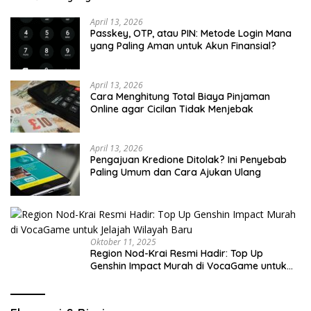
April 13, 2026
Passkey, OTP, atau PIN: Metode Login Mana
yang Paling Aman untuk Akun Finansial?
April 13, 2026
Cara Menghitung Total Biaya Pinjaman
Online agar Cicilan Tidak Menjebak
April 13, 2026
Pengajuan Kredione Ditolak? Ini Penyebab
Paling Umum dan Cara Ajukan Ulang
Oktober 11, 2025
Region Nod-Krai Resmi Hadir: Top Up
Genshin Impact Murah di VocaGame untuk
Jelajah Wilayah Baru