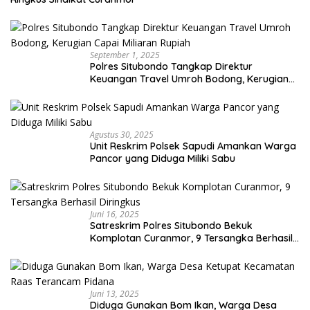
September 1, 2025
Polres Situbondo Tangkap Direktur
Keuangan Travel Umroh Bodong, Kerugian
Capai Miliaran Rupiah
Agustus 30, 2025
Unit Reskrim Polsek Sapudi Amankan Warga
Pancor yang Diduga Miliki Sabu
Juni 16, 2025
Satreskrim Polres Situbondo Bekuk
Komplotan Curanmor, 9 Tersangka Berhasil
Diringkus
Juni 13, 2025
Diduga Gunakan Bom Ikan, Warga Desa