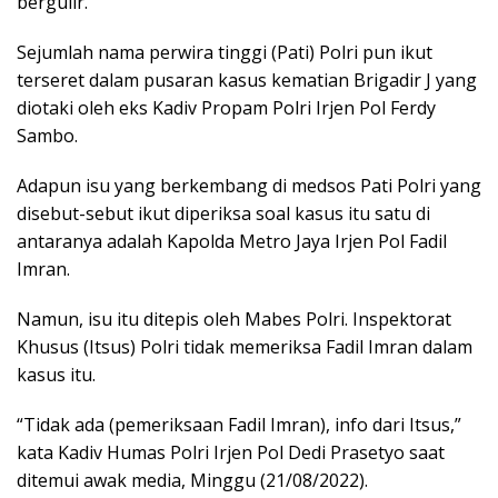
bergulir.
Sejumlah nama perwira tinggi (Pati) Polri pun ikut
terseret dalam pusaran kasus kematian Brigadir J yang
diotaki oleh eks Kadiv Propam Polri Irjen Pol Ferdy
Sambo.
Adapun isu yang berkembang di medsos Pati Polri yang
disebut-sebut ikut diperiksa soal kasus itu satu di
antaranya adalah Kapolda Metro Jaya Irjen Pol Fadil
Imran.
Namun, isu itu ditepis oleh Mabes Polri. Inspektorat
Khusus (Itsus) Polri tidak memeriksa Fadil Imran dalam
kasus itu.
“Tidak ada (pemeriksaan Fadil Imran), info dari Itsus,”
kata Kadiv Humas Polri Irjen Pol Dedi Prasetyo saat
ditemui awak media, Minggu (21/08/2022).