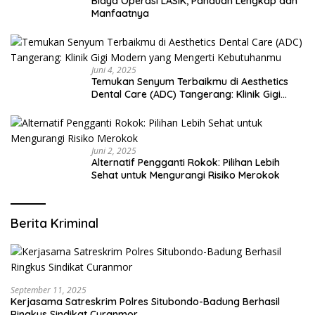
Biaya Operasi LASIK, Panduan Lengkap dan
Manfaatnya
Juni 4, 2025
Temukan Senyum Terbaikmu di Aesthetics
Dental Care (ADC) Tangerang: Klinik Gigi
Modern yang Mengerti Kebutuhanmu
Juni 2, 2025
Alternatif Pengganti Rokok: Pilihan Lebih
Sehat untuk Mengurangi Risiko Merokok
Berita Kriminal
September 11, 2025
Kerjasama Satreskrim Polres Situbondo-Badung Berhasil
Ringkus Sindikat Curanmor