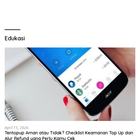
Mabes Polri
Dugaan Penipuan Oknum
LSM Tak Kunjung Ada
Kepastian
Edukasi
April 15, 2026
Tentopup Aman atau Tidak? Checklist Keamanan Top Up dan
Alur Refund yang Perlu Kamu Cek