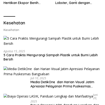
Hentikan Ekspor Benih
Lobster, Ganti dengan
Lobster dan Ganti Ekspor
Ekspor Lobster 50 Gram
Lobster 50 Gram
Kesehatan
Kesehatan
Agustus 15, 2025
5 Cara Praktis Mengurangi Sampah Plastik untuk Bumi Lebih
Bersih
Juli 10, 2025
Media DetikOne dan Harian Visual Jatim
Apresiasi Pelayanan Prima Puskesmas
Bangsalsari
Juni
20,
2025