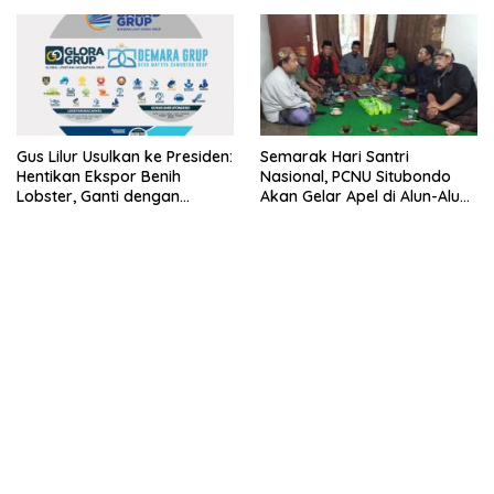
Lobster 50 Gram
Gus Lilur Usulkan ke Presiden:
Semarak Hari Santri
Hentikan Ekspor Benih
Nasional, PCNU Situbondo
Lobster, Ganti dengan
Akan Gelar Apel di Alun-Alun
Ekspor Lobster 50 Gram
Besuki