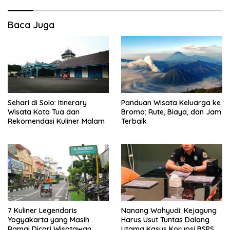
Baca Juga
Sehari di Solo: Itinerary
Panduan Wisata Keluarga ke
Wisata Kota Tua dan
Bromo: Rute, Biaya, dan Jam
Rekomendasi Kuliner Malam
Terbaik
7 Kuliner Legendaris
Nanang Wahyudi: Kejagung
Yogyakarta yang Masih
Harus Usut Tuntas Dalang
Ramai Dicari Wisatawan
Utama Kasus Korupsi BSPS