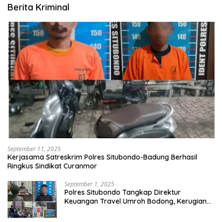
Berita Kriminal
September 11, 2025
Kerjasama Satreskrim Polres Situbondo-Badung Berhasil
Ringkus Sindikat Curanmor
September 1, 2025
Polres Situbondo Tangkap Direktur
Keuangan Travel Umroh Bodong, Kerugian
Capai Miliaran Rupiah