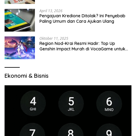
April 13, 2026
Pengajuan Kredione Ditolak? Ini Penyebab
Paling Umum dan Cara Ajukan Ulang
Oktober 11, 2025
Region Nod-Krai Resmi Hadir: Top Up
Genshin Impact Murah di VocaGame untuk
Jelajah Wilayah Baru
Ekonomi & Bisnis