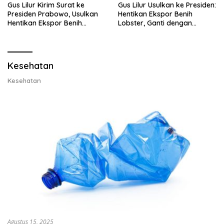
Gus Lilur Kirim Surat ke
Gus Lilur Usulkan ke Presiden:
Presiden Prabowo, Usulkan
Hentikan Ekspor Benih
Hentikan Ekspor Benih
Lobster, Ganti dengan
Lobster dan Ganti Ekspor
Ekspor Lobster 50 Gram
Lobster 50 Gram
Kesehatan
Kesehatan
Agustus 15, 2025