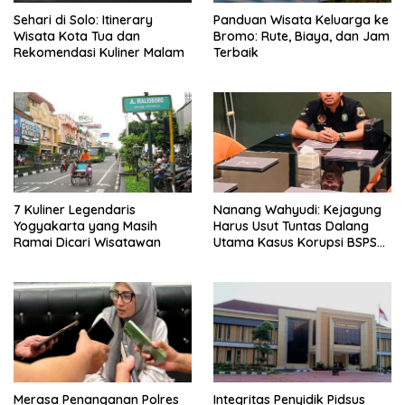
Sehari di Solo: Itinerary
Panduan Wisata Keluarga ke
Wisata Kota Tua dan
Bromo: Rute, Biaya, dan Jam
Rekomendasi Kuliner Malam
Terbaik
7 Kuliner Legendaris
Nanang Wahyudi: Kejagung
Yogyakarta yang Masih
Harus Usut Tuntas Dalang
Ramai Dicari Wisatawan
Utama Kasus Korupsi BSPS
Sumenep
Merasa Penanganan Polres
Integritas Penyidik Pidsus