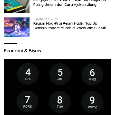
Pengajuan Kredione Ditolak? Ini Penyebab
Paling Umum dan Cara Ajukan Ulang
Oktober 11, 2025
Region Nod-Krai Resmi Hadir: Top Up
Genshin Impact Murah di VocaGame untuk
Jelajah Wilayah Baru
Ekonomi & Bisnis