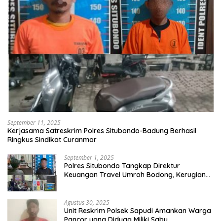
September 11, 2025
Kerjasama Satreskrim Polres Situbondo-Badung Berhasil
Ringkus Sindikat Curanmor
September 1, 2025
Polres Situbondo Tangkap Direktur
Keuangan Travel Umroh Bodong, Kerugian
Capai Miliaran Rupiah
Agustus 30, 2025
Unit Reskrim Polsek Sapudi Amankan Warga
Pancor yang Diduga Miliki Sabu