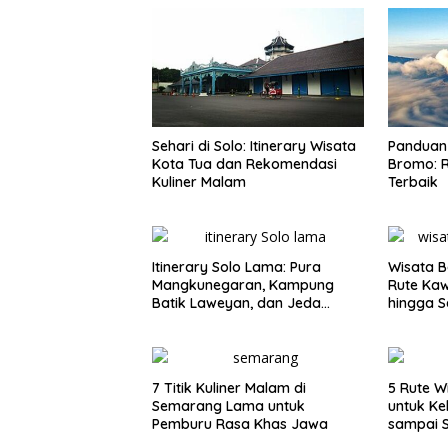
Sehari di Solo: Itinerary Wisata
Panduan 
Kota Tua dan Rekomendasi
Bromo: R
Kuliner Malam
Terbaik
Itinerary Solo Lama: Pura
Wisata B
Mangkunegaran, Kampung
Rute Ka
Batik Laweyan, dan Jeda
hingga S
Timlo-Selat Solo
7 Titik Kuliner Malam di
5 Rute W
Semarang Lama untuk
untuk Ke
Pemburu Rasa Khas Jawa
sampai 