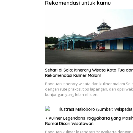
Rekomendasi untuk kamu
Sehari di Solo: Itinerary Wisata Kota Tua da
Rekomendasi Kuliner Malam
Panduan itinerary wisata dan kuliner malam Sol
dengan rute praktis, tips lapangan, dan opsi wak
kunjungan yang lebih efisien.
7 Kuliner Legendaris Yogyakarta yang Masi
Ramai Dicari Wisatawan
Panduan kuliner legendaris Yogyakarta dengan 