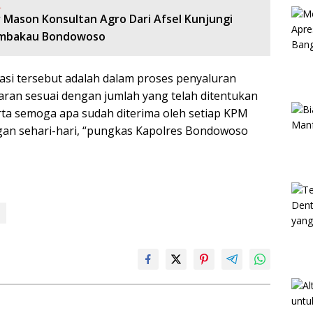
:
r Mason Konsultan Agro Dari Afsel Kunjungi
embakau Bondowoso
asi tersebut adalah dalam proses penyaluran
ran sesuai dengan jumlah yang telah ditentukan
ta semoga apa sudah diterima oleh setiap KPM
gan sehari-hari, “pungkas Kapolres Bondowoso