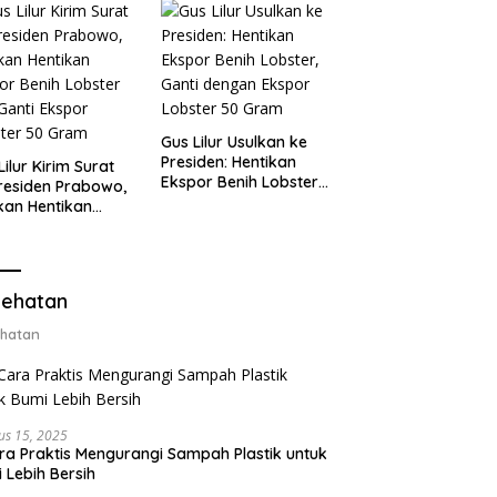
Gus Lilur Usulkan ke
Presiden: Hentikan
Lilur Kirim Surat
Ekspor Benih Lobster,
residen Prabowo,
Ganti dengan Ekspor
kan Hentikan
Lobster 50 Gram
or Benih Lobster
Ganti Ekspor
ter 50 Gram
ehatan
hatan
us 15, 2025
ra Praktis Mengurangi Sampah Plastik untuk
 Lebih Bersih