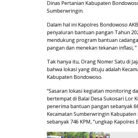
Dinas Pertanian Kabupaten Bondowoso
Sumberwringin.
Dalam hal ini Kapolres Bondowoso AKBP
penyaluran bantuan pangan Tahun 20
mendukung program bantuan cadangan
pangan dan menekan tekanan inflasi, ”
Tak hanya itu, Orang Nomer Satu di 
bahwa lokasi yang dituju adalah Keca
Kabupaten Bondowoso.
“Sasaran lokasi kegiatan monitoring 
bertempat di Balai Desa Sukosari Lo
penerima bantuan pangan sebanyak 660
Kecamatan Sumberwringin Kabupaten
sebanyak 746 KPM, “ungkap Kapolres