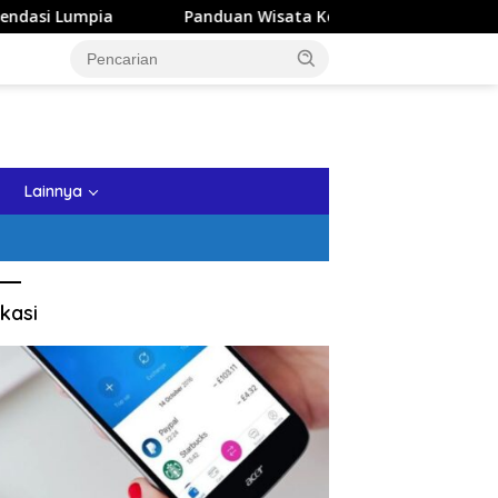
Panduan Wisata Keluarga ke Kota Batu: Itinerary Seharian 
tutup
Lainnya
kasi