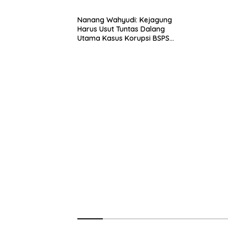
Nanang Wahyudi: Kejagung
Harus Usut Tuntas Dalang
Utama Kasus Korupsi BSPS
Sumenep