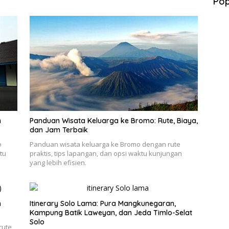
Pop
n
Panduan Wisata Keluarga ke Bromo: Rute, Biaya,
dan Jam Terbaik
o
Panduan wisata keluarga ke Bromo dengan rute
tu
praktis, tips lapangan, dan opsi waktu kunjungan
yang lebih efisien.
h
Itinerary Solo Lama: Pura Mangkunegaran,
Kampung Batik Laweyan, dan Jeda Timlo-Selat
Solo
rute