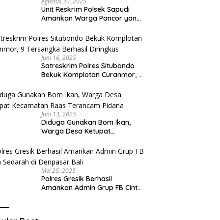
Agustus 30, 2025
Unit Reskrim Polsek Sapudi
Amankan Warga Pancor yang
Diduga Miliki Sabu
Juni 16, 2025
Satreskrim Polres Situbondo
Bekuk Komplotan Curanmor, 9
Tersangka Berhasil Diringkus
Juni 13, 2025
Diduga Gunakan Bom Ikan,
Warga Desa Ketupat
Kecamatan Raas Terancam
Pidana
Mei 25, 2025
Polres Gresik Berhasil
Amankan Admin Grup FB Cinta
Sedarah di Denpasar Bali