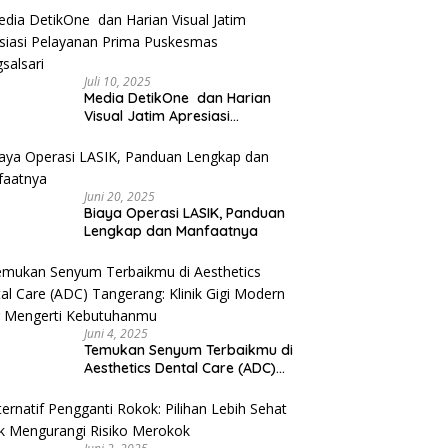
Juli 10, 2025
Media DetikOne dan Harian
Visual Jatim Apresiasi
Pelayanan Prima Puskesmas
Bangsalsari
Juni 20, 2025
Biaya Operasi LASIK, Panduan
Lengkap dan Manfaatnya
Juni 4, 2025
Temukan Senyum Terbaikmu di
Aesthetics Dental Care (ADC)
Tangerang: Klinik Gigi Modern
yang Mengerti Kebutuhanmu