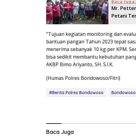
Baca Juga
Mr. Pette
Petani T
“Tujuan kegiatan monitoring dan evalu
bantuan pangan Tahun 2023 tepat sasa
menerima sebanyak 10 kg per KPM. Ser
bisa sedikit membantu kebutuhan pan
AKBP Bimo Ariyanto, SH. S.I.K.
(Humas Polres Bondowoso/Fitri)
#Berita Polres Bondowoso
Bondowoso
Baca Juga