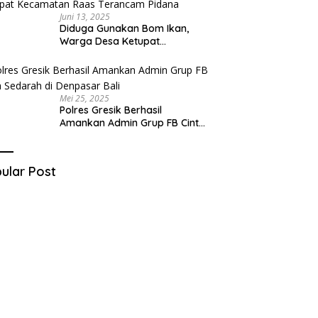
Juni 13, 2025
Diduga Gunakan Bom Ikan,
Warga Desa Ketupat
Kecamatan Raas Terancam
Pidana
Mei 25, 2025
Polres Gresik Berhasil
Amankan Admin Grup FB Cinta
Sedarah di Denpasar Bali
ular Post