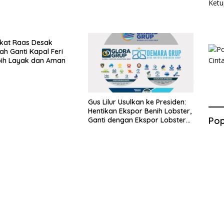
kat Raas Desak
ah Ganti Kapal Feri
bih Layak dan Aman
Gus Lilur Usulkan ke Presiden:
Hentikan Ekspor Benih Lobster,
Pop
Ganti dengan Ekspor Lobster
50 Gram