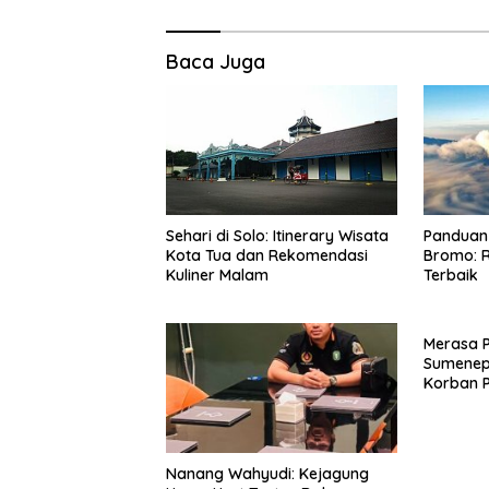
Baca Juga
Panduan 
Sehari di Solo: Itinerary Wisata
Bromo: R
Kota Tua dan Rekomendasi
Terbaik
Kuliner Malam
Merasa 
Sumenep
Korban P
Mabes Po
Nanang Wahyudi: Kejagung