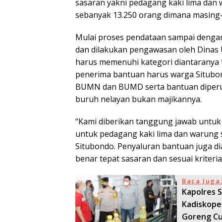
sasaran yakni pedagang kaki lima dan
sebanyak 13.250 orang dimana masing
Mulai proses pendataan sampai dengan 
dan dilakukan pengawasan oleh Dinas
harus memenuhi kategori diantaranya
penerima bantuan harus warga Situbond
BUMN dan BUMD serta bantuan diperun
buruh nelayan bukan majikannya.
“Kami diberikan tanggung jawab unt
untuk pedagang kaki lima dan warung 
Situbondo. Penyaluran bantuan juga di
benar tepat sasaran dan sesuai kriteria,” 
Baca Juga
Kapolres 
Kadiskope
Goreng C