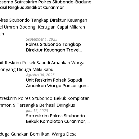
asama Satreskrim Polres Situbondo-Badung
asil Ringkus Sindikat Curanmor
September 1, 2025
Polres Situbondo Tangkap
Direktur Keuangan Travel
Umroh Bodong, Kerugian
Capai Miliaran Rupiah
Agustus 30, 2025
Unit Reskrim Polsek Sapudi
Amankan Warga Pancor yang
Diduga Miliki Sabu
Juni 16, 2025
Satreskrim Polres Situbondo
Bekuk Komplotan Curanmor, 9
Tersangka Berhasil Diringkus