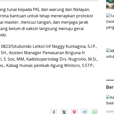
ang tunai kepada PKL dan warung dan Nelayan,
nerima bantuan untuk tetap menerapkan protokol
ai masker, mencuci tangan, dan menjaga jarak
yang belum di vaksin langsung menuju gerai
ndo.
23/Situbondo Letkol Inf Neggy Kuntagina, S.I.P.,
, SH., Asisten Manager Pemasaran Briguna H.
i, S. Sos, MM, Kadiskoperindag Drs. Nugroho, M.Si.,
es., Kabag Humas pemkab Agung Wintoro, S.STP.,
Ber
Septe