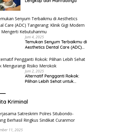
Lengkap dan Manfaatnya
Juni 4, 2025
Temukan Senyum Terbaikmu di
Aesthetics Dental Care (ADC)
Tangerang: Klinik Gigi Modern
yang Mengerti Kebutuhanmu
Juni 2, 2025
Alternatif Pengganti Rokok:
Pilihan Lebih Sehat untuk
Mengurangi Risiko Merokok
ita Kriminal
mber 11, 2025