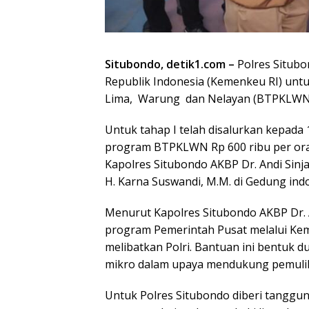
Situbondo, detik1.com –
Polres Situbo
Republik Indonesia (Kemenkeu RI) un
Lima, Warung dan Nelayan (BTPKLWN
Untuk tahap I telah disalurkan kepada
program BTPKLWN Rp 600 ribu per oran
Kapolres Situbondo AKBP Dr. Andi Sinjay
H. Karna Suswandi, M.M. di Gedung ind
Menurut Kapolres Situbondo AKBP Dr. A
program Pemerintah Pusat melalui Ke
melibatkan Polri. Bantuan ini bentuk
mikro dalam upaya mendukung pemuliha
Untuk Polres Situbondo diberi tangg