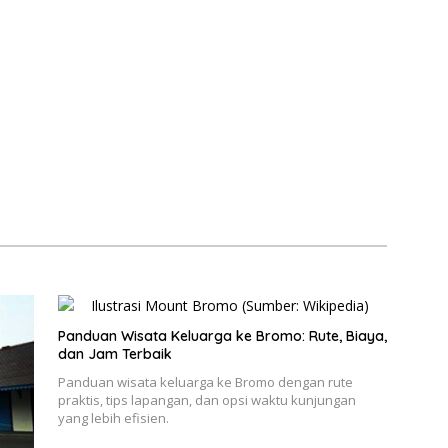
Panduan Wisata Keluarga ke Bromo: Rute, Biaya,
dan Jam Terbaik
Panduan wisata keluarga ke Bromo dengan rute
praktis, tips lapangan, dan opsi waktu kunjungan
yang lebih efisien.