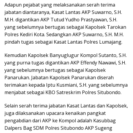
Adapun pejabat yang melaksanakan serah terima
jabatan diantaranya, Kasat Lantas AKP Suwarno, S.H.
M.H. digantikan AKP Tutud Yudho Prastyawan, S.H.
yang sebelumnya bertugas sebagai Kapolsek Tarokan
Polres Kediri Kota. Sedangkan AKP Suwarno, S.H. M.H.
pindah tugas sebagai Kasat Lantas Polres Lumajang.
Kemudian Kapolsek Banyuglugur Kompol Sutanto, S.H.
yang purna tugas digantikan AKP Effendy Nawawi, S.H.
yang sebelumnya bertugas sebagai Kapolsek
Panarukan. Jabatan Kapolsek Panarukan diserah
terimakan kepada Iptu Kusmiani, S.H. yang sebelumnya
menjabat sebagai KBO Satreskrim Polres Situbondo.
Selain serah terima jabatan Kasat Lantas dan Kapolsek,
juga dilaksanakan upacara kenaikan pangkat
pengabdian dari AKP ke Kompol adalah Kasubbag
Dalpers Bag SDM Polres Situbondo AKP Sugeng