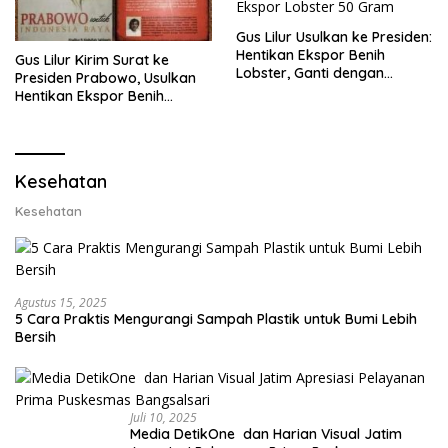
Gus Lilur Usulkan ke Presiden:
Hentikan Ekspor Benih
Gus Lilur Kirim Surat ke
Lobster, Ganti dengan
Presiden Prabowo, Usulkan
Ekspor Lobster 50 Gram
Hentikan Ekspor Benih
Lobster dan Ganti Ekspor
Lobster 50 Gram
Kesehatan
Kesehatan
Agustus 15, 2025
5 Cara Praktis Mengurangi Sampah Plastik untuk Bumi Lebih
Bersih
Juli 10, 2025
Media DetikOne dan Harian Visual Jatim