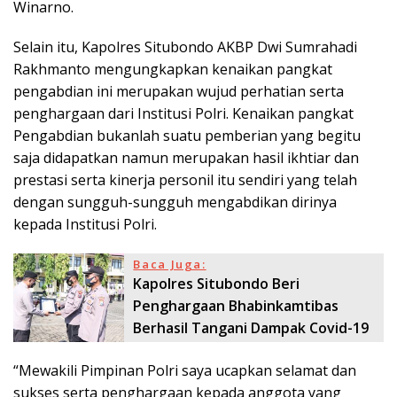
Winarno.
Selain itu, Kapolres Situbondo AKBP Dwi Sumrahadi
Rakhmanto mengungkapkan kenaikan pangkat
pengabdian ini merupakan wujud perhatian serta
penghargaan dari Institusi Polri. Kenaikan pangkat
Pengabdian bukanlah suatu pemberian yang begitu
saja didapatkan namun merupakan hasil ikhtiar dan
prestasi serta kinerja personil itu sendiri yang telah
dengan sungguh-sungguh mengabdikan dirinya
kepada Institusi Polri.
Baca Juga:
Kapolres Situbondo Beri
Penghargaan Bhabinkamtibas
Berhasil Tangani Dampak Covid-19
“Mewakili Pimpinan Polri saya ucapkan selamat dan
sukses serta penghargaan kepada anggota yang