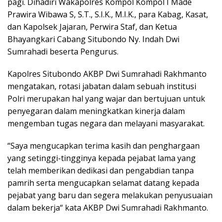
pagi. Dihadiri Wakapolres Kompol Kompol I Made
Prawira Wibawa S, S.T., S.I.K., M.I.K., para Kabag, Kasat,
dan Kapolsek Jajaran, Perwira Staf, dan Ketua
Bhayangkari Cabang Situbondo Ny. Indah Dwi
Sumrahadi beserta Pengurus.
Kapolres Situbondo AKBP Dwi Sumrahadi Rakhmanto
mengatakan, rotasi jabatan dalam sebuah institusi
Polri merupakan hal yang wajar dan bertujuan untuk
penyegaran dalam meningkatkan kinerja dalam
mengemban tugas negara dan melayani masyarakat.
“Saya mengucapkan terima kasih dan penghargaan
yang setinggi-tingginya kepada pejabat lama yang
telah memberikan dedikasi dan pengabdian tanpa
pamrih serta mengucapkan selamat datang kepada
pejabat yang baru dan segera melakukan penyusuaian
dalam bekerja“ kata AKBP Dwi Sumrahadi Rakhmanto.