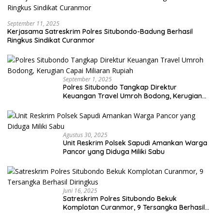
September 11, 2025
Kerjasama Satreskrim Polres Situbondo-Badung Berhasil
Ringkus Sindikat Curanmor
September 1, 2025
Polres Situbondo Tangkap Direktur
Keuangan Travel Umroh Bodong, Kerugian
Capai Miliaran Rupiah
Agustus 30, 2025
Unit Reskrim Polsek Sapudi Amankan Warga
Pancor yang Diduga Miliki Sabu
Juni 16, 2025
Satreskrim Polres Situbondo Bekuk
Komplotan Curanmor, 9 Tersangka Berhasil
Diringkus