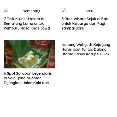
Pulau Merah
Lima Gumul
7 Titik Kuliner Malam di
5 Rute Wisata Sejuk di Batu
Semarang Lama untuk
untuk Keluarga dari Pagi
Pemburu Rasa Khas Jawa
sampai Sore
Nanang Wahyudi: Kejagung
Harus Usut Tuntas Dalang
Utama Kasus Korupsi BSPS
Sumenep
6 Spot Sarapan Legendaris
di Solo yang Nyaman
Dijangkau Jalan Kaki dari
Stasiun Balapan