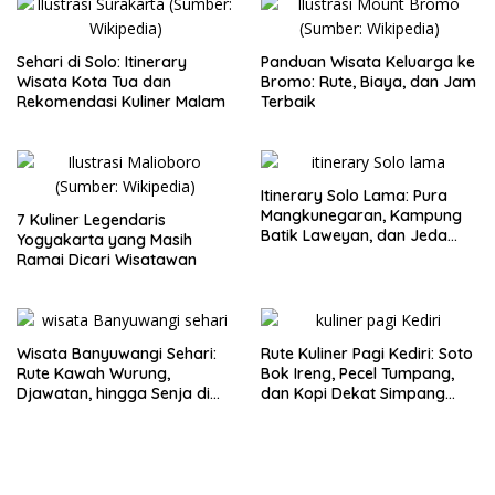
Sehari di Solo: Itinerary
Panduan Wisata Keluarga ke
Wisata Kota Tua dan
Bromo: Rute, Biaya, dan Jam
Rekomendasi Kuliner Malam
Terbaik
Itinerary Solo Lama: Pura
Mangkunegaran, Kampung
7 Kuliner Legendaris
Batik Laweyan, dan Jeda
Yogyakarta yang Masih
Timlo-Selat Solo
Ramai Dicari Wisatawan
Wisata Banyuwangi Sehari:
Rute Kuliner Pagi Kediri: Soto
Rute Kawah Wurung,
Bok Ireng, Pecel Tumpang,
Djawatan, hingga Senja di
dan Kopi Dekat Simpang
Pulau Merah
Lima Gumul