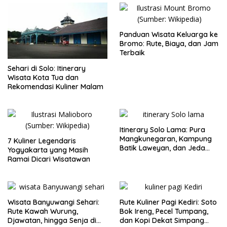
Panduan Wisata Keluarga ke
Bromo: Rute, Biaya, dan Jam
Terbaik
Sehari di Solo: Itinerary
Wisata Kota Tua dan
Rekomendasi Kuliner Malam
Itinerary Solo Lama: Pura
Mangkunegaran, Kampung
7 Kuliner Legendaris
Batik Laweyan, dan Jeda
Yogyakarta yang Masih
Timlo-Selat Solo
Ramai Dicari Wisatawan
Wisata Banyuwangi Sehari:
Rute Kuliner Pagi Kediri: Soto
Rute Kawah Wurung,
Bok Ireng, Pecel Tumpang,
Djawatan, hingga Senja di
dan Kopi Dekat Simpang