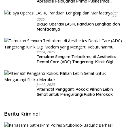
Apresiasi Pelayanan Prima Puskesmas
Bangsalsari
Juni
20,
2025
Biaya Operasi LASIK, Panduan Lengkap dan
Manfaatnya
Juni 4, 2025
Temukan Senyum Terbaikmu di Aesthetics
Dental Care (ADC) Tangerang: Klinik Gigi
Modern yang Mengerti Kebutuhanmu
Juni 2, 2025
Alternatif Pengganti Rokok: Pilihan Lebih
Sehat untuk Mengurangi Risiko Merokok
Berita Kriminal