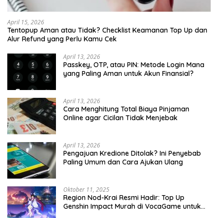
April 15, 2026
Tentopup Aman atau Tidak? Checklist Keamanan Top Up dan
Alur Refund yang Perlu Kamu Cek
April 13, 2026
Passkey, OTP, atau PIN: Metode Login Mana
yang Paling Aman untuk Akun Finansial?
April 13, 2026
Cara Menghitung Total Biaya Pinjaman
Online agar Cicilan Tidak Menjebak
April 13, 2026
Pengajuan Kredione Ditolak? Ini Penyebab
Paling Umum dan Cara Ajukan Ulang
Oktober 11, 2025
Region Nod-Krai Resmi Hadir: Top Up
Genshin Impact Murah di VocaGame untuk
Jelajah Wilayah Baru