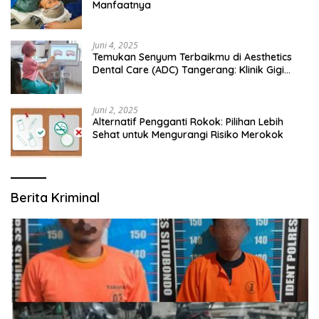
Manfaatnya
Juni 4, 2025
Temukan Senyum Terbaikmu di Aesthetics
Dental Care (ADC) Tangerang: Klinik Gigi
Modern yang Mengerti Kebutuhanmu
Juni 2, 2025
Alternatif Pengganti Rokok: Pilihan Lebih
Sehat untuk Mengurangi Risiko Merokok
Berita Kriminal