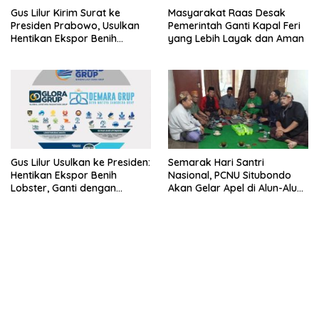
Gus Lilur Kirim Surat ke
Masyarakat Raas Desak
Presiden Prabowo, Usulkan
Pemerintah Ganti Kapal Feri
Hentikan Ekspor Benih
yang Lebih Layak dan Aman
Lobster dan Ganti Ekspor
Lobster 50 Gram
Gus Lilur Usulkan ke Presiden:
Semarak Hari Santri
Hentikan Ekspor Benih
Nasional, PCNU Situbondo
Lobster, Ganti dengan
Akan Gelar Apel di Alun-Alun
Ekspor Lobster 50 Gram
Besuki