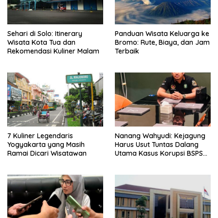
Sehari di Solo: Itinerary
Panduan Wisata Keluarga ke
Wisata Kota Tua dan
Bromo: Rute, Biaya, dan Jam
Rekomendasi Kuliner Malam
Terbaik
7 Kuliner Legendaris
Nanang Wahyudi: Kejagung
Yogyakarta yang Masih
Harus Usut Tuntas Dalang
Ramai Dicari Wisatawan
Utama Kasus Korupsi BSPS
Sumenep