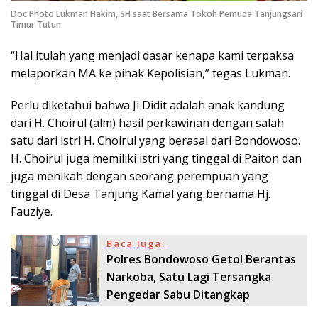
Doc.Photo Lukman Hakim, SH saat Bersama Tokoh Pemuda Tanjungsari
Timur Tutun.
“Hal itulah yang menjadi dasar kenapa kami terpaksa
melaporkan MA ke pihak Kepolisian,” tegas Lukman.
Perlu diketahui bahwa Ji Didit adalah anak kandung
dari H. Choirul (alm) hasil perkawinan dengan salah
satu dari istri H. Choirul yang berasal dari Bondowoso.
H. Choirul juga memiliki istri yang tinggal di Paiton dan
juga menikah dengan seorang perempuan yang
tinggal di Desa Tanjung Kamal yang bernama Hj.
Fauziye.
Baca Juga:
Polres Bondowoso Getol Berantas
Narkoba, Satu Lagi Tersangka
Pengedar Sabu Ditangkap