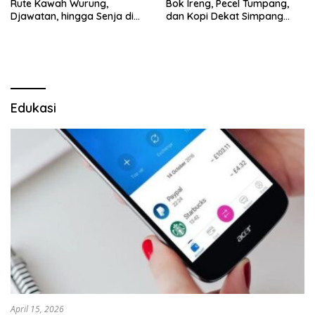
Rute Kawah Wurung,
Bok Ireng, Pecel Tumpang,
Djawatan, hingga Senja di
dan Kopi Dekat Simpang
Pulau Merah
Lima Gumul
Edukasi
April 15, 2026