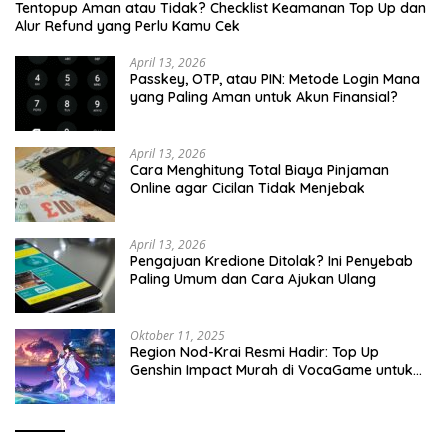
Tentopup Aman atau Tidak? Checklist Keamanan Top Up dan
Alur Refund yang Perlu Kamu Cek
April 13, 2026
Passkey, OTP, atau PIN: Metode Login Mana
yang Paling Aman untuk Akun Finansial?
April 13, 2026
Cara Menghitung Total Biaya Pinjaman
Online agar Cicilan Tidak Menjebak
April 13, 2026
Pengajuan Kredione Ditolak? Ini Penyebab
Paling Umum dan Cara Ajukan Ulang
Oktober 11, 2025
Region Nod-Krai Resmi Hadir: Top Up
Genshin Impact Murah di VocaGame untuk
Jelajah Wilayah Baru