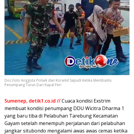
Doc.Foto Anggota Polsek dan Koramil Sapudi Ketika Membantu
Penumpang Turun Dari Kapal Feri
Sumenep, detik1.co.id //
Cuaca kondisi Exstrim
membuat kondisi penumpang DDU Wicitra Dharma 1
yang baru tiba di Pelabuhan Tarebung Kecamatan
Gayam setelah menempuh perjalanan dari pelabuhan
jangkar situbondo mengalami awas awas cemas ketika