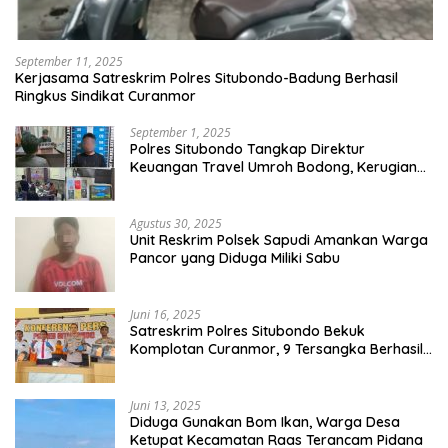
September 11, 2025
Kerjasama Satreskrim Polres Situbondo-Badung Berhasil
Ringkus Sindikat Curanmor
September 1, 2025
Polres Situbondo Tangkap Direktur
Keuangan Travel Umroh Bodong, Kerugian
Capai Miliaran Rupiah
Agustus 30, 2025
Unit Reskrim Polsek Sapudi Amankan Warga
Pancor yang Diduga Miliki Sabu
Juni 16, 2025
Satreskrim Polres Situbondo Bekuk
Komplotan Curanmor, 9 Tersangka Berhasil
Diringkus
Juni 13, 2025
Diduga Gunakan Bom Ikan, Warga Desa
Ketupat Kecamatan Raas Terancam Pidana