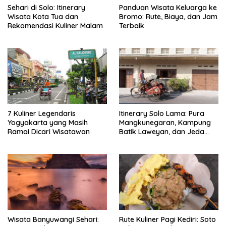
Sehari di Solo: Itinerary
Panduan Wisata Keluarga ke
Wisata Kota Tua dan
Bromo: Rute, Biaya, dan Jam
Rekomendasi Kuliner Malam
Terbaik
7 Kuliner Legendaris
Itinerary Solo Lama: Pura
Yogyakarta yang Masih
Mangkunegaran, Kampung
Ramai Dicari Wisatawan
Batik Laweyan, dan Jeda
Timlo-Selat Solo
Wisata Banyuwangi Sehari:
Rute Kuliner Pagi Kediri: Soto