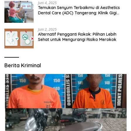
Juni 4, 2025
Temukan Senyum Terbaikmu di Aesthetics
Dental Care (ADC) Tangerang: Klinik Gigi
Modern yang Mengerti Kebutuhanmu
Juni 2, 2025
Alternatif Pengganti Rokok: Pilihan Lebih
Sehat untuk Mengurangi Risiko Merokok
Berita Kriminal