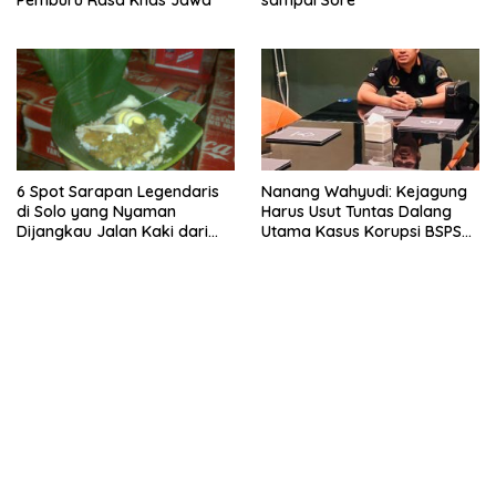
6 Spot Sarapan Legendaris
Nanang Wahyudi: Kejagung
di Solo yang Nyaman
Harus Usut Tuntas Dalang
Dijangkau Jalan Kaki dari
Utama Kasus Korupsi BSPS
Stasiun Balapan
Sumenep