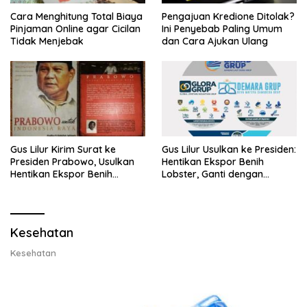
Cara Menghitung Total Biaya
Pengajuan Kredione Ditolak?
Pinjaman Online agar Cicilan
Ini Penyebab Paling Umum
Tidak Menjebak
dan Cara Ajukan Ulang
Gus Lilur Kirim Surat ke
Gus Lilur Usulkan ke Presiden:
Presiden Prabowo, Usulkan
Hentikan Ekspor Benih
Hentikan Ekspor Benih
Lobster, Ganti dengan
Lobster dan Ganti Ekspor
Ekspor Lobster 50 Gram
Lobster 50 Gram
Kesehatan
Kesehatan