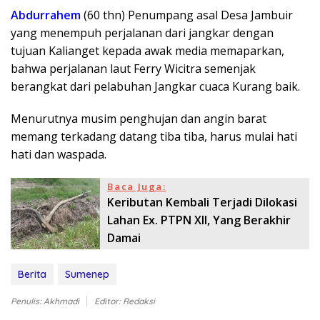
Abdurrahem
(60 thn) Penumpang asal Desa Jambuir
yang menempuh perjalanan dari jangkar dengan
tujuan Kalianget kepada awak media memaparkan,
bahwa perjalanan laut Ferry Wicitra semenjak
berangkat dari pelabuhan Jangkar cuaca Kurang baik.
Menurutnya musim penghujan dan angin barat
memang terkadang datang tiba tiba, harus mulai hati
hati dan waspada.
Baca Juga:
Keributan Kembali Terjadi Dilokasi
Lahan Ex. PTPN XII, Yang Berakhir
Damai
Berita
Sumenep
Penulis: Akhmadi
Editor: Redaksi