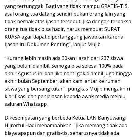
yang tertunggak. Bagi yang tidak mampu GRATIS-TIS,
asal orang tua datang sendiri bukan orang lain yang
tidak berhak atas ijasah tersebut. Jika dengan terpaksa
orang tua tidak bisa hadir, harus membuat SURAT
KUASA agar dapat dipertanggung jawabkan karena
Ijasah itu Dokumen Penting”, lanjut Mujib.
“Kurang lebih masih ada 30-an ijazah dari 237 siswa
yang belum diambil. Semoga bisa selesai 100% pada
akhir Agustus ini dan jika nanti gak diambil juga hingga
akhir bulan September, akan kami antar ke rumah
siswa yang bersangkutan”, pungkas Mujib mengakhiri
klarifikasi dan penjelasan kepada awak media melalui
saluran Whatsapp.
Dikesempatan yang berbeda Ketua LAN Banyuwangi
Hijrortul Hadi menambahkan. “Jika memang tidak ada
biaya apapun dan gratis-tis, seharusnya tidak ada