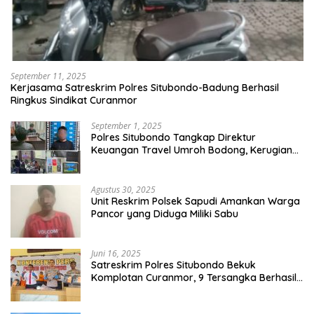
September 11, 2025
Kerjasama Satreskrim Polres Situbondo-Badung Berhasil
Ringkus Sindikat Curanmor
September 1, 2025
Polres Situbondo Tangkap Direktur
Keuangan Travel Umroh Bodong, Kerugian
Capai Miliaran Rupiah
Agustus 30, 2025
Unit Reskrim Polsek Sapudi Amankan Warga
Pancor yang Diduga Miliki Sabu
Juni 16, 2025
Satreskrim Polres Situbondo Bekuk
Komplotan Curanmor, 9 Tersangka Berhasil
Diringkus