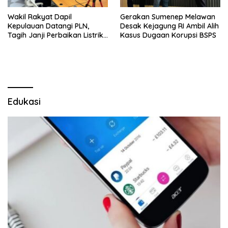
Wakil Rakyat Dapil
Gerakan Sumenep Melawan
Kepulauan Datangi PLN,
Desak Kejagung RI Ambil Alih
Tagih Janji Perbaikan Listrik
Kasus Dugaan Korupsi BSPS
di Sapudi dan Raas
Edukasi