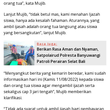
orang tua”, kata Mujib.
Lanjut Mujib, “tidak betul mas, kami menahan Ijazah
siswa, hanya ada kesalah fahaman. Aturannya, yang
ambil ijasah adalah orang tua langsung atau siswa
yang bersangkutan”, lanjut Mujib.
Baca Juga:
Berikan Rasa Aman dan Nyaman,
Satpolairud Polresta Banyuwangi
Patroli Perairan Selat Bali
“Menyangkut berita yang kemarin beredar, kami sudah
informasikan hari ini (Kamis 11/08/2022) kepada siswa
dan orang tua siswa agar mengambil ijazah serta
sekaligus cap 3 jari tengah”, Mujib memberikan
klarifikasi.
“Tidak ada syarat untuk ambil ijasah bagi pembayaran