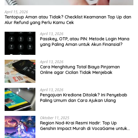
April 15, 2026
Tentopup Aman atau Tidak? Checklist Keamanan Top Up dan
Alur Refund yang Perlu Kamu Cek
April 13, 2026
Passkey, OTP, atau PIN: Metode Login Mana
yang Paling Aman untuk Akun Finansial?
April 13, 2026
Cara Menghitung Total Biaya Pinjaman
Online agar Cicilan Tidak Menjebak
April 13, 2026
Pengajuan Kredione Ditolak? Ini Penyebab
Paling Umum dan Cara Ajukan Ulang
Oktober 11, 2025
Region Nod-Krai Resmi Hadir: Top Up
Genshin Impact Murah di VocaGame untuk
Jelajah Wilayah Baru