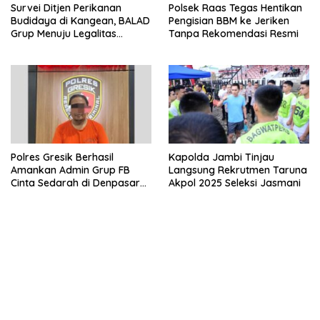
Survei Ditjen Perikanan
Polsek Raas Tegas Hentikan
Budidaya di Kangean, BALAD
Pengisian BBM ke Jeriken
Grup Menuju Legalitas
Tanpa Rekomendasi Resmi
Budidaya Laut Nasional
Polres Gresik Berhasil
Kapolda Jambi Tinjau
Amankan Admin Grup FB
Langsung Rekrutmen Taruna
Cinta Sedarah di Denpasar
Akpol 2025 Seleksi Jasmani
Bali