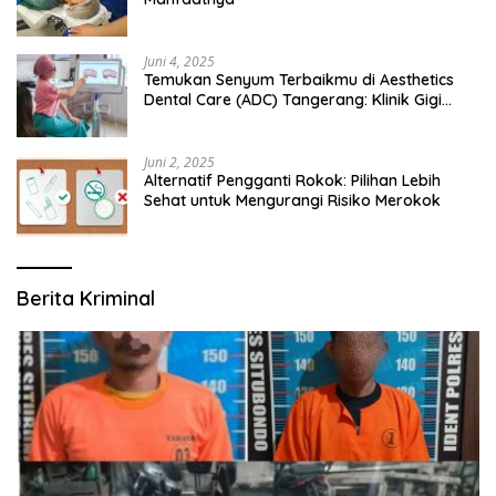
Juni 4, 2025
Temukan Senyum Terbaikmu di Aesthetics
Dental Care (ADC) Tangerang: Klinik Gigi
Modern yang Mengerti Kebutuhanmu
Juni 2, 2025
Alternatif Pengganti Rokok: Pilihan Lebih
Sehat untuk Mengurangi Risiko Merokok
Berita Kriminal