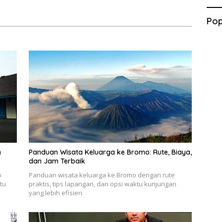
Pop
n
Panduan Wisata Keluarga ke Bromo: Rute, Biaya,
dan Jam Terbaik
o
Panduan wisata keluarga ke Bromo dengan rute
tu
praktis, tips lapangan, dan opsi waktu kunjungan
yang lebih efisien.