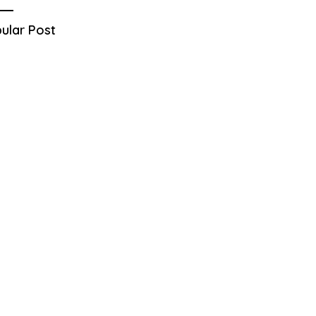
ular Post