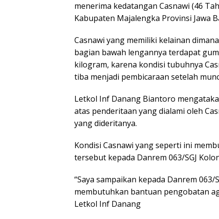
menerima kedatangan Casnawi (46 Tah
Kabupaten Majalengka Provinsi Jawa B
Casnawi yang memiliki kelainan dimana
bagian bawah lengannya terdapat gump
kilogram, karena kondisi tubuhnya Cas
tiba menjadi pembicaraan setelah munc
Letkol Inf Danang Biantoro mengataka
atas penderitaan yang dialami oleh Ca
yang dideritanya.
Kondisi Casnawi yang seperti ini memb
tersebut kepada Danrem 063/SGJ Kolone
“Saya sampaikan kepada Danrem 063/SG
membutuhkan bantuan pengobatan agar
Letkol Inf Danang