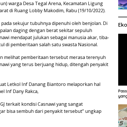
un) warga Desa Tegal Arena, Kecamatan Ligung
arat di Ruang Lobby Makodim, Rabu (19/10/2022).
 pada sekujur tubuhnya dipenuhi oleh benjolan. Di
Eko
alan daging dengan berat sekitar sepuluh
nawi mendapat julukan sebagai manusia akar, tiba-
ul di pemberitaan salah satu swasta Nasional.
n melihat pemberitaan tersebut merasa terenyuh
snawi yang terus berjuang hidup, ditengah penyakit
uat Letkol Inf Danang Biantoro melaporkan hal
l Inf Dany Rakca,
Pass
yang
J terkait kondisi Casnawi yang sangat
 bisa sembuh dari penyakit tersebut” ungkap