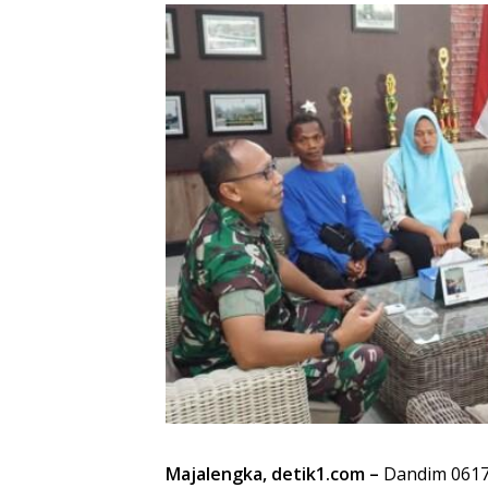
Majalengka, detik1.com –
Dandim 0617/