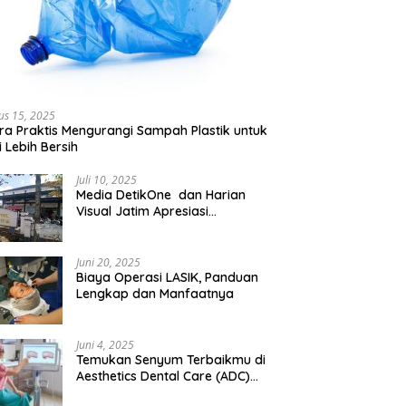
us 15, 2025
ra Praktis Mengurangi Sampah Plastik untuk
 Lebih Bersih
Juli 10, 2025
Media DetikOne dan Harian
Visual Jatim Apresiasi
Pelayanan Prima Puskesmas
Bangsalsari
Juni 20, 2025
Biaya Operasi LASIK, Panduan
Lengkap dan Manfaatnya
Juni 4, 2025
Temukan Senyum Terbaikmu di
Aesthetics Dental Care (ADC)
Tangerang: Klinik Gigi Modern