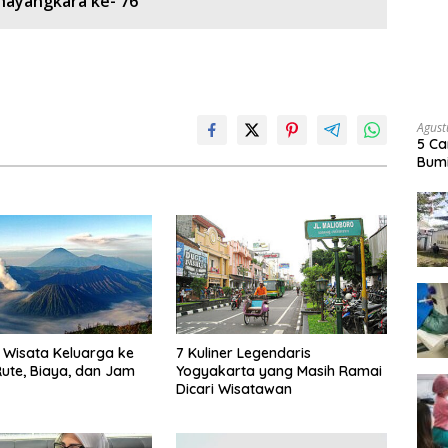
Bhayangkara ke- 76
Agust
5 Ca
Bumi
Wisata Keluarga ke
7 Kuliner Legendaris
ute, Biaya, dan Jam
Yogyakarta yang Masih Ramai
Dicari Wisatawan