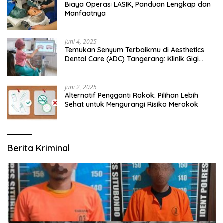
Biaya Operasi LASIK, Panduan Lengkap dan
Manfaatnya
Juni 4, 2025
Temukan Senyum Terbaikmu di Aesthetics
Dental Care (ADC) Tangerang: Klinik Gigi
Modern yang Mengerti Kebutuhanmu
Juni 2, 2025
Alternatif Pengganti Rokok: Pilihan Lebih
Sehat untuk Mengurangi Risiko Merokok
Berita Kriminal