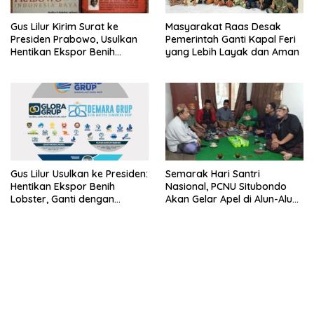
Gus Lilur Kirim Surat ke
Masyarakat Raas Desak
Presiden Prabowo, Usulkan
Pemerintah Ganti Kapal Feri
Hentikan Ekspor Benih
yang Lebih Layak dan Aman
Lobster dan Ganti Ekspor
Lobster 50 Gram
Gus Lilur Usulkan ke Presiden:
Semarak Hari Santri
Hentikan Ekspor Benih
Nasional, PCNU Situbondo
Lobster, Ganti dengan
Akan Gelar Apel di Alun-Alun
Ekspor Lobster 50 Gram
Besuki