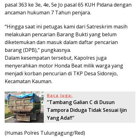
pasal 363 ke 3e, 4e, 5e Jo pasal 65 KUH Pidana dengan
ancaman hukuman 7 Tahun penjara.
“Hingga saat ini petugas kami dari Satreskrim masih
melakukan pencarian Barang Bukti yang belum
diketemukan dan masuk dalam daftar pencarian
barang (DPB),” pungkasnya.
Dalam kesempatan tersebut, Kapolres juga
menyerahkan motor Honda Beat milik warga yang
menjadi korban pencurian di TKP Desa Sidorejo,
Kecamatan Kauman.
Baca Juga:
"Tambang Galian C di Dusun
Tampora Diduga Tidak Sesuai Ijin
Yang Ada!!"
(Humas Polres Tulungagung/Red)