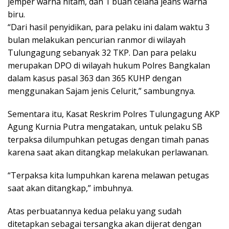
jemper warna hitam, dan 1 buah celana jeans warna
biru.
“Dari hasil penyidikan, para pelaku ini dalam waktu 3
bulan melakukan pencurian ranmor di wilayah
Tulungagung sebanyak 32 TKP. Dan para pelaku
merupakan DPO di wilayah hukum Polres Bangkalan
dalam kasus pasal 363 dan 365 KUHP dengan
menggunakan Sajam jenis Celurit,” sambungnya.
Sementara itu, Kasat Reskrim Polres Tulungagung AKP
Agung Kurnia Putra mengatakan, untuk pelaku SB
terpaksa dilumpuhkan petugas dengan timah panas
karena saat akan ditangkap melakukan perlawanan.
“Terpaksa kita lumpuhkan karena melawan petugas
saat akan ditangkap,” imbuhnya.
Atas perbuatannya kedua pelaku yang sudah
ditetapkan sebagai tersangka akan dijerat dengan