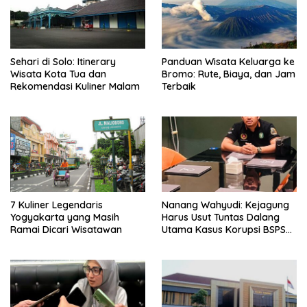
Sehari di Solo: Itinerary
Panduan Wisata Keluarga ke
Wisata Kota Tua dan
Bromo: Rute, Biaya, dan Jam
Rekomendasi Kuliner Malam
Terbaik
7 Kuliner Legendaris
Nanang Wahyudi: Kejagung
Yogyakarta yang Masih
Harus Usut Tuntas Dalang
Ramai Dicari Wisatawan
Utama Kasus Korupsi BSPS
Sumenep