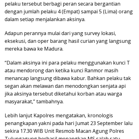
pelaku tersebut berbagi peran secara bergantian
dengan jumlah pelaku 4 (Empat) sampai 5 (Lima) orang
dalam setiap menjalankan aksinya.
Adapun perannya mulai dari yang survey lokasi,
eksekusi, dan oper barang hasil curian yang langsung
mereka bawa ke Madura.
“Dalam aksinya ini para pelaku menggunakan kunci T
atau mendorong dan ketika kunci Ranmor masih
menancap langsung dibawa kabur. Bahkan pelaku tak
segan akan melawan dan menodongkan senjata api
jika aksinya tersebut diketahui korban atau warga
masyarakat,” tambahnya.
Lebih lanjut Kapolres mengatakan, kronologis
penangkapan yakni pada hari Jumat 23 September lalu
sekira 17.30 WIB Unit Resmob Macan Agung Polres
Tulungagung berhasil menangkap MS salah satu