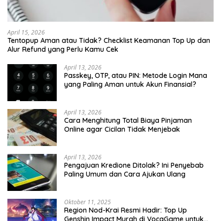
April 15, 2026
Tentopup Aman atau Tidak? Checklist Keamanan Top Up dan
Alur Refund yang Perlu Kamu Cek
April 13, 2026
Passkey, OTP, atau PIN: Metode Login Mana
yang Paling Aman untuk Akun Finansial?
April 13, 2026
Cara Menghitung Total Biaya Pinjaman
Online agar Cicilan Tidak Menjebak
April 13, 2026
Pengajuan Kredione Ditolak? Ini Penyebab
Paling Umum dan Cara Ajukan Ulang
Oktober 11, 2025
Region Nod-Krai Resmi Hadir: Top Up
Genshin Impact Murah di VocaGame untuk