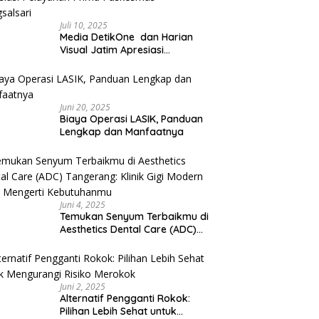
Juli 10, 2025
Media DetikOne dan Harian
Visual Jatim Apresiasi
Pelayanan Prima Puskesmas
Bangsalsari
Juni 20, 2025
Biaya Operasi LASIK, Panduan
Lengkap dan Manfaatnya
Juni 4, 2025
Temukan Senyum Terbaikmu di
Aesthetics Dental Care (ADC)
Tangerang: Klinik Gigi Modern
yang Mengerti Kebutuhanmu
Juni 2, 2025
Alternatif Pengganti Rokok:
Pilihan Lebih Sehat untuk