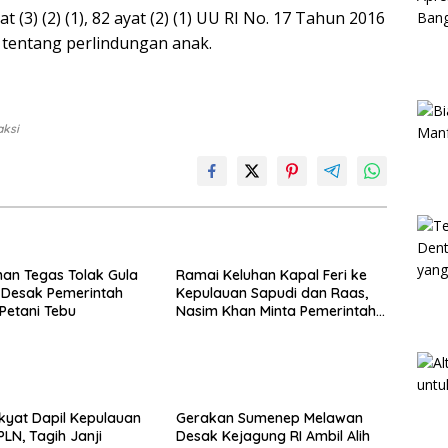
t (3) (2) (1), 82 ayat (2) (1) UU RI No. 17 Tahun 2016
tentang perlindungan anak.
aksi
an Tegas Tolak Gula
Ramai Keluhan Kapal Feri ke
, Desak Pemerintah
Kepulauan Sapudi dan Raas,
 Petani Tebu
Nasim Khan Minta Pemerintah
Segera Bertindak
kyat Dapil Kepulauan
Gerakan Sumenep Melawan
PLN, Tagih Janji
Desak Kejagung RI Ambil Alih