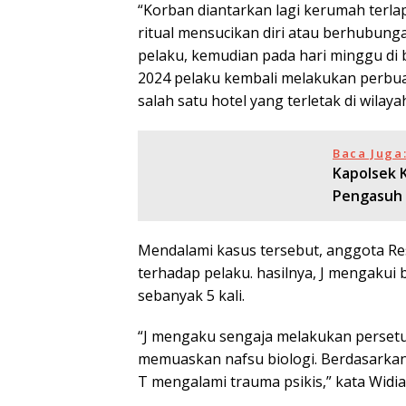
“Korban diantarkan lagi kerumah terl
ritual mensucikan diri atau berhubun
pelaku, kemudian pada hari minggu di 
2024 pelaku kembali melakukan perbua
salah satu hotel yang terletak di wilaya
Baca Juga
Kapolsek 
Pengasuh 
Mendalami kasus tersebut, anggota R
terhadap pelaku. hasilnya, J mengakui
sebanyak 5 kali.
“J mengaku sengaja melakukan perset
memuaskan nafsu biologi. Berdasarka
T mengalami trauma psikis,” kata Wid