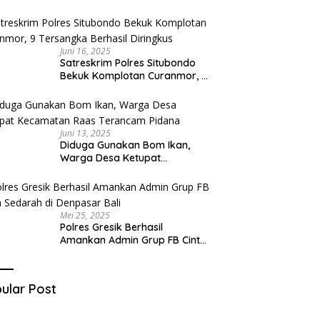
Diduga Miliki Sabu
Juni 16, 2025
Satreskrim Polres Situbondo
Bekuk Komplotan Curanmor, 9
Tersangka Berhasil Diringkus
Juni 13, 2025
Diduga Gunakan Bom Ikan,
Warga Desa Ketupat
Kecamatan Raas Terancam
Pidana
Mei 25, 2025
Polres Gresik Berhasil
Amankan Admin Grup FB Cinta
Sedarah di Denpasar Bali
ular Post