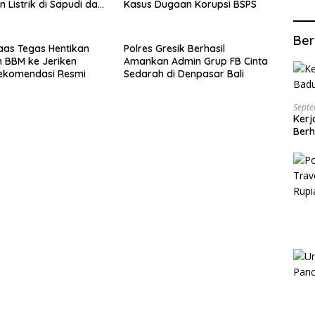
 Listrik di Sapudi dan
Kasus Dugaan Korupsi BSPS
Ber
aas Tegas Hentikan
Polres Gresik Berhasil
n BBM ke Jeriken
Amankan Admin Grup FB Cinta
ekomendasi Resmi
Sedarah di Denpasar Bali
Septe
Kerj
Berh