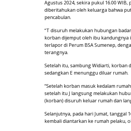
Agustus 2024, sekira pukul 16.00 WIB,
diberitahukan oleh keluarga bahwa putr
pencabulan.
“T disuruh melakukan hubungan badan 
korban dijemput oleh ibu kandungnya in
terlapor di Perum BSA Sumenep, denga
terangnya.
Setelah itu, sambung Widiarti, korban d
sedangkan E menunggu diluar rumah.
“Setelah korban masuk kedalam rumah m
setelah itu J langsung melakukan hubu
(korban) disuruh keluar rumah dan lan
Selanjutnya, pada hari Jumat, tanggal 
kembali diantarkan ke rumah pelaku, ol