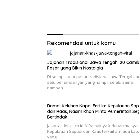
Rekomendasi untuk kamu
Jajanan Tradisional Jawa Tengah: 20 Camil
Pasar yang Bikin Nostalgia
Di setiap sudut pasar tradisional Jawa Tengah, 
satu pemandangan yang hampir selalu sama:
nampan…
Ramai Keluhan Kapal Feri ke Kepulauan Sap
dan Raas, Nasim Khan Minta Pemerintah Se
Bertindak
Jakarta, detik1.co.id // Ramainya keluhan masya
Kepulauan Sapudi dan Raas terkait armada kapal
yang…