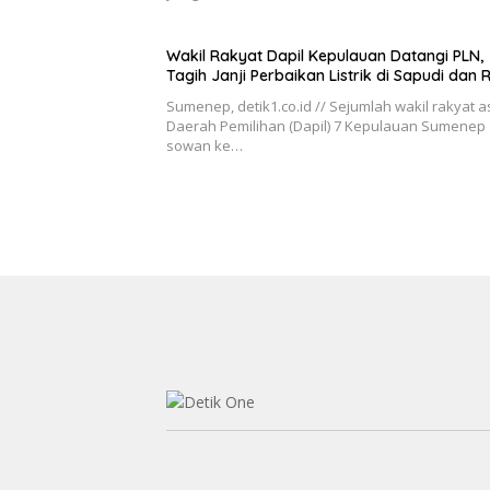
Wakil Rakyat Dapil Kepulauan Datangi PLN,
Tagih Janji Perbaikan Listrik di Sapudi dan 
Sumenep, detik1.co.id // Sejumlah wakil rakyat a
Daerah Pemilihan (Dapil) 7 Kepulauan Sumenep
sowan ke…