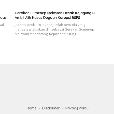
Gerakan Sumenep Melawan Desak Kejagung RI
Raas
Ambil Alih Kasus Dugaan Korupsi BSPS
sal
Jakarta, detik1.co.id // Sejumlah pemuda yang
mengatasnamakan diri sebagai Gerakan Sumenep
Melawan mendatangi Kejaksaan Agung…
Home
Disclaimer
Privacy Policy