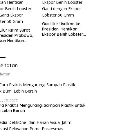
Gus Lilur Usulkan ke
Presiden: Hentikan
Lilur Kirim Surat
Ekspor Benih Lobster,
residen Prabowo,
Ganti dengan Ekspor
kan Hentikan
Lobster 50 Gram
or Benih Lobster
Ganti Ekspor
ter 50 Gram
ehatan
hatan
us 15, 2025
ra Praktis Mengurangi Sampah Plastik untuk
 Lebih Bersih