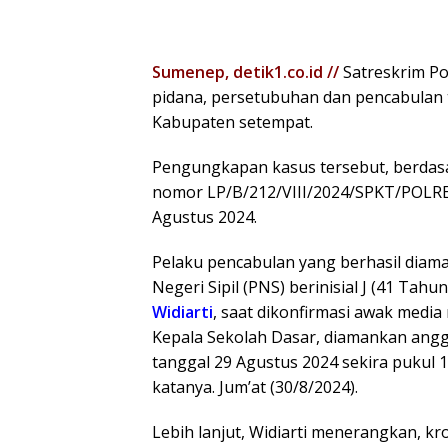
Sumenep, detik1.co.id //
Satreskrim Po
pidana, persetubuhan dan pencabulan 
Kabupaten setempat.
Pengungkapan kasus tersebut, berdas
nomor LP/B/212/VIII/2024/SPKT/POLR
Agustus 2024.
Pelaku pencabulan yang berhasil diam
Negeri Sipil (PNS) berinisial J (41 Ta
Widiarti
, saat dikonfirmasi awak med
Kepala Sekolah Dasar, diamankan ang
tanggal 29 Agustus 2024 sekira pukul 
katanya. Jum’at (30/8/2024).
Lebih lanjut, Widiarti menerangkan, kr