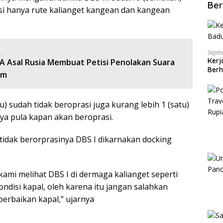
Ber
asi hanya rute kalianget kangean dan kangean
:
Septe
Kerj
A Asal Rusia Membuat Petisi Penolakan Suara
Berh
am
 sudah tidak beroprasi juga kurang lebih 1 (satu)
nya pula kapan akan beroprasi.
dak berorprasinya DBS I dikarnakan docking
 kami melihat DBS I di dermaga kalianget seperti
ondisi kapal, oleh karena itu jangan salahkan
 perbaikan kapal,” ujarnya