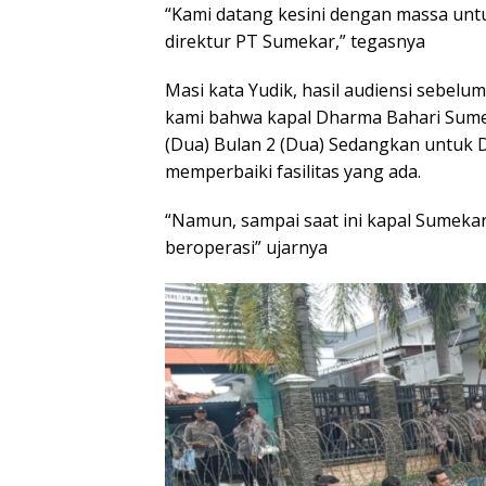
“Kami datang kesini dengan massa unt
direktur PT Sumekar,” tegasnya
Masi kata Yudik, hasil audiensi sebel
kami bahwa kapal Dharma Bahari Sumeka
(Dua) Bulan 2 (Dua) Sedangkan untuk
memperbaiki fasilitas yang ada.
“Namun, sampai saat ini kapal Sumeka
beroperasi” ujarnya