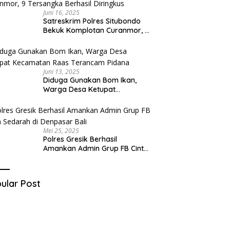
Juni 16, 2025
Satreskrim Polres Situbondo
Bekuk Komplotan Curanmor, 9
Tersangka Berhasil Diringkus
Juni 13, 2025
Diduga Gunakan Bom Ikan,
Warga Desa Ketupat
Kecamatan Raas Terancam
Pidana
Mei 25, 2025
Polres Gresik Berhasil
Amankan Admin Grup FB Cinta
Sedarah di Denpasar Bali
ular Post