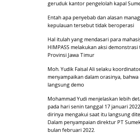
geruduk kantor pengelolah kapal Sume
Entah apa penyebab dan alasan manag
kepulauan tersebut tidak beroperasi
Hal itulah yang mendasari para mahas
HIMPASS melakukan aksi demonstrasi 
Provinsi Jawa Timur
Moh. Yudik Faisal Ali selaku koordinat
menyampaikan dalam orasinya, bahwa d
langsung demo
Mohammad Yudi menjelaskan lebih deta
pada hari senin tanggal 17 januari 20
dirinya mengakui saat itu langsung di
Dalam penyampaian direktur PT Sumekar
bulan februari 2022.