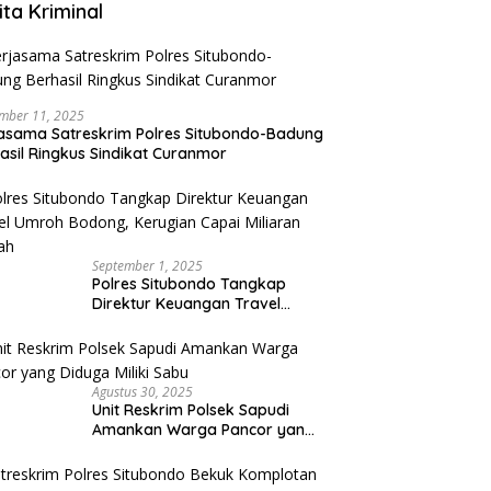
ita Kriminal
mber 11, 2025
asama Satreskrim Polres Situbondo-Badung
asil Ringkus Sindikat Curanmor
September 1, 2025
Polres Situbondo Tangkap
Direktur Keuangan Travel
Umroh Bodong, Kerugian
Capai Miliaran Rupiah
Agustus 30, 2025
Unit Reskrim Polsek Sapudi
Amankan Warga Pancor yang
Diduga Miliki Sabu