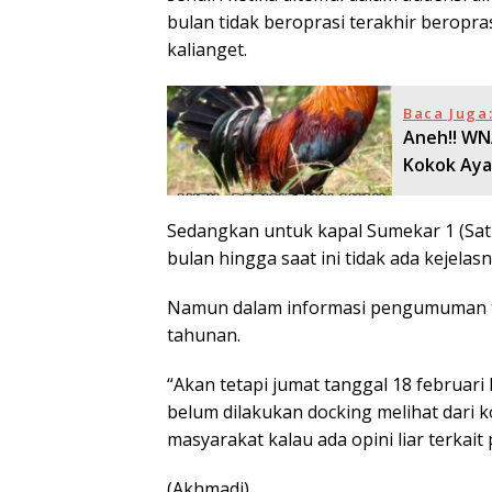
bulan tidak beroprasi terakhir beropr
kalianget.
Baca Juga
Aneh!! WN
Kokok Ay
Sedangkan untuk kapal Sumekar 1 (Satu)
bulan hingga saat ini tidak ada kejelas
Namun dalam informasi pengumuman ti
tahunan.
“Akan tetapi jumat tanggal 18 februari
belum dilakukan docking melihat dari k
masyarakat kalau ada opini liar terkait
(Akhmadi)