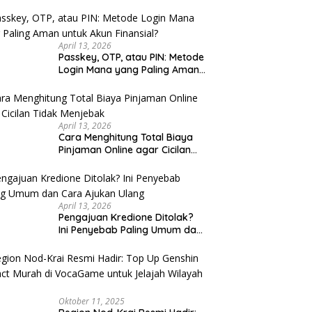
u Cek
April 13, 2026
Passkey, OTP, atau PIN: Metode
Login Mana yang Paling Aman
untuk Akun Finansial?
April 13, 2026
Cara Menghitung Total Biaya
Pinjaman Online agar Cicilan
Tidak Menjebak
April 13, 2026
Pengajuan Kredione Ditolak?
Ini Penyebab Paling Umum dan
Cara Ajukan Ulang
Oktober 11, 2025