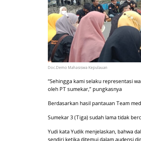
Doc.Demo Mahasiswa Kepulauan
“Sehingga kami selaku representasi w
oleh PT sumekar,” pungkasnya
Berdasarkan hasil pantauan Team med
Sumekar 3 (Tiga) sudah lama tidak ber
Yudi kata Yudik menjelaskan, bahwa da
sendiri ketika ditemui dalam audensi d