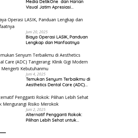
Media DetikOne dan Harian
Visual Jatim Apresiasi
Pelayanan Prima Puskesmas
Bangsalsari
Juni 20, 2025
Biaya Operasi LASIK, Panduan
Lengkap dan Manfaatnya
Juni 4, 2025
Temukan Senyum Terbaikmu di
Aesthetics Dental Care (ADC)
Tangerang: Klinik Gigi Modern
yang Mengerti Kebutuhanmu
Juni 2, 2025
Alternatif Pengganti Rokok:
Pilihan Lebih Sehat untuk
Mengurangi Risiko Merokok