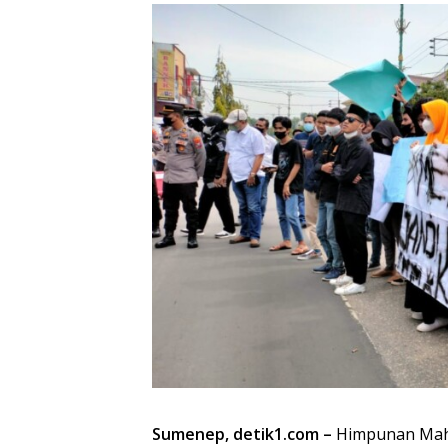
Sumenep, detik1.com –
Himpunan Mah