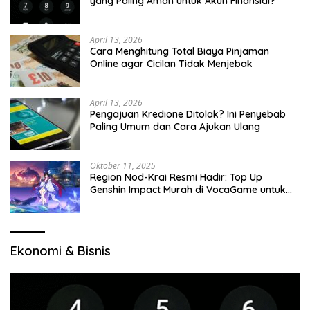
yang Paling Aman untuk Akun Finansial?
April 13, 2026
Cara Menghitung Total Biaya Pinjaman
Online agar Cicilan Tidak Menjebak
April 13, 2026
Pengajuan Kredione Ditolak? Ini Penyebab
Paling Umum dan Cara Ajukan Ulang
Oktober 11, 2025
Region Nod-Krai Resmi Hadir: Top Up
Genshin Impact Murah di VocaGame untuk
Jelajah Wilayah Baru
Ekonomi & Bisnis