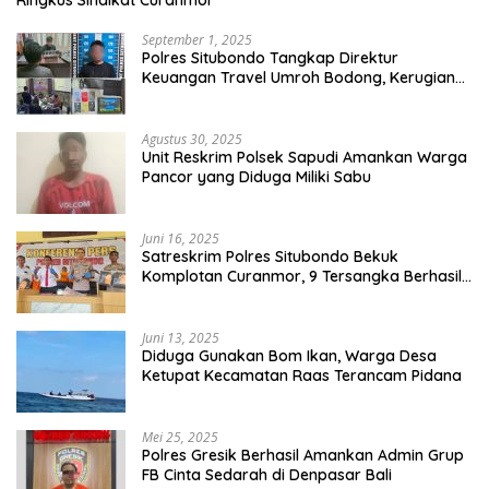
Ringkus Sindikat Curanmor
September 1, 2025
Polres Situbondo Tangkap Direktur
Keuangan Travel Umroh Bodong, Kerugian
Capai Miliaran Rupiah
Agustus 30, 2025
Unit Reskrim Polsek Sapudi Amankan Warga
Pancor yang Diduga Miliki Sabu
Juni 16, 2025
Satreskrim Polres Situbondo Bekuk
Komplotan Curanmor, 9 Tersangka Berhasil
Diringkus
Juni 13, 2025
Diduga Gunakan Bom Ikan, Warga Desa
Ketupat Kecamatan Raas Terancam Pidana
Mei 25, 2025
Polres Gresik Berhasil Amankan Admin Grup
FB Cinta Sedarah di Denpasar Bali