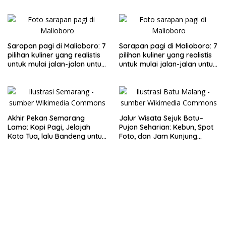
makan untuk keluarga
Sarapan pagi di Malioboro: 7
Sarapan pagi di Malioboro: 7
pilihan kuliner yang realistis
pilihan kuliner yang realistis
untuk mulai jalan-jalan untuk
untuk mulai jalan-jalan untuk
keluarga
keluarga
Akhir Pekan Semarang
Jalur Wisata Sejuk Batu–
Lama: Kopi Pagi, Jelajah
Pujon Seharian: Kebun, Spot
Kota Tua, lalu Bandeng untuk
Foto, dan Jam Kunjung
Oleh-oleh
Realistis