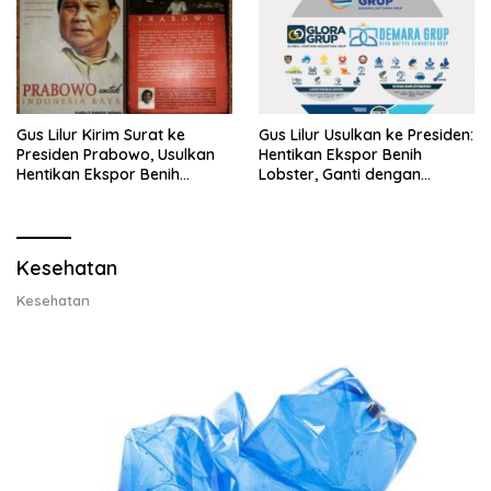
Gus Lilur Kirim Surat ke
Gus Lilur Usulkan ke Presiden:
Presiden Prabowo, Usulkan
Hentikan Ekspor Benih
Hentikan Ekspor Benih
Lobster, Ganti dengan
Lobster dan Ganti Ekspor
Ekspor Lobster 50 Gram
Lobster 50 Gram
Kesehatan
Kesehatan