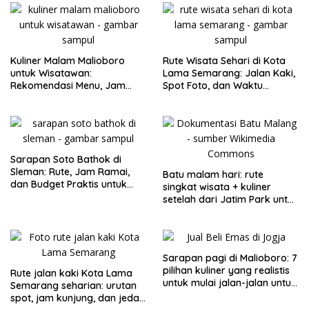
Kuliner Malam Malioboro
Rute Wisata Sehari di Kota
untuk Wisatawan:
Lama Semarang: Jalan Kaki,
Rekomendasi Menu, Jam
Spot Foto, dan Waktu
Buka, dan Strategi Antiribet
Terbaik
Sarapan Soto Bathok di
Sleman: Rute, Jam Ramai,
Batu malam hari: rute
dan Budget Praktis untuk
singkat wisata + kuliner
Keluarga
setelah dari Jatim Park untuk
keluarga
Sarapan pagi di Malioboro: 7
pilihan kuliner yang realistis
Rute jalan kaki Kota Lama
untuk mulai jalan-jalan untuk
Semarang seharian: urutan
keluarga
spot, jam kunjung, dan jeda