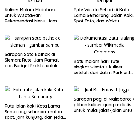
Kuliner Malam Malioboro
Rute Wisata Sehari di Kota
untuk Wisatawan:
Lama Semarang: Jalan Kaki,
Rekomendasi Menu, Jam
Spot Foto, dan Waktu
Buka, dan Strategi Antiribet
Terbaik
Sarapan Soto Bathok di
Sleman: Rute, Jam Ramai,
Batu malam hari: rute
dan Budget Praktis untuk
singkat wisata + kuliner
Keluarga
setelah dari Jatim Park untuk
keluarga
Sarapan pagi di Malioboro: 7
pilihan kuliner yang realistis
Rute jalan kaki Kota Lama
untuk mulai jalan-jalan untuk
Semarang seharian: urutan
keluarga
spot, jam kunjung, dan jeda
makan untuk keluarga