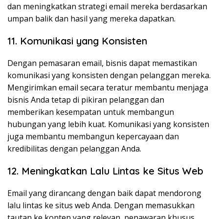
dan meningkatkan strategi email mereka berdasarkan
umpan balik dan hasil yang mereka dapatkan.
11. Komunikasi yang Konsisten
Dengan pemasaran email, bisnis dapat memastikan
komunikasi yang konsisten dengan pelanggan mereka.
Mengirimkan email secara teratur membantu menjaga
bisnis Anda tetap di pikiran pelanggan dan
memberikan kesempatan untuk membangun
hubungan yang lebih kuat. Komunikasi yang konsisten
juga membantu membangun kepercayaan dan
kredibilitas dengan pelanggan Anda.
12. Meningkatkan Lalu Lintas ke Situs Web
Email yang dirancang dengan baik dapat mendorong
lalu lintas ke situs web Anda. Dengan memasukkan
tautan ke konten yang relevan, penawaran khusus,