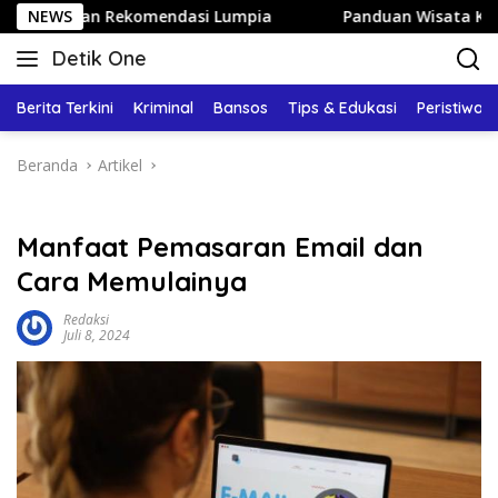
Langsung
komendasi Lumpia
NEWS
Panduan Wisata Keluarga ke Kota Batu:
ke
Detik One
konten
Tajam
Ungkap
Berita Terkini
Kriminal
Bansos
Tips & Edukasi
Peristiwa
Fakta
Beranda
Artikel
Manfaat Pemasaran Email dan
Cara Memulainya
Redaksi
Juli 8, 2024