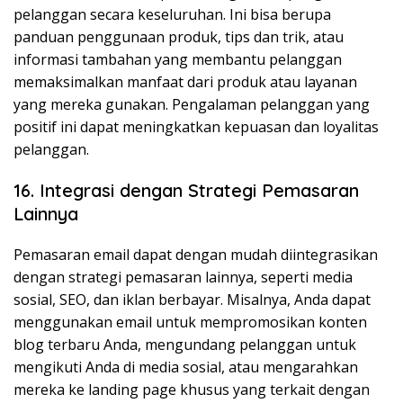
pelanggan secara keseluruhan. Ini bisa berupa
panduan penggunaan produk, tips dan trik, atau
informasi tambahan yang membantu pelanggan
memaksimalkan manfaat dari produk atau layanan
yang mereka gunakan. Pengalaman pelanggan yang
positif ini dapat meningkatkan kepuasan dan loyalitas
pelanggan.
16. Integrasi dengan Strategi Pemasaran
Lainnya
Pemasaran email dapat dengan mudah diintegrasikan
dengan strategi pemasaran lainnya, seperti media
sosial, SEO, dan iklan berbayar. Misalnya, Anda dapat
menggunakan email untuk mempromosikan konten
blog terbaru Anda, mengundang pelanggan untuk
mengikuti Anda di media sosial, atau mengarahkan
mereka ke landing page khusus yang terkait dengan