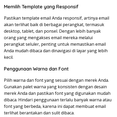
Memilih Template yang Responsif
Pastikan template email Anda responsif, artinya email
akan terlihat baik di berbagai perangkat, termasuk
desktop, tablet, dan ponsel. Dengan lebih banyak
orang yang mengakses email mereka melalui
perangkat seluler, penting untuk memastikan email
Anda mudah dibaca dan dinavigasi di layar yang lebih
kecil.
Penggunaan Warna dan Font
Pilih warna dan font yang sesuai dengan merek Anda.
Gunakan palet warna yang konsisten dengan desain
merek Anda dan pastikan font yang digunakan mudah
dibaca. Hindari penggunaan terlalu banyak warna atau
font yang berbeda, karena ini dapat membuat email
terlihat berantakan dan sulit dibaca.