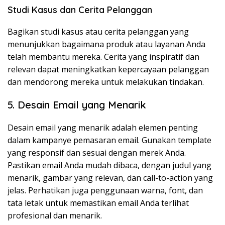
Studi Kasus dan Cerita Pelanggan
Bagikan studi kasus atau cerita pelanggan yang
menunjukkan bagaimana produk atau layanan Anda
telah membantu mereka. Cerita yang inspiratif dan
relevan dapat meningkatkan kepercayaan pelanggan
dan mendorong mereka untuk melakukan tindakan.
5. Desain Email yang Menarik
Desain email yang menarik adalah elemen penting
dalam kampanye pemasaran email. Gunakan template
yang responsif dan sesuai dengan merek Anda.
Pastikan email Anda mudah dibaca, dengan judul yang
menarik, gambar yang relevan, dan call-to-action yang
jelas. Perhatikan juga penggunaan warna, font, dan
tata letak untuk memastikan email Anda terlihat
profesional dan menarik.