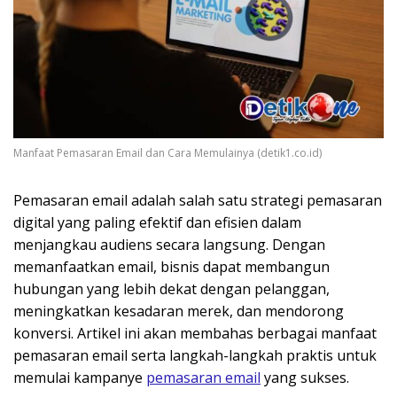
Manfaat Pemasaran Email dan Cara Memulainya (detik1.co.id)
Pemasaran email adalah salah satu strategi pemasaran
digital yang paling efektif dan efisien dalam
menjangkau audiens secara langsung. Dengan
memanfaatkan email, bisnis dapat membangun
hubungan yang lebih dekat dengan pelanggan,
meningkatkan kesadaran merek, dan mendorong
konversi. Artikel ini akan membahas berbagai manfaat
pemasaran email serta langkah-langkah praktis untuk
memulai kampanye
pemasaran email
yang sukses.