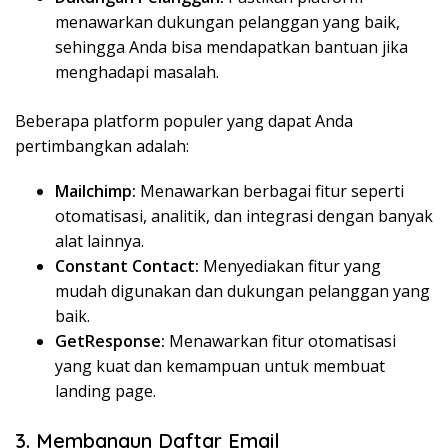
menawarkan dukungan pelanggan yang baik,
sehingga Anda bisa mendapatkan bantuan jika
menghadapi masalah.
Beberapa platform populer yang dapat Anda
pertimbangkan adalah:
Mailchimp:
Menawarkan berbagai fitur seperti
otomatisasi, analitik, dan integrasi dengan banyak
alat lainnya.
Constant Contact:
Menyediakan fitur yang
mudah digunakan dan dukungan pelanggan yang
baik.
GetResponse:
Menawarkan fitur otomatisasi
yang kuat dan kemampuan untuk membuat
landing page.
3. Membangun Daftar Email