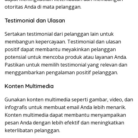
otoritas Anda di mata pelanggan.
Testimonial dan Ulasan
Sertakan testimonial dari pelanggan lain untuk
membangun kepercayaan. Testimonial dan ulasan
positif dapat membantu meyakinkan pelanggan
potensial untuk mencoba produk atau layanan Anda.
Pastikan untuk memilih testimonial yang relevan dan
menggambarkan pengalaman positif pelanggan.
Konten Multimedia
Gunakan konten multimedia seperti gambar, video, dan
infografis untuk membuat email Anda lebih menarik.
Konten multimedia dapat membantu menyampaikan
pesan Anda dengan lebih efektif dan meningkatkan
keterlibatan pelanggan.