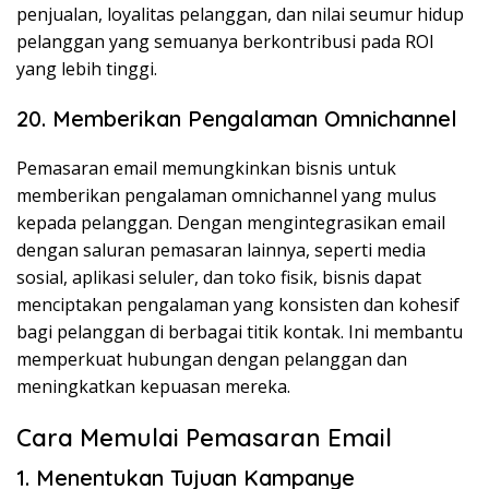
penjualan, loyalitas pelanggan, dan nilai seumur hidup
pelanggan yang semuanya berkontribusi pada ROI
yang lebih tinggi.
20. Memberikan Pengalaman Omnichannel
Pemasaran email memungkinkan bisnis untuk
memberikan pengalaman omnichannel yang mulus
kepada pelanggan. Dengan mengintegrasikan email
dengan saluran pemasaran lainnya, seperti media
sosial, aplikasi seluler, dan toko fisik, bisnis dapat
menciptakan pengalaman yang konsisten dan kohesif
bagi pelanggan di berbagai titik kontak. Ini membantu
memperkuat hubungan dengan pelanggan dan
meningkatkan kepuasan mereka.
Cara Memulai Pemasaran Email
1. Menentukan Tujuan Kampanye