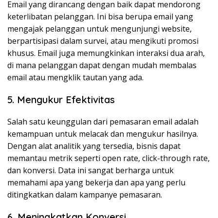
Email yang dirancang dengan baik dapat mendorong
keterlibatan pelanggan. Ini bisa berupa email yang
mengajak pelanggan untuk mengunjungi website,
berpartisipasi dalam survei, atau mengikuti promosi
khusus. Email juga memungkinkan interaksi dua arah,
di mana pelanggan dapat dengan mudah membalas
email atau mengklik tautan yang ada.
5. Mengukur Efektivitas
Salah satu keunggulan dari pemasaran email adalah
kemampuan untuk melacak dan mengukur hasilnya.
Dengan alat analitik yang tersedia, bisnis dapat
memantau metrik seperti open rate, click-through rate,
dan konversi. Data ini sangat berharga untuk
memahami apa yang bekerja dan apa yang perlu
ditingkatkan dalam kampanye pemasaran.
6. Meningkatkan Konversi