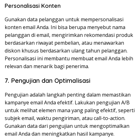
Personalisasi Konten
Gunakan data pelanggan untuk mempersonalisasi
konten email Anda. Ini bisa berupa menyebut nama
pelanggan di email, mengirimkan rekomendasi produk
berdasarkan riwayat pembelian, atau menawarkan
diskon khusus berdasarkan ulang tahun pelanggan.
Personalisasi ini membantu membuat email Anda lebih
relevan dan menarik bagi penerima.
7. Pengujian dan Optimalisasi
Pengujian adalah langkah penting dalam memastikan
kampanye email Anda efektif. Lakukan pengujian A/B
untuk melihat elemen mana yang paling efektif, seperti
subjek email, waktu pengiriman, atau call-to-action.
Gunakan data dari pengujian untuk mengoptimalkan
email Anda dan meningkatkan hasil kampanye.