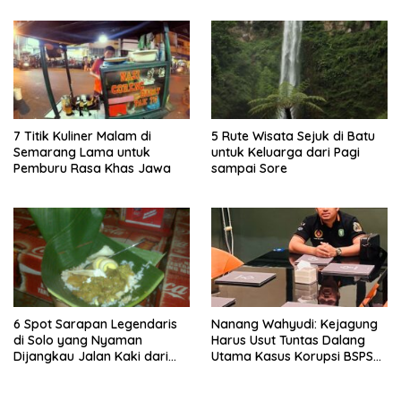
7 Titik Kuliner Malam di
5 Rute Wisata Sejuk di Batu
Semarang Lama untuk
untuk Keluarga dari Pagi
Pemburu Rasa Khas Jawa
sampai Sore
6 Spot Sarapan Legendaris
Nanang Wahyudi: Kejagung
di Solo yang Nyaman
Harus Usut Tuntas Dalang
Dijangkau Jalan Kaki dari
Utama Kasus Korupsi BSPS
Stasiun Balapan
Sumenep