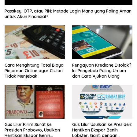
Passkey, OTP, atau PIN: Metode Login Mana yang Paling Aman
untuk Akun Finansial?
Cara Menghitung Total Biaya
Pengajuan Kredione Ditolak?
Pinjaman Online agar Cicilan
Ini Penyebab Paling Umum
Tidak Menjebak
dan Cara Ajukan Ulang
Gus Lilur Kirim Surat ke
Gus Lilur Usulkan ke Presiden:
Presiden Prabowo, Usulkan
Hentikan Ekspor Benih
Hentikan Ekspor Benih
Lobster, Ganti dengan