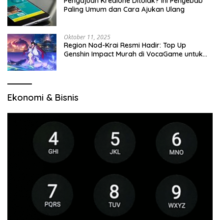
Pengajuan Kredione Ditolak? Ini Penyebab
Paling Umum dan Cara Ajukan Ulang
Oktober 11, 2025
Region Nod-Krai Resmi Hadir: Top Up
Genshin Impact Murah di VocaGame untuk
Jelajah Wilayah Baru
Ekonomi & Bisnis