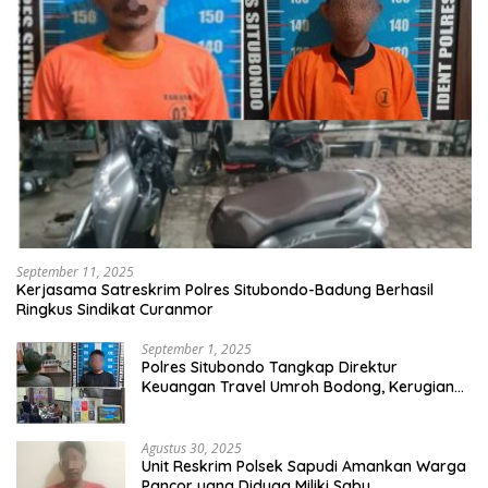
September 11, 2025
Kerjasama Satreskrim Polres Situbondo-Badung Berhasil
Ringkus Sindikat Curanmor
September 1, 2025
Polres Situbondo Tangkap Direktur
Keuangan Travel Umroh Bodong, Kerugian
Capai Miliaran Rupiah
Agustus 30, 2025
Unit Reskrim Polsek Sapudi Amankan Warga
Pancor yang Diduga Miliki Sabu