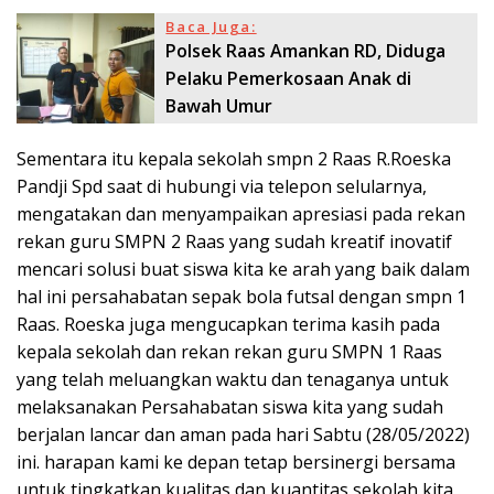
Baca Juga:
Polsek Raas Amankan RD, Diduga
Pelaku Pemerkosaan Anak di
Bawah Umur
Sementara itu kepala sekolah smpn 2 Raas R.Roeska
Pandji Spd saat di hubungi via telepon selularnya,
mengatakan dan menyampaikan apresiasi pada rekan
rekan guru SMPN 2 Raas yang sudah kreatif inovatif
mencari solusi buat siswa kita ke arah yang baik dalam
hal ini persahabatan sepak bola futsal dengan smpn 1
Raas. Roeska juga mengucapkan terima kasih pada
kepala sekolah dan rekan rekan guru SMPN 1 Raas
yang telah meluangkan waktu dan tenaganya untuk
melaksanakan Persahabatan siswa kita yang sudah
berjalan lancar dan aman pada hari Sabtu (28/05/2022)
ini. harapan kami ke depan tetap bersinergi bersama
untuk tingkatkan kualitas dan kuantitas sekolah kita