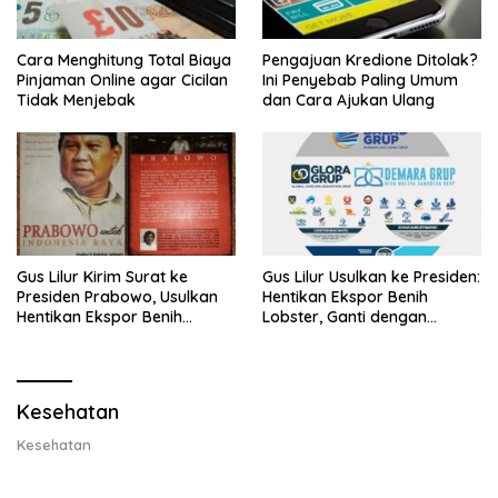
Cara Menghitung Total Biaya
Pengajuan Kredione Ditolak?
Pinjaman Online agar Cicilan
Ini Penyebab Paling Umum
Tidak Menjebak
dan Cara Ajukan Ulang
Gus Lilur Kirim Surat ke
Gus Lilur Usulkan ke Presiden:
Presiden Prabowo, Usulkan
Hentikan Ekspor Benih
Hentikan Ekspor Benih
Lobster, Ganti dengan
Lobster dan Ganti Ekspor
Ekspor Lobster 50 Gram
Lobster 50 Gram
Kesehatan
Kesehatan