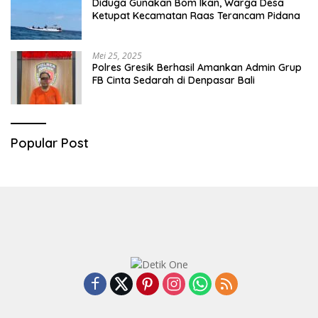
Diduga Gunakan Bom Ikan, Warga Desa
Ketupat Kecamatan Raas Terancam Pidana
Mei 25, 2025
Polres Gresik Berhasil Amankan Admin Grup
FB Cinta Sedarah di Denpasar Bali
Popular Post