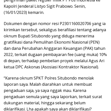
pengiriman paket reguler milik PT Pos Indonesia ke
Kapolri Jenderal Listyo Sigit Prabowo. Senin,
(16/01/2023) kemarin.
Dokumen dengan nomor resi P2301160020706 yang ia
kirimkan tersebut, sekaligus berafiliasi tentang adanya
oknum Bupati Situbondo yang diduga menerima
gratifikasi dana Pemulihan Ekonomi Nasional (PEN)
dan dana Perubahan Anggaran Keuangan (PAK) tahun
2022, terkait dugaan pembayaran fee (uang muka) 10%
di depan, terhadap pembelian proyek melalui Agus Ari
ketua DPC Askonas (Asosiasi Kontraktor Nasional).
“Karena oknum SPKT Polres Situbondo menolak
laporan saya. Malah diarahkan untuk membuat
pengaduan saja, ya saya nggak mau. Karena
pengaduan semula yang saya laporkan, terkait surat
dukungan material, hingga sekarang belum
diklarifikasi. Lha apakah saya akan diklarifikasi?