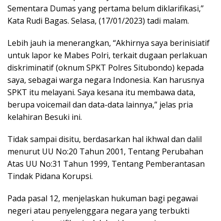
Sementara Dumas yang pertama belum diklarifikasi,”
Kata Rudi Bagas. Selasa, (17/01/2023) tadi malam.
Lebih jauh ia menerangkan, “Akhirnya saya berinisiatif
untuk lapor ke Mabes Polri, terkait dugaan perlakuan
diskriminatif (oknum SPKT Polres Situbondo) kepada
saya, sebagai warga negara Indonesia. Kan harusnya
SPKT itu melayani. Saya kesana itu membawa data,
berupa voicemail dan data-data lainnya,” jelas pria
kelahiran Besuki ini.
Tidak sampai disitu, berdasarkan hal ikhwal dan dalil
menurut UU No:20 Tahun 2001, Tentang Perubahan
Atas UU No:31 Tahun 1999, Tentang Pemberantasan
Tindak Pidana Korupsi.
Pada pasal 12, menjelaskan hukuman bagi pegawai
negeri atau penyelenggara negara yang terbukti