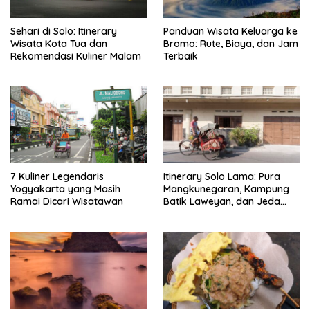
Sehari di Solo: Itinerary
Panduan Wisata Keluarga ke
Wisata Kota Tua dan
Bromo: Rute, Biaya, dan Jam
Rekomendasi Kuliner Malam
Terbaik
7 Kuliner Legendaris
Itinerary Solo Lama: Pura
Yogyakarta yang Masih
Mangkunegaran, Kampung
Ramai Dicari Wisatawan
Batik Laweyan, dan Jeda
Timlo-Selat Solo