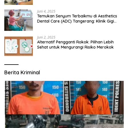
Juni 4, 2025
Temukan Senyum Terbaikmu di Aesthetics
Dental Care (ADC) Tangerang: Klinik Gigi
Modern yang Mengerti Kebutuhanmu
Juni 2, 2025
Alternatif Pengganti Rokok: Pilihan Lebih
Sehat untuk Mengurangi Risiko Merokok
Berita Kriminal