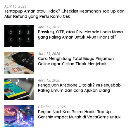
April 15, 2026
Tentopup Aman atau Tidak? Checklist Keamanan Top Up dan
Alur Refund yang Perlu Kamu Cek
April 13, 2026
Passkey, OTP, atau PIN: Metode Login Mana
yang Paling Aman untuk Akun Finansial?
April 13, 2026
Cara Menghitung Total Biaya Pinjaman
Online agar Cicilan Tidak Menjebak
April 13, 2026
Pengajuan Kredione Ditolak? Ini Penyebab
Paling Umum dan Cara Ajukan Ulang
Oktober 11, 2025
Region Nod-Krai Resmi Hadir: Top Up
Genshin Impact Murah di VocaGame untuk
Jelajah Wilayah Baru