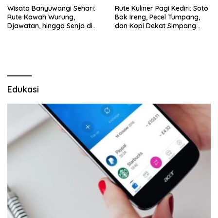
Wisata Banyuwangi Sehari:
Rute Kuliner Pagi Kediri: Soto
Rute Kawah Wurung,
Bok Ireng, Pecel Tumpang,
Djawatan, hingga Senja di
dan Kopi Dekat Simpang
Pulau Merah
Lima Gumul
Edukasi