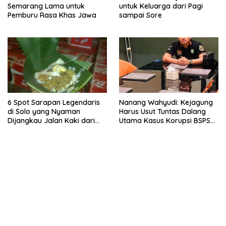
Semarang Lama untuk
untuk Keluarga dari Pagi
Pemburu Rasa Khas Jawa
sampai Sore
6 Spot Sarapan Legendaris
Nanang Wahyudi: Kejagung
di Solo yang Nyaman
Harus Usut Tuntas Dalang
Dijangkau Jalan Kaki dari
Utama Kasus Korupsi BSPS
Stasiun Balapan
Sumenep