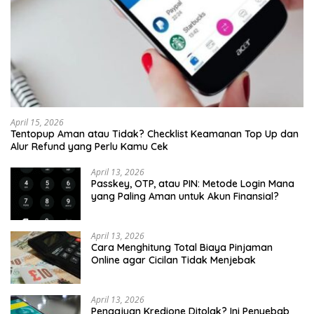
April 15, 2026
Tentopup Aman atau Tidak? Checklist Keamanan Top Up dan
Alur Refund yang Perlu Kamu Cek
April 13, 2026
Passkey, OTP, atau PIN: Metode Login Mana
yang Paling Aman untuk Akun Finansial?
April 13, 2026
Cara Menghitung Total Biaya Pinjaman
Online agar Cicilan Tidak Menjebak
April 13, 2026
Pengajuan Kredione Ditolak? Ini Penyebab