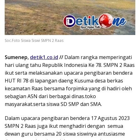
Soc.Foto Siswa Siswi SMPN 2 Raas
Sumenep,
detik1.co.id
//
Dalam rangka memperingati
hari ulang tahu Republik Indonesia Ke 78. SMPN 2 Raas
ikut serta melaksanakan upacara pengibaran bendera
HUT RI 78 di lapangan daeng Kusuma desa berkas
kecamatan Raas bersama forpimka yang di hadiri oleh
sebagian ASN dari berbagai dinas.toko
masyarakat.serta siswa SD SMP dan SMA.
Dalam upacara pengibaran bendera 17 Agustus 2023
SMPN 2 Raas juga ikut menghadiri dengan semua
dewan guru bersama 20 siswa siswinya antusiasme