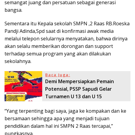
semangat juang dan persatuan sebagai generasi
bangsa.
Sementara itu Kepala sekolah SMPN ,2 Raas RB.Roeska
Pandji Adinda,Spd saat di konfirmasi awak media
melalui telepon selularnya menyatakan, bahwa dirinya
akan selalu memberikan dorongan dan support
terhadap semua program yang akan dilakukan
sekolahnya.
Baca Juga:
Demi Mempersiapkan Pemain
Potensial, PSSP Sapudi Gelar
Turnamen U 13 dan U 15
“Yang terpenting bagi saya, jaga ke kompakan dan ke
bersamaan sehingga apa yang menjadi tujuan
pendidikan dalam hal ini SMPN 2 Raas tercapai,”
pungkasnya.