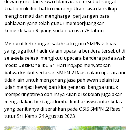
dewan guru dan siswa dalam acara tersebut sangat
kuat untuk ikut hal itu menunjukkan rasa dan sikap
menghormati dan menghargai perjuangan para
pahlawan yang telah gugur memperjuangkan
kemerdekaan RI yang sudah pa usia 78 tahun.
Menurut keterangan salah satu guru SMPN 2 Raas
yang juga ikut hadir dalam upacara bendera tersebut di
sela-sela selesai mengikuti upacara bendera pada awak
media
DetikOne
ibu Sri Hartina,Spd menyatakan,”
bahwa ke ikut sertakan SMPN 2 Raas dalam upacara ini
tidak lain untuk mengenang jasa pahlawan selain itu
udah menjadi kewajiban kita generasi bangsa untuk
memperingatinya dan insya Allah di sekolah juga akan
mengadakan berbagai lomba lomba siswa antar kelas
yang panitianya di serahkan pada OSIS SMPN ,2 Raas,”
tutur Sri. Kamis 24 Agustus 2023.