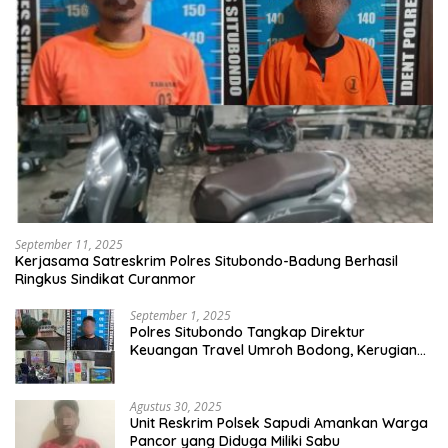
September 11, 2025
Kerjasama Satreskrim Polres Situbondo-Badung Berhasil
Ringkus Sindikat Curanmor
September 1, 2025
Polres Situbondo Tangkap Direktur
Keuangan Travel Umroh Bodong, Kerugian
Capai Miliaran Rupiah
Agustus 30, 2025
Unit Reskrim Polsek Sapudi Amankan Warga
Pancor yang Diduga Miliki Sabu