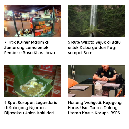
7 Titik Kuliner Malam di
5 Rute Wisata Sejuk di Batu
Semarang Lama untuk
untuk Keluarga dari Pagi
Pemburu Rasa Khas Jawa
sampai Sore
6 Spot Sarapan Legendaris
Nanang Wahyudi: Kejagung
di Solo yang Nyaman
Harus Usut Tuntas Dalang
Dijangkau Jalan Kaki dari
Utama Kasus Korupsi BSPS
Stasiun Balapan
Sumenep