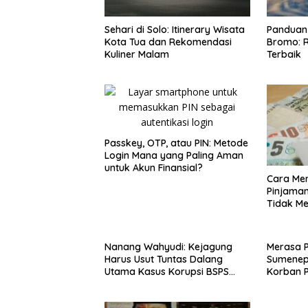
Sehari di Solo: Itinerary Wisata
Panduan 
Kota Tua dan Rekomendasi
Bromo: R
Kuliner Malam
Terbaik
Passkey, OTP, atau PIN: Metode
Login Mana yang Paling Aman
untuk Akun Finansial?
Cara Men
Pinjaman
Tidak M
Nanang Wahyudi: Kejagung
Merasa 
Harus Usut Tuntas Dalang
Sumenep
Utama Kasus Korupsi BSPS
Korban P
Sumenep
Mabes Po