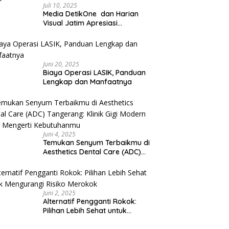
Juli 10, 2025
Media DetikOne dan Harian
Visual Jatim Apresiasi
Pelayanan Prima Puskesmas
Bangsalsari
Juni 20, 2025
Biaya Operasi LASIK, Panduan
Lengkap dan Manfaatnya
Juni 4, 2025
Temukan Senyum Terbaikmu di
Aesthetics Dental Care (ADC)
Tangerang: Klinik Gigi Modern
yang Mengerti Kebutuhanmu
Juni 2, 2025
Alternatif Pengganti Rokok:
Pilihan Lebih Sehat untuk
Mengurangi Risiko Merokok