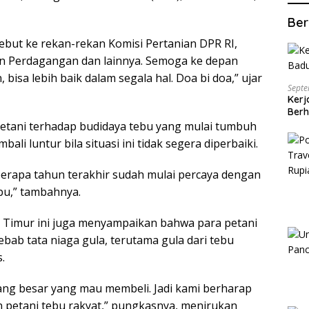
Ber
but ke rekan-rekan Komisi Pertanian DPR RI,
Perdagangan dan lainnya. Semoga ke depan
bisa lebih baik dalam segala hal. Doa bi doa,” ujar
Septe
Kerj
Berh
etani terhadap budidaya tebu yang mulai tumbuh
li luntur bila situasi ini tidak segera diperbaiki.
berapa tahun terakhir sudah mulai percaya dengan
bu,” tambahnya.
wa Timur ini juga menyampaikan bahwa para petani
ab tata niaga gula, terutama gula dari tebu
.
ang besar yang mau membeli. Jadi kami berharap
n petani tebu rakyat,” pungkasnya, menirukan