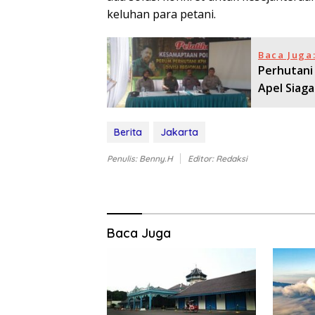
keluhan para petani.
Baca Juga
Perhutani
Apel Siaga
Berita
Jakarta
Penulis: Benny.H
Editor: Redaksi
Baca Juga