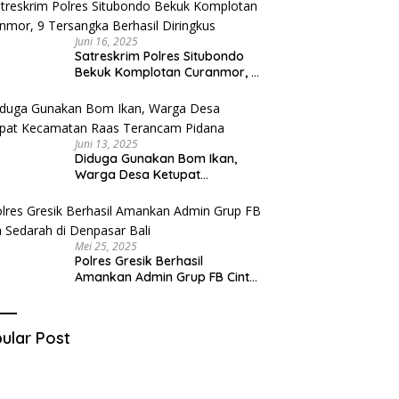
Juni 16, 2025
Satreskrim Polres Situbondo
Bekuk Komplotan Curanmor, 9
Tersangka Berhasil Diringkus
Juni 13, 2025
Diduga Gunakan Bom Ikan,
Warga Desa Ketupat
Kecamatan Raas Terancam
Pidana
Mei 25, 2025
Polres Gresik Berhasil
Amankan Admin Grup FB Cinta
Sedarah di Denpasar Bali
ular Post