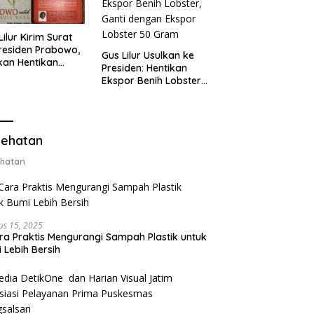
Lilur Kirim Surat
residen Prabowo,
Gus Lilur Usulkan ke
kan Hentikan
Presiden: Hentikan
or Benih Lobster
Ekspor Benih Lobster,
Ganti Ekspor
Ganti dengan Ekspor
ter 50 Gram
Lobster 50 Gram
ehatan
hatan
us 15, 2025
ra Praktis Mengurangi Sampah Plastik untuk
 Lebih Bersih