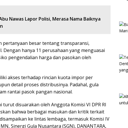
:
 Abu Nawas Lapor Polisi, Merasa Nama Baiknya
an
n pertanyaan besar tentang transparansi,
rtel. Dengan hanya 11 perusahaan yang menguasai
risiko pengendalian harga dan pasokan oleh
iliki akses terhadap rincian kuota impor per
un detail proses distribusinya. Padahal, gula
am rantai pasok pangan nasional.
 turut disuarakan oleh Anggota Komisi VI DPR RI
askan bahwa berbagai masukan dan kritik terkait
 disampaikan ke lintas lembaga, termasuk Komisi IV
UMN, Sinergi Gula Nusantara (SGN), DANANTARA,