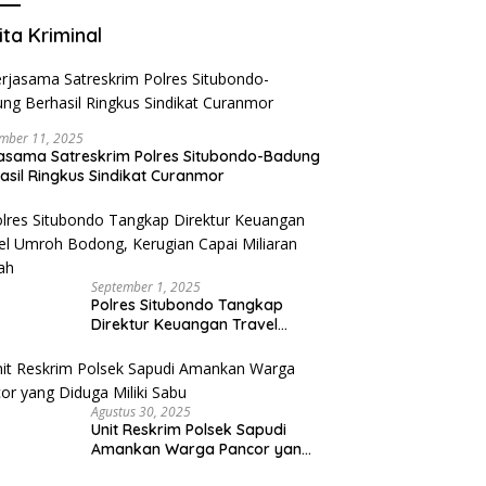
ita Kriminal
mber 11, 2025
asama Satreskrim Polres Situbondo-Badung
asil Ringkus Sindikat Curanmor
September 1, 2025
Polres Situbondo Tangkap
Direktur Keuangan Travel
Umroh Bodong, Kerugian
Capai Miliaran Rupiah
Agustus 30, 2025
Unit Reskrim Polsek Sapudi
Amankan Warga Pancor yang
Diduga Miliki Sabu