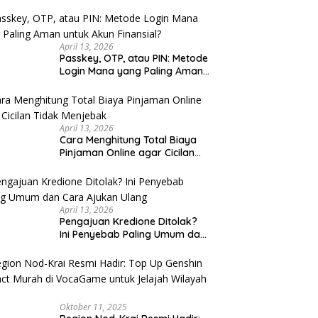
u Cek
April 13, 2026
Passkey, OTP, atau PIN: Metode
Login Mana yang Paling Aman
untuk Akun Finansial?
April 13, 2026
Cara Menghitung Total Biaya
Pinjaman Online agar Cicilan
Tidak Menjebak
April 13, 2026
Pengajuan Kredione Ditolak?
Ini Penyebab Paling Umum dan
Cara Ajukan Ulang
Oktober 11, 2025