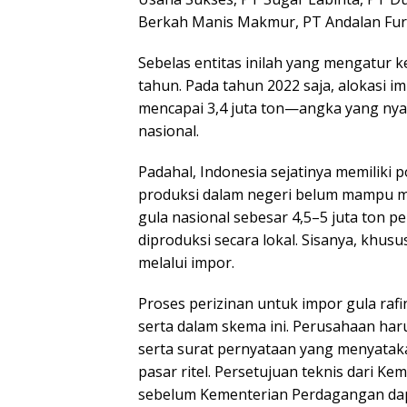
Berkah Manis Makmur, PT Andalan Fur
Sebelas entitas inilah yang mengatur 
tahun. Pada tahun 2022 saja, alokasi 
mencapai 3,4 juta ton—angka yang nyar
nasional.
Padahal, Indonesia sejatinya memiliki 
produksi dalam negeri belum mampu me
gula nasional sebesar 4,5–5 juta ton p
diproduksi secara lokal. Sisanya, khus
melalui impor.
Proses perizinan untuk impor gula rafin
serta dalam skema ini. Perusahaan har
serta surat pernyataan yang menyataka
pasar ritel. Persetujuan teknis dari K
sebelum Kementerian Perdagangan dapa