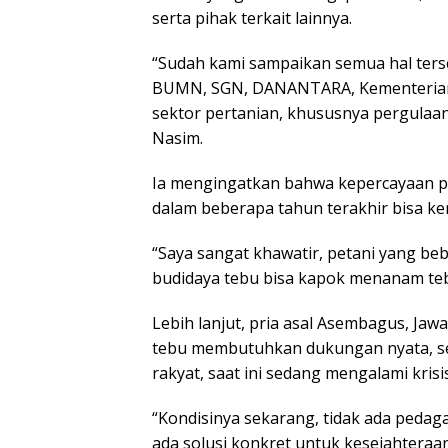
serta pihak terkait lainnya.
“Sudah kami sampaikan semua hal terse
BUMN, SGN, DANANTARA, Kementerian 
sektor pertanian, khususnya pergulaan, 
Nasim.
Ia mengingatkan bahwa kepercayaan p
dalam beberapa tahun terakhir bisa kemba
“Saya sangat khawatir, petani yang be
budidaya tebu bisa kapok menanam te
Lebih lanjut, pria asal Asembagus, Ja
tebu membutuhkan dukungan nyata, seb
rakyat, saat ini sedang mengalami krisis
“Kondisinya sekarang, tidak ada pedag
ada solusi konkret untuk kesejahteraa