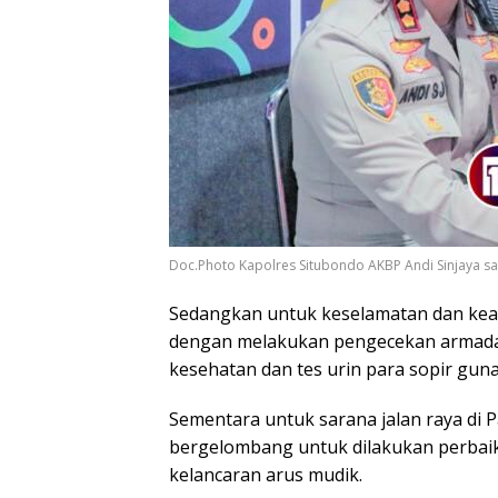
Doc.Photo Kapolres Situbondo AKBP Andi Sinjaya sa
Sedangkan untuk keselamatan dan keam
dengan melakukan pengecekan armada
kesehatan dan tes urin para sopir gun
Sementara untuk sarana jalan raya di P
bergelombang untuk dilakukan perbai
kelancaran arus mudik.