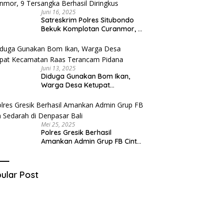
Juni 16, 2025
Satreskrim Polres Situbondo
Bekuk Komplotan Curanmor, 9
Tersangka Berhasil Diringkus
Juni 13, 2025
Diduga Gunakan Bom Ikan,
Warga Desa Ketupat
Kecamatan Raas Terancam
Pidana
Mei 25, 2025
Polres Gresik Berhasil
Amankan Admin Grup FB Cinta
Sedarah di Denpasar Bali
ular Post