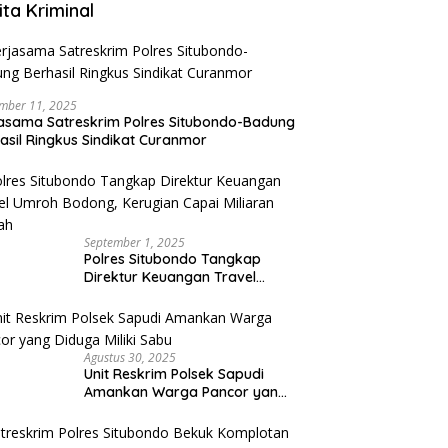
ita Kriminal
mber 11, 2025
asama Satreskrim Polres Situbondo-Badung
asil Ringkus Sindikat Curanmor
September 1, 2025
Polres Situbondo Tangkap
Direktur Keuangan Travel
Umroh Bodong, Kerugian
Capai Miliaran Rupiah
Agustus 30, 2025
Unit Reskrim Polsek Sapudi
Amankan Warga Pancor yang
Diduga Miliki Sabu