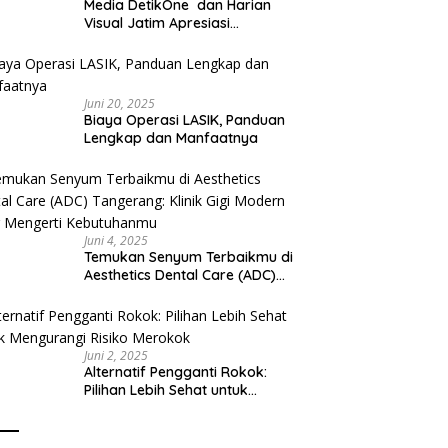
Media DetikOne dan Harian
Visual Jatim Apresiasi
Pelayanan Prima Puskesmas
Bangsalsari
Juni 20, 2025
Biaya Operasi LASIK, Panduan
Lengkap dan Manfaatnya
Juni 4, 2025
Temukan Senyum Terbaikmu di
Aesthetics Dental Care (ADC)
Tangerang: Klinik Gigi Modern
yang Mengerti Kebutuhanmu
Juni 2, 2025
Alternatif Pengganti Rokok:
Pilihan Lebih Sehat untuk
Mengurangi Risiko Merokok