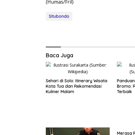
(Humas/Fril)
SItubondo
Baca Juga
Sehari di Solo: Itinerary Wisata
Panduan 
Kota Tua dan Rekomendasi
Bromo: R
Kuliner Malam
Terbaik
Merasa 