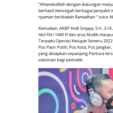
“Alhamdulillah dengan dukungan masyar
berhasil mencegah berbagai penyakit 
nyaman beribadah Ramadhan “ tutur AKBP 
Kemudian, AKBP Andi Sinjaya, S.H., S.
Idul Fitri 1443 H dan arus Mudik maup
Terpadu Operasi Ketupat Semeru 2022 
Pos Pasir Putih, Pos Kota, Pos Jangka
yang disiapkan sepanjang Pantura ter
vaksinasi bagi pemudik.