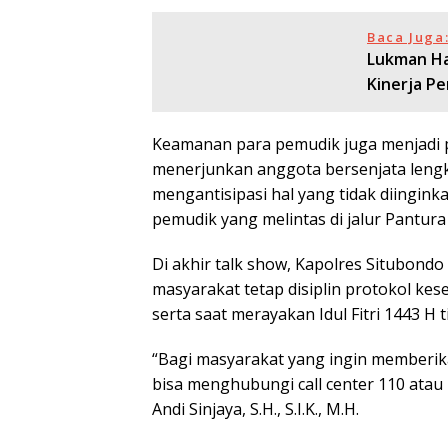
Baca Juga
Lukman Ha
Kinerja Pe
Keamanan para pemudik juga menjadi per
menerjunkan anggota bersenjata lengk
mengantisipasi hal yang tidak diingi
pemudik yang melintas di jalur Pantura
Di akhir talk show, Kapolres Situbondo 
masyarakat tetap disiplin protokol kes
serta saat merayakan Idul Fitri 1443 H 
“Bagi masyarakat yang ingin memberik
bisa menghubungi call center 110 atau
Andi Sinjaya, S.H., S.I.K., M.H.