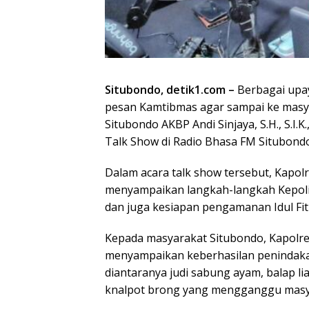
Situbondo, detik1.com –
Berbagai upay
pesan Kamtibmas agar sampai ke masyar
Situbondo AKBP Andi Sinjaya, S.H., S.I.
Talk Show di Radio Bhasa FM Situbondo
Dalam acara talk show tersebut, Kapolres
menyampaikan langkah-langkah Kepoli
dan juga kesiapan pengamanan Idul Fitr
Kepada masyarakat Situbondo, Kapolres S
menyampaikan keberhasilan penindaka
diantaranya judi sabung ayam, balap l
knalpot brong yang mengganggu masy