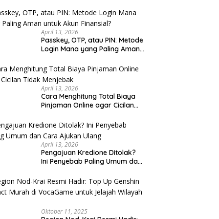
u Cek
April 13, 2026
Passkey, OTP, atau PIN: Metode
Login Mana yang Paling Aman
untuk Akun Finansial?
April 13, 2026
Cara Menghitung Total Biaya
Pinjaman Online agar Cicilan
Tidak Menjebak
April 13, 2026
Pengajuan Kredione Ditolak?
Ini Penyebab Paling Umum dan
Cara Ajukan Ulang
Oktober 11, 2025