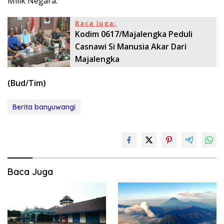
Milik Negara.
Baca Juga:
Kodim 0617/Majalengka Peduli
Casnawi Si Manusia Akar Dari
Majalengka
(Bud/Tim)
Berita banyuwangi
Baca Juga