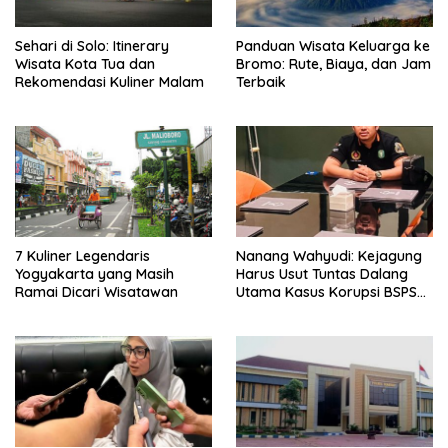
Sehari di Solo: Itinerary
Panduan Wisata Keluarga ke
Wisata Kota Tua dan
Bromo: Rute, Biaya, dan Jam
Rekomendasi Kuliner Malam
Terbaik
7 Kuliner Legendaris
Nanang Wahyudi: Kejagung
Yogyakarta yang Masih
Harus Usut Tuntas Dalang
Ramai Dicari Wisatawan
Utama Kasus Korupsi BSPS
Sumenep