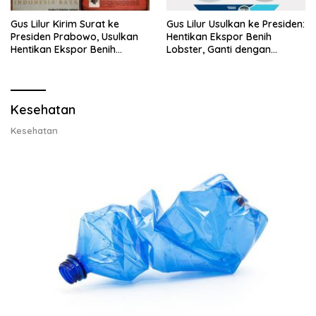
Gus Lilur Kirim Surat ke
Gus Lilur Usulkan ke Presiden:
Presiden Prabowo, Usulkan
Hentikan Ekspor Benih
Hentikan Ekspor Benih
Lobster, Ganti dengan
Lobster dan Ganti Ekspor
Ekspor Lobster 50 Gram
Lobster 50 Gram
Kesehatan
Kesehatan