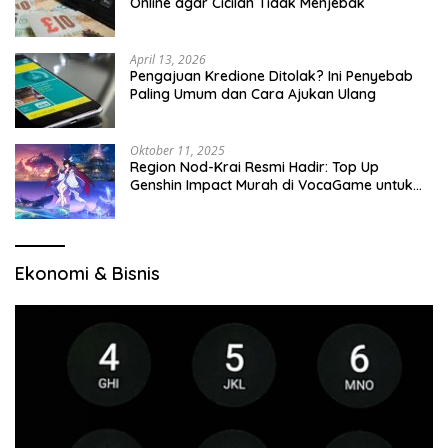
Online agar Cicilan Tidak Menjebak
April 13, 2026
Pengajuan Kredione Ditolak? Ini Penyebab
Paling Umum dan Cara Ajukan Ulang
Oktober 11, 2025
Region Nod-Krai Resmi Hadir: Top Up
Genshin Impact Murah di VocaGame untuk
Jelajah Wilayah Baru
Ekonomi & Bisnis