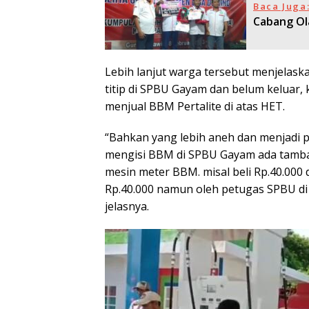
Baca Juga
Cabang Ol
Lebih lanjut warga tersebut menjelas
titip di SPBU Gayam dan belum keluar, 
menjual BBM Pertalite di atas HET.
“Bahkan yang lebih aneh dan menjadi
mengisi BBM di SPBU Gayam ada tambaha
mesin meter BBM. misal beli Rp.40.000 
Rp.40.000 namun oleh petugas SPBU di m
jelasnya.