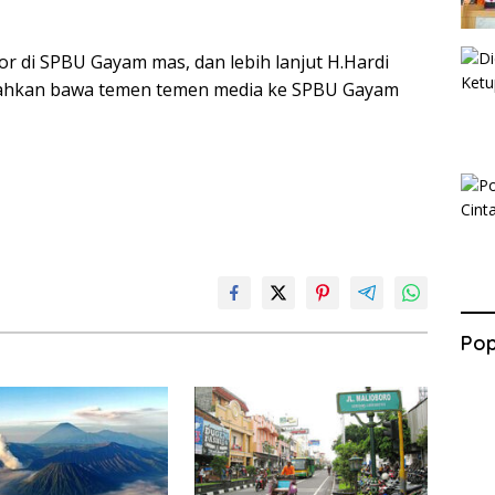
or di SPBU Gayam mas, dan lebih lanjut H.Hardi
ilahkan bawa temen temen media ke SPBU Gayam
Pop