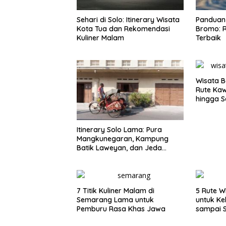
Sehari di Solo: Itinerary Wisata
Panduan 
Kota Tua dan Rekomendasi
Bromo: R
Kuliner Malam
Terbaik
Wisata B
Rute Ka
hingga S
Itinerary Solo Lama: Pura
Mangkunegaran, Kampung
Batik Laweyan, dan Jeda
Timlo-Selat Solo
7 Titik Kuliner Malam di
5 Rute W
Semarang Lama untuk
untuk Ke
Pemburu Rasa Khas Jawa
sampai 