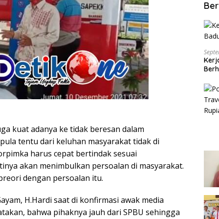
Ber
Septe
Kerj
Berh
uga kuat adanya ke tidak beresan dalam
pula tentu dari keluhan masyarakat tidak di
orpimka harus cepat bertindak sesuai
tinya akan menimbulkan persoalan di masyarakat.
reori dengan persoalan itu.
Gayam, H.Hardi saat di konfirmasi awak media
atakan, bahwa pihaknya jauh dari SPBU sehingga