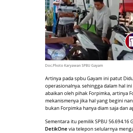
Doc.Photo Karyawan SPBU Gayam
Artinya pada spbu Gayam ini patut Did
operasionalnya. sehingga dalam hal ini 
abaikan oleh pihak Forpimka, artinya F
mekanismenya jika hal yang begini nan
bukan Forpimka hanya diam saja dan ap
Sementara itu pemilik SPBU 56.694.16 
DetikOne
via telepon selularnya meng