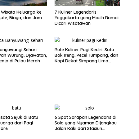
Wisata Keluarga ke
7 Kuliner Legendaris
ute, Biaya, dan Jam
Yogyakarta yang Masih Ramai
Dicari Wisatawan
anyuwangi Sehari:
Rute Kuliner Pagi Kediri: Soto
wah Wurung, Djawatan,
Bok Ireng, Pecel Tumpang, dan
enja di Pulau Merah
Kopi Dekat Simpang Lima
Gumul
isata Sejuk di Batu
6 Spot Sarapan Legendaris di
luarga dari Pagi
Solo yang Nyaman Dijangkau
Sore
Jalan Kaki dari Stasiun
Balapan