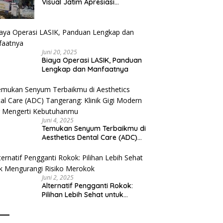
Visual Jatim Apresiasi
Pelayanan Prima Puskesmas
Bangsalsari
Juni 20, 2025
Biaya Operasi LASIK, Panduan
Lengkap dan Manfaatnya
Juni 4, 2025
Temukan Senyum Terbaikmu di
Aesthetics Dental Care (ADC)
Tangerang: Klinik Gigi Modern
yang Mengerti Kebutuhanmu
Juni 2, 2025
Alternatif Pengganti Rokok:
Pilihan Lebih Sehat untuk
Mengurangi Risiko Merokok