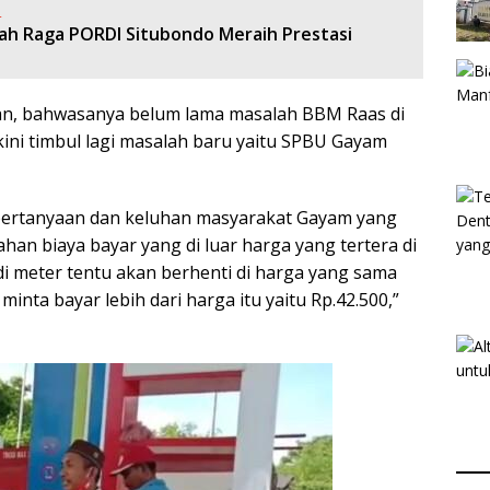
:
ah Raga PORDI Situbondo Meraih Prestasi
kan, bahwasanya belum lama masalah BBM Raas di
kini timbul lagi masalah baru yaitu SPBU Gayam
 pertanyaan dan keluhan masyarakat Gayam yang
n biaya bayar yang di luar harga yang tertera di
di meter tentu akan berhenti di harga yang sama
inta bayar lebih dari harga itu yaitu Rp.42.500,”