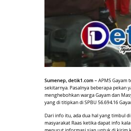
Sumenep, detik1.com –
APMS Gayam te
sekitarnya. Pasalnya beberapa pekan y
menghebohkan warga Gayam dan Masyar
yang di titipkan di SPBU 56.694.16 Gaya
Dari info itu, ada dua hal yang timbul 
masyarakat Raas ketika dapat info kala
menurut informasi siap untuk di kiri