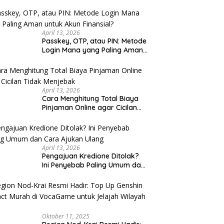
u Cek
April 13, 2026
Passkey, OTP, atau PIN: Metode
Login Mana yang Paling Aman
untuk Akun Finansial?
April 13, 2026
Cara Menghitung Total Biaya
Pinjaman Online agar Cicilan
Tidak Menjebak
April 13, 2026
Pengajuan Kredione Ditolak?
Ini Penyebab Paling Umum dan
Cara Ajukan Ulang
Oktober 11, 2025