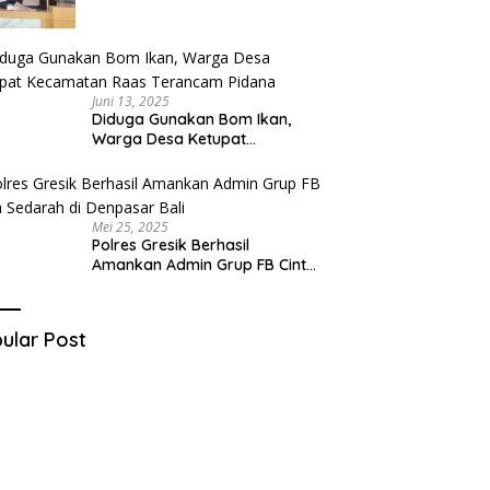
Tersangka Berhasil Diringkus
Juni 13, 2025
Diduga Gunakan Bom Ikan,
Warga Desa Ketupat
Kecamatan Raas Terancam
Pidana
Mei 25, 2025
Polres Gresik Berhasil
Amankan Admin Grup FB Cinta
Sedarah di Denpasar Bali
ular Post