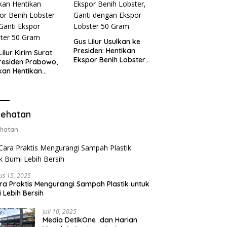
Gus Lilur Usulkan ke
Presiden: Hentikan
Lilur Kirim Surat
Ekspor Benih Lobster,
residen Prabowo,
Ganti dengan Ekspor
kan Hentikan
Lobster 50 Gram
or Benih Lobster
Ganti Ekspor
ter 50 Gram
ehatan
hatan
us 15, 2025
ra Praktis Mengurangi Sampah Plastik untuk
 Lebih Bersih
Juli 10, 2025
Media DetikOne dan Harian