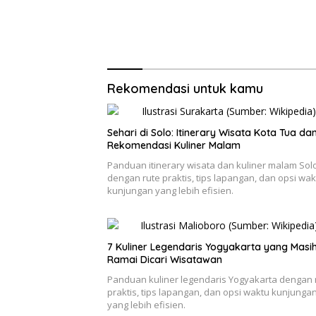
Rekomendasi untuk kamu
Sehari di Solo: Itinerary Wisata Kota Tua da
Rekomendasi Kuliner Malam
Panduan itinerary wisata dan kuliner malam Sol
dengan rute praktis, tips lapangan, dan opsi wak
kunjungan yang lebih efisien.
7 Kuliner Legendaris Yogyakarta yang Masi
Ramai Dicari Wisatawan
Panduan kuliner legendaris Yogyakarta dengan 
praktis, tips lapangan, dan opsi waktu kunjunga
yang lebih efisien.