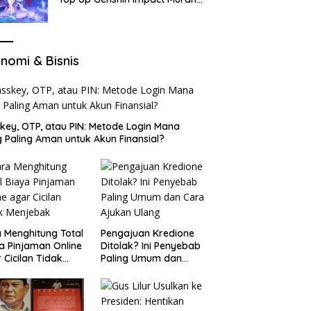
di VocaGame untuk Jelajah
Wilayah Baru
nomi & Bisnis
key, OTP, atau PIN: Metode Login Mana
 Paling Aman untuk Akun Finansial?
 Menghitung Total
Pengajuan Kredione
a Pinjaman Online
Ditolak? Ini Penyebab
 Cicilan Tidak
Paling Umum dan
jebak
Cara Ajukan Ulang