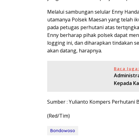
Melalui sambungan selular Enny Handa
utamanya Polsek Maesan yang telah 
pada petugas perhutani atas tertqngkap
Enny berharap pihak polsek dapat meng
logging ini, dan diharapkan tindakan s
akan datang, harapnya.
Baca Juga
Administr
Kepada Ka
Sumber : Yulianto Kompers Perhutani
(Red/Tim)
Bondowoso