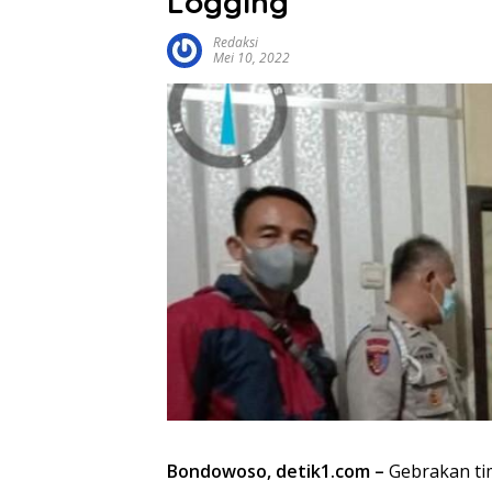
Logging
Redaksi
Mei 10, 2022
Bondowoso, detik1.com –
Gebrakan ti