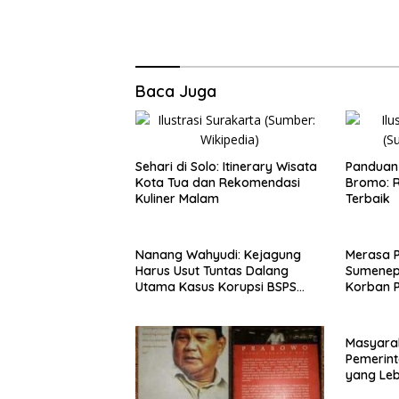
Baca Juga
Sehari di Solo: Itinerary Wisata
Panduan 
Kota Tua dan Rekomendasi
Bromo: R
Kuliner Malam
Terbaik
Nanang Wahyudi: Kejagung
Merasa 
Harus Usut Tuntas Dalang
Sumenep
Utama Kasus Korupsi BSPS
Korban P
Sumenep
Mabes Po
Masyara
Pemerint
yang Le