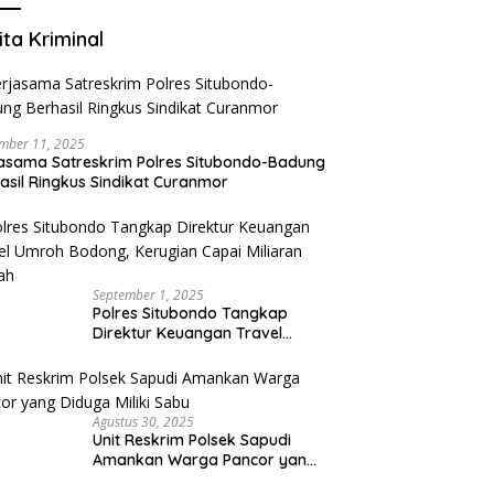
ita Kriminal
mber 11, 2025
asama Satreskrim Polres Situbondo-Badung
asil Ringkus Sindikat Curanmor
September 1, 2025
Polres Situbondo Tangkap
Direktur Keuangan Travel
Umroh Bodong, Kerugian
Capai Miliaran Rupiah
Agustus 30, 2025
Unit Reskrim Polsek Sapudi
Amankan Warga Pancor yang
Diduga Miliki Sabu