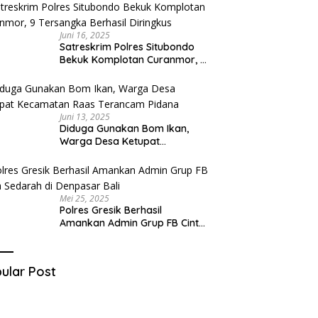
Juni 16, 2025
Satreskrim Polres Situbondo
Bekuk Komplotan Curanmor, 9
Tersangka Berhasil Diringkus
Juni 13, 2025
Diduga Gunakan Bom Ikan,
Warga Desa Ketupat
Kecamatan Raas Terancam
Pidana
Mei 25, 2025
Polres Gresik Berhasil
Amankan Admin Grup FB Cinta
Sedarah di Denpasar Bali
ular Post