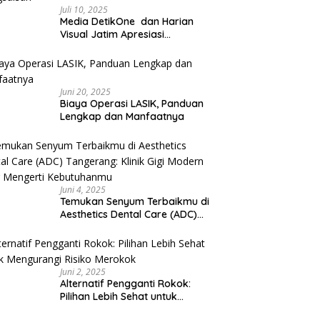
Juli 10, 2025
Media DetikOne dan Harian
Visual Jatim Apresiasi
Pelayanan Prima Puskesmas
Bangsalsari
Juni 20, 2025
Biaya Operasi LASIK, Panduan
Lengkap dan Manfaatnya
Juni 4, 2025
Temukan Senyum Terbaikmu di
Aesthetics Dental Care (ADC)
Tangerang: Klinik Gigi Modern
yang Mengerti Kebutuhanmu
Juni 2, 2025
Alternatif Pengganti Rokok:
Pilihan Lebih Sehat untuk
Mengurangi Risiko Merokok