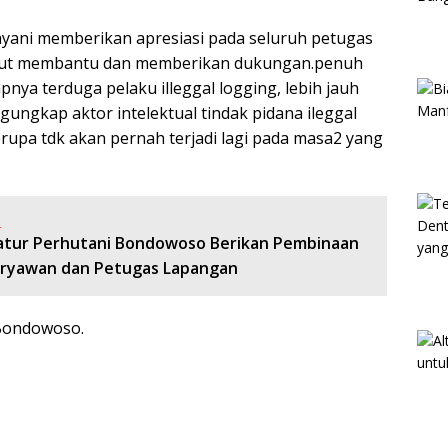
yani memberikan apresiasi pada seluruh petugas
ikut membantu dan memberikan dukungan.penuh
nya terduga pelaku illeggal logging, lebih jauh
ungkap aktor intelektual tindak pidana ileggal
erupa tdk akan pernah terjadi lagi pada masa2 yang
:
atur Perhutani Bondowoso Berikan Pembinaan
ryawan dan Petugas Lapangan
 Bondowoso.