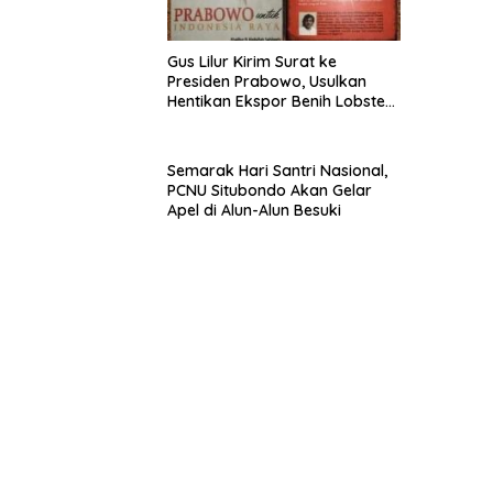
Gus Lilur Kirim Surat ke
Presiden Prabowo, Usulkan
Hentikan Ekspor Benih Lobster
dan Ganti Ekspor Lobster 50
Gram
Semarak Hari Santri Nasional,
PCNU Situbondo Akan Gelar
Apel di Alun-Alun Besuki