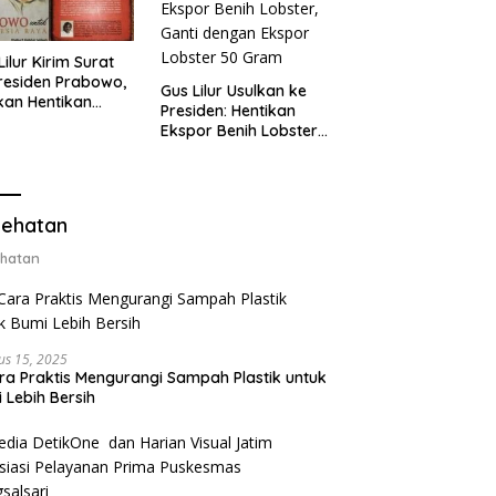
Lilur Kirim Surat
residen Prabowo,
Gus Lilur Usulkan ke
kan Hentikan
Presiden: Hentikan
or Benih Lobster
Ekspor Benih Lobster,
Ganti Ekspor
Ganti dengan Ekspor
ter 50 Gram
Lobster 50 Gram
ehatan
hatan
us 15, 2025
ra Praktis Mengurangi Sampah Plastik untuk
 Lebih Bersih