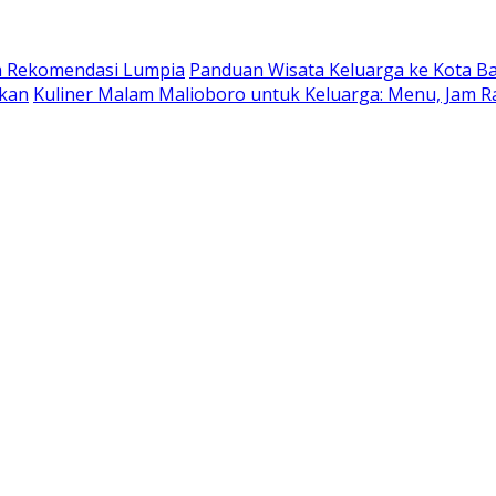
dan Rekomendasi Lumpia
Panduan Wisata Keluarga ke Kota Batu
ukan
Kuliner Malam Malioboro untuk Keluarga: Menu, Jam R