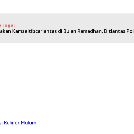
a Juga:
takan Kamseltibcarlantas di Bulan Ramadhan, Ditlantas P
si Kuliner Malam