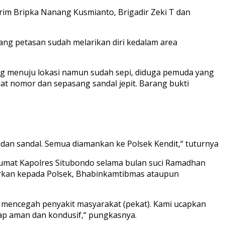
krim Bripka Nanang Kusmianto, Brigadir Zeki T dan
ang petasan sudah melarikan diri kedalam area
g menuju lokasi namun sudah sepi, diduga pemuda yang
lat nomor dan sepasang sandal jepit. Barang bukti
dan sandal. Semua diamankan ke Polsek Kendit,“ tuturnya
klumat Kapolres Situbondo selama bulan suci Ramadhan
porkan kepada Polsek, Bhabinkamtibmas ataupun
 mencegah penyakit masyarakat (pekat). Kami ucapkan
ap aman dan kondusif,“ pungkasnya.