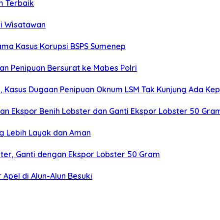
m Terbaik
ri Wisatawan
tama Kasus Korupsi BSPS Sumenep
 Penipuan Bersurat ke Mabes Polri
an, Kasus Dugaan Penipuan Oknum LSM Tak Kunjung Ada Kep
ikan Ekspor Benih Lobster dan Ganti Ekspor Lobster 50 Gra
ng Lebih Layak dan Aman
bster, Ganti dengan Ekspor Lobster 50 Gram
Apel di Alun-Alun Besuki