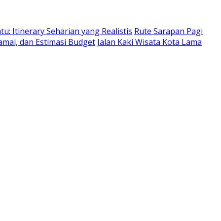
: Itinerary Seharian yang Realistis
Rute Sarapan Pagi
amai, dan Estimasi Budget
Jalan Kaki Wisata Kota Lama