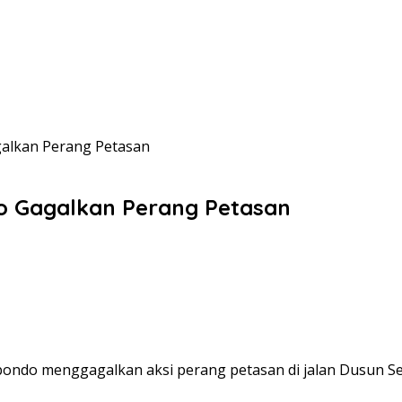
agalkan Perang Petasan
ndo Gagalkan Perang Petasan
tubondo menggagalkan aksi perang petasan di jalan Dusun 