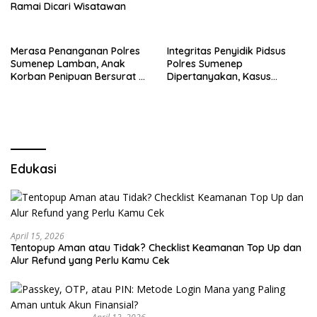
Ramai Dicari Wisatawan
Merasa Penanganan Polres
Integritas Penyidik Pidsus
Sumenep Lamban, Anak
Polres Sumenep
Korban Penipuan Bersurat ke
Dipertanyakan, Kasus
Mabes Polri
Dugaan Penipuan Oknum
LSM Tak Kunjung Ada
Kepastian
Edukasi
April 15, 2026
Tentopup Aman atau Tidak? Checklist Keamanan Top Up dan
Alur Refund yang Perlu Kamu Cek