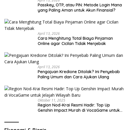
April 13, 2026
Passkey, OTP, atau PIN: Metode Login Mana
yang Paling Aman untuk Akun Finansial?
April 13, 2026
Cara Menghitung Total Biaya Pinjaman
Online agar Cicilan Tidak Menjebak
April 13, 2026
Pengajuan Kredione Ditolak? Ini Penyebab
Paling Umum dan Cara Ajukan Ulang
Oktober 11, 2025
Region Nod-Krai Resmi Hadir: Top Up
Genshin Impact Murah di VocaGame untuk
Jelajah Wilayah Baru