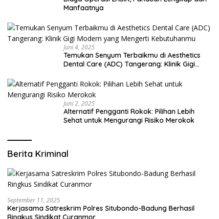
Manfaatnya
Juni 4, 2025
Temukan Senyum Terbaikmu di Aesthetics
Dental Care (ADC) Tangerang: Klinik Gigi
Modern yang Mengerti Kebutuhanmu
Juni 2, 2025
Alternatif Pengganti Rokok: Pilihan Lebih
Sehat untuk Mengurangi Risiko Merokok
Berita Kriminal
September 11, 2025
Kerjasama Satreskrim Polres Situbondo-Badung Berhasil
Ringkus Sindikat Curanmor