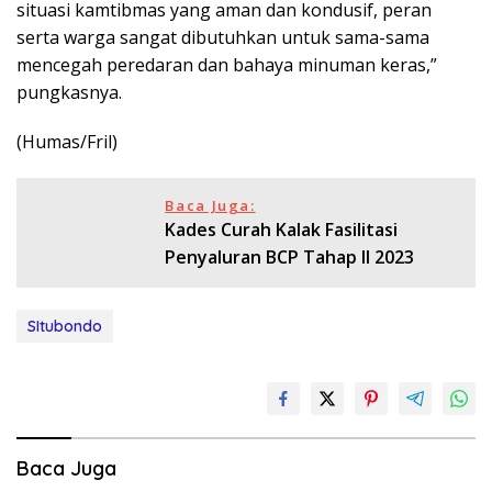
situasi kamtibmas yang aman dan kondusif, peran
serta warga sangat dibutuhkan untuk sama-sama
mencegah peredaran dan bahaya minuman keras,”
pungkasnya.
(Humas/Fril)
Baca Juga:
Kades Curah Kalak Fasilitasi
Penyaluran BCP Tahap II 2023
SItubondo
Baca Juga