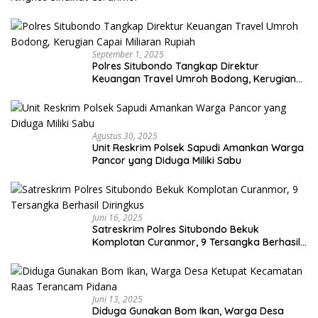
September 1, 2025
Polres Situbondo Tangkap Direktur
Keuangan Travel Umroh Bodong, Kerugian
Capai Miliaran Rupiah
Agustus 30, 2025
Unit Reskrim Polsek Sapudi Amankan Warga
Pancor yang Diduga Miliki Sabu
Juni 16, 2025
Satreskrim Polres Situbondo Bekuk
Komplotan Curanmor, 9 Tersangka Berhasil
Diringkus
Juni 13, 2025
Diduga Gunakan Bom Ikan, Warga Desa