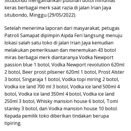
Situbondo mengamankan puluhan botol minumas
keras berbagai merk saat razia di jalan Irian Jaya
situbondo, Minggu (29/05/2022).
Setelah menerima laporan dari masyarakat, petugas
Patroli Samapat dipimpin Aipda Feri langsung menuju
lokasi salah satu toko di jalan Irian Jaya kemudian
melakukan pemeriksaan dan menemukan 43 botol
miras berbagai merk diantaranya Vodka Newport
passion blue 1 botol, Vodka Newport revolution 620ml
2 botol, Beer prost pilsener 620ml 1 botol, Prost Alster
3 botol, Singaraja 1 botol, Vodka topi miring 2 botol,
Vodka ice land 700 ml 3 botol, Vodka ice land 500ml 4
botol, Vodka ice land 350ml 4 botol, Vodka ice land
250ml 3 botol, Whisky mansion house 6 botol, Tomi
stanley 3 botol, dan Vodka mansion house 10 botol.
Kepada pemilik toko diberikan tindakan berupa
tipiring.