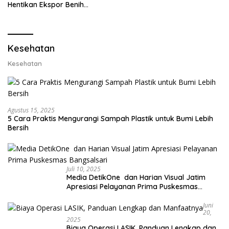
Ekspor Lobster 50 Gram
Hentikan Ekspor Benih
Lobster dan Ganti Ekspor
Lobster 50 Gram
Kesehatan
Kesehatan
Agustus 15, 2025
5 Cara Praktis Mengurangi Sampah Plastik untuk Bumi Lebih
Bersih
Juli 10, 2025
Media DetikOne dan Harian Visual Jatim
Apresiasi Pelayanan Prima Puskesmas
Bangsalsari
Juni
20,
2025
Biaya Operasi LASIK, Panduan Lengkap dan