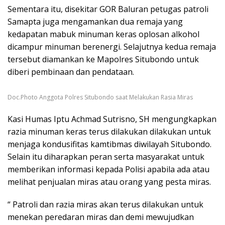
Sementara itu, disekitar GOR Baluran petugas patroli
Samapta juga mengamankan dua remaja yang
kedapatan mabuk minuman keras oplosan alkohol
dicampur minuman berenergi. Selajutnya kedua remaja
tersebut diamankan ke Mapolres Situbondo untuk
diberi pembinaan dan pendataan.
Doc.Photo Anggota Polres Situbondo saat Melakukan Rasia Miras
Kasi Humas Iptu Achmad Sutrisno, SH mengungkapkan
razia minuman keras terus dilakukan dilakukan untuk
menjaga kondusifitas kamtibmas diwilayah Situbondo.
Selain itu diharapkan peran serta masyarakat untuk
memberikan informasi kepada Polisi apabila ada atau
melihat penjualan miras atau orang yang pesta miras.
“ Patroli dan razia miras akan terus dilakukan untuk
menekan peredaran miras dan demi mewujudkan