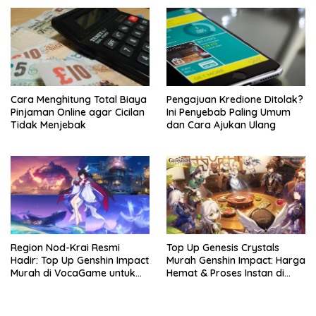
Cara Menghitung Total Biaya
Pengajuan Kredione Ditolak?
Pinjaman Online agar Cicilan
Ini Penyebab Paling Umum
Tidak Menjebak
dan Cara Ajukan Ulang
Region Nod-Krai Resmi
Top Up Genesis Crystals
Hadir: Top Up Genshin Impact
Murah Genshin Impact: Harga
Murah di VocaGame untuk
Hemat & Proses Instan di
Jelajah Wilayah Baru
VocaGame