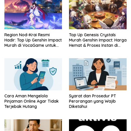
Region Nod-Krai Resmi
Top Up Genesis Crystals
Hadir: Top Up Genshin Impact
Murah Genshin Impact: Harga
Murah di VocaGame untuk
Hemat & Proses Instan di
Jelajah Wilayah Baru
VocaGame
Cara Aman Mengelola
Syarat dan Prosedur PT
Pinjaman Online Agar Tidak
Perorangan yang Wajib
Terjebak Hutang
Diketahui