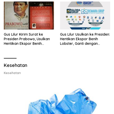
Gus Lilur Kirim Surat ke
Gus Lilur Usulkan ke Presiden:
Presiden Prabowo, Usulkan
Hentikan Ekspor Benih
Hentikan Ekspor Benih
Lobster, Ganti dengan
Lobster dan Ganti Ekspor
Ekspor Lobster 50 Gram
Lobster 50 Gram
Kesehatan
Kesehatan