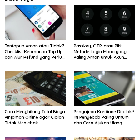
Tentopup Aman atau Tidak?
Passkey, OTP, atau PIN:
Checklist Keamanan Top Up
Metode Login Mana yang
dan Alur Refund yang Perlu
Paling Aman untuk Akun
Kamu Cek
Finansial?
Cara Menghitung Total Biaya
Pengajuan Kredione Ditolak?
Pinjaman Online agar Cicilan
Ini Penyebab Paling Umum
Tidak Menjebak
dan Cara Ajukan Ulang