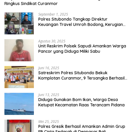
Ringkus Sindikat Curanmor
September 1, 2025
Polres Situbondo Tangkap Direktur
Keuangan Travel Umroh Bodong, Kerugian
Capai Miliaran Rupiah
Agustus 30, 2025
Unit Reskrim Polsek Sapudi Amankan Warga
Pancor yang Diduga Miliki Sabu
Juni 16, 2025
Satreskrim Polres Situbondo Bekuk
Komplotan Curanmor, 9 Tersangka Berhasil
Diringkus
Juni 13, 2025
Diduga Gunakan Bom Ikan, Warga Desa
Ketupat Kecamatan Raas Terancam Pidana
Mei 25, 2025
Polres Gresik Berhasil Amankan Admin Grup
FB Cinta Sedarah di Denpasar Bali