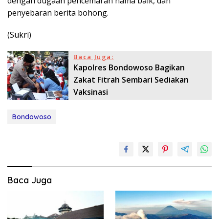
dengan dugaan pencemaran nama baik, dan
penyebaran berita bohong.
(Sukri)
Baca Juga:
Kapolres Bondowoso Bagikan
Zakat Fitrah Sembari Sediakan
Vaksinasi
Bondowoso
Baca Juga