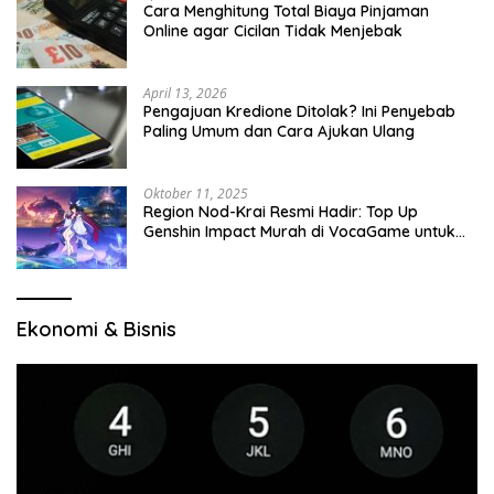
Cara Menghitung Total Biaya Pinjaman
Online agar Cicilan Tidak Menjebak
April 13, 2026
Pengajuan Kredione Ditolak? Ini Penyebab
Paling Umum dan Cara Ajukan Ulang
Oktober 11, 2025
Region Nod-Krai Resmi Hadir: Top Up
Genshin Impact Murah di VocaGame untuk
Jelajah Wilayah Baru
Ekonomi & Bisnis