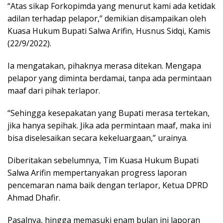
“Atas sikap Forkopimda yang menurut kami ada ketidak
adilan terhadap pelapor,” demikian disampaikan oleh
Kuasa Hukum Bupati Salwa Arifin, Husnus Sidqi, Kamis
(22/9/2022).
Ia mengatakan, pihaknya merasa ditekan. Mengapa
pelapor yang diminta berdamai, tanpa ada permintaan
maaf dari pihak terlapor.
“Sehingga kesepakatan yang Bupati merasa tertekan,
jika hanya sepihak. Jika ada permintaan maaf, maka ini
bisa diselesaikan secara kekeluargaan,” urainya.
Diberitakan sebelumnya, Tim Kuasa Hukum Bupati
Salwa Arifin mempertanyakan progress laporan
pencemaran nama baik dengan terlapor, Ketua DPRD
Ahmad Dhafir.
Pasalnya, hingga memasuki enam bulan ini laporan