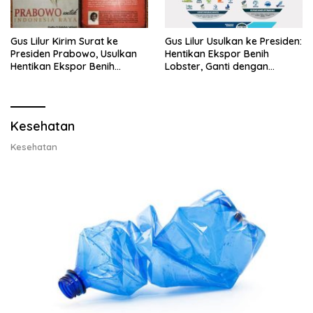
Gus Lilur Kirim Surat ke
Gus Lilur Usulkan ke Presiden:
Presiden Prabowo, Usulkan
Hentikan Ekspor Benih
Hentikan Ekspor Benih
Lobster, Ganti dengan
Lobster dan Ganti Ekspor
Ekspor Lobster 50 Gram
Lobster 50 Gram
Kesehatan
Kesehatan