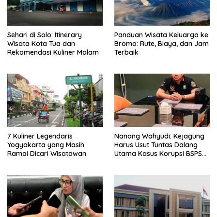
Sehari di Solo: Itinerary
Panduan Wisata Keluarga ke
Wisata Kota Tua dan
Bromo: Rute, Biaya, dan Jam
Rekomendasi Kuliner Malam
Terbaik
7 Kuliner Legendaris
Nanang Wahyudi: Kejagung
Yogyakarta yang Masih
Harus Usut Tuntas Dalang
Ramai Dicari Wisatawan
Utama Kasus Korupsi BSPS
Sumenep