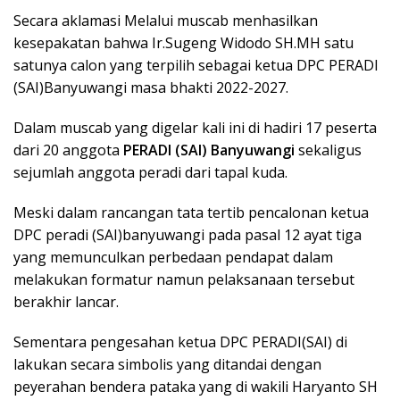
Secara aklamasi Melalui muscab menhasilkan
kesepakatan bahwa Ir.Sugeng Widodo SH.MH satu
satunya calon yang terpilih sebagai ketua DPC PERADI
(SAI)Banyuwangi masa bhakti 2022-2027.
Dalam muscab yang digelar kali ini di hadiri 17 peserta
dari 20 anggota
PERADI (SAI) Banyuwangi
sekaligus
sejumlah anggota peradi dari tapal kuda.
Meski dalam rancangan tata tertib pencalonan ketua
DPC peradi (SAI)banyuwangi pada pasal 12 ayat tiga
yang memunculkan perbedaan pendapat dalam
melakukan formatur namun pelaksanaan tersebut
berakhir lancar.
Sementara pengesahan ketua DPC PERADI(SAI) di
lakukan secara simbolis yang ditandai dengan
peyerahan bendera pataka yang di wakili Haryanto SH