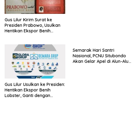
Gus Lilur Kirim Surat ke
Presiden Prabowo, Usulkan
Hentikan Ekspor Benih
Lobster dan Ganti Ekspor
Lobster 50 Gram
Semarak Hari Santri
Nasional, PCNU Situbondo
Akan Gelar Apel di Alun-Alun
Besuki
Gus Lilur Usulkan ke Presiden:
Hentikan Ekspor Benih
Lobster, Ganti dengan
Ekspor Lobster 50 Gram