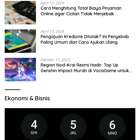
April 13, 2026
Cara Menghitung Total Biaya Pinjaman
Online agar Cicilan Tidak Menjebak
April 13, 2026
Pengajuan Kredione Ditolak? Ini Penyebab
Paling Umum dan Cara Ajukan Ulang
Oktober 11, 2025
Region Nod-Krai Resmi Hadir: Top Up
Genshin Impact Murah di VocaGame untuk
Jelajah Wilayah Baru
Ekonomi & Bisnis