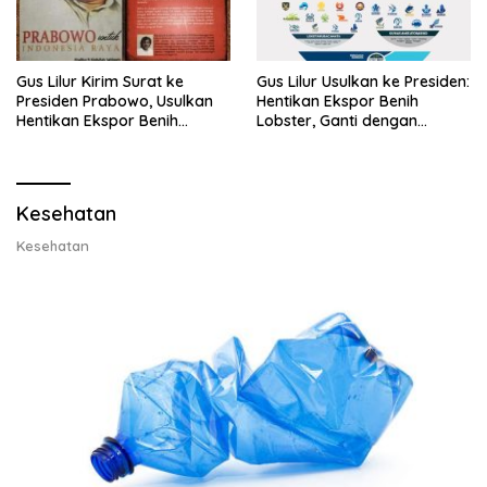
Gus Lilur Kirim Surat ke
Gus Lilur Usulkan ke Presiden:
Presiden Prabowo, Usulkan
Hentikan Ekspor Benih
Hentikan Ekspor Benih
Lobster, Ganti dengan
Lobster dan Ganti Ekspor
Ekspor Lobster 50 Gram
Lobster 50 Gram
Kesehatan
Kesehatan