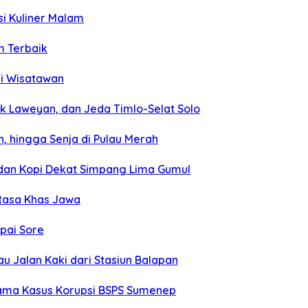
si Kuliner Malam
m Terbaik
ri Wisatawan
k Laweyan, dan Jeda Timlo-Selat Solo
, hingga Senja di Pulau Merah
, dan Kopi Dekat Simpang Lima Gumul
 Rasa Khas Jawa
mpai Sore
u Jalan Kaki dari Stasiun Balapan
tama Kasus Korupsi BSPS Sumenep