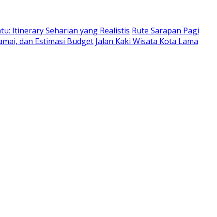
: Itinerary Seharian yang Realistis
Rute Sarapan Pagi
amai, dan Estimasi Budget
Jalan Kaki Wisata Kota Lama