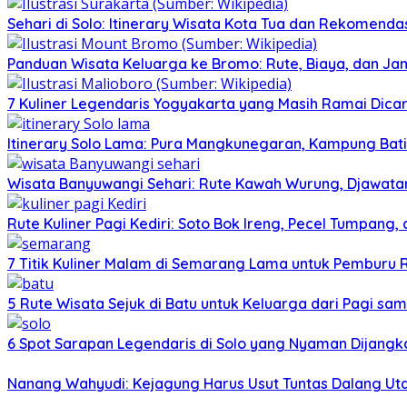
Sehari di Solo: Itinerary Wisata Kota Tua dan Rekomenda
Panduan Wisata Keluarga ke Bromo: Rute, Biaya, dan Ja
7 Kuliner Legendaris Yogyakarta yang Masih Ramai Dica
Itinerary Solo Lama: Pura Mangkunegaran, Kampung Bati
Wisata Banyuwangi Sehari: Rute Kawah Wurung, Djawatan
Rute Kuliner Pagi Kediri: Soto Bok Ireng, Pecel Tumpang
7 Titik Kuliner Malam di Semarang Lama untuk Pemburu
5 Rute Wisata Sejuk di Batu untuk Keluarga dari Pagi sa
6 Spot Sarapan Legendaris di Solo yang Nyaman Dijangka
Nanang Wahyudi: Kejagung Harus Usut Tuntas Dalang U