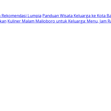
dan Rekomendasi Lumpia
Panduan Wisata Keluarga ke Kota Batu
ukan
Kuliner Malam Malioboro untuk Keluarga: Menu, Jam R