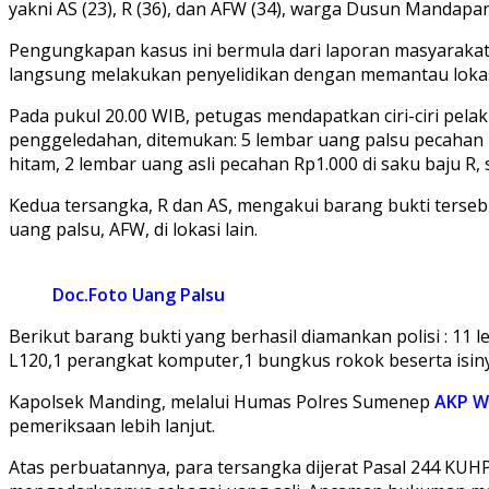
yakni AS (23), R (36), dan AFW (34), warga Dusun Manda
Pengungkapan kasus ini bermula dari laporan masyarakat
langsung melakukan penyelidikan dengan memantau lokas
Pada pukul 20.00 WIB, petugas mendapatkan ciri-ciri pel
penggeledahan, ditemukan: 5 lembar uang palsu pecahan 
hitam, 2 lembar uang asli pecahan Rp1.000 di saku baju R, 
Kedua tersangka, R dan AS, mengakui barang bukti ters
uang palsu, AFW, di lokasi lain.
Doc.Foto Uang Palsu
Berikut barang bukti yang berhasil diamankan polisi : 11
L120,1 perangkat komputer,1 bungkus rokok beserta isin
Kapolsek Manding, melalui Humas Polres Sumenep
AKP Wi
pemeriksaan lebih lanjut.
Atas perbuatannya, para tersangka dijerat Pasal 244 KU