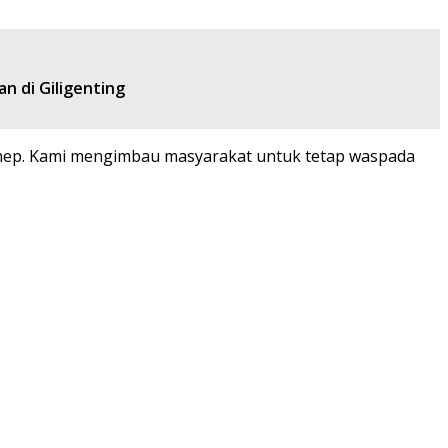
n di Giligenting
nep. Kami mengimbau masyarakat untuk tetap waspada