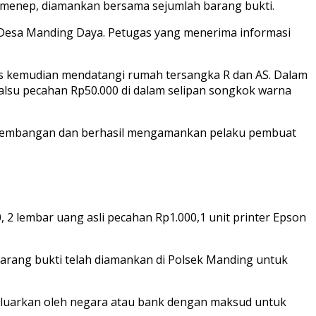
umenep, diamankan bersama sejumlah barang bukti.
 Desa Manding Daya. Petugas yang menerima informasi
gas kemudian mendatangi rumah tersangka R dan AS. Dalam
alsu pecahan Rp50.000 di dalam selipan songkok warna
engembangan dan berhasil mengamankan pelaku pembuat
, 2 lembar uang asli pecahan Rp1.000,1 unit printer Epson
arang bukti telah diamankan di Polsek Manding untuk
keluarkan oleh negara atau bank dengan maksud untuk