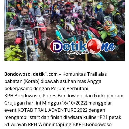
Bondowoso, detik1.com –
Komunitas Trail alas
babatan (Kotab) dibawah asuhan mas Angga
bekerjasama dengan Perum Perhutani
KPH.Bondowoso, Polres Bondowoso dan Forkopimcam
Grujugan hari ini Minggu (16/10/2022) menggelar
event KOTAB TRAIL ADVENTURE 2022 dengan
mengambil start dan finish di wisata kuliner P21 petak
51 wilayah RPH Wringintapung BKPH.Bondowoso