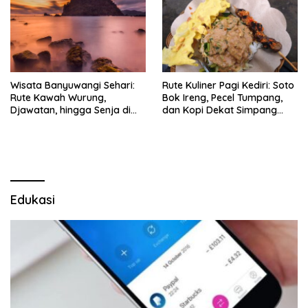
Wisata Banyuwangi Sehari:
Rute Kuliner Pagi Kediri: Soto
Rute Kawah Wurung,
Bok Ireng, Pecel Tumpang,
Djawatan, hingga Senja di
dan Kopi Dekat Simpang
Pulau Merah
Lima Gumul
Edukasi