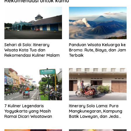
Rekomendasi untuk kamu
Sehari di Solo: Itinerary
Panduan Wisata Keluarga ke
Wisata Kota Tua dan
Bromo: Rute, Biaya, dan Jam
Rekomendasi Kuliner Malam
Terbaik
7 Kuliner Legendaris
Itinerary Solo Lama: Pura
Yogyakarta yang Masih
Mangkunegaran, Kampung
Ramai Dicari Wisatawan
Batik Laweyan, dan Jeda
Timlo-Selat Solo