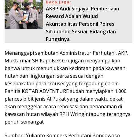
Baca Juga:
AKBP Andi Sinjaya: Pemberiaan
Reward Adalah Wujud
Akuntabilitas Personil Polres
Situbondo Sesuai Bidang dan
Fungsinya
Menanggapi sambutan Administratur Perhutani, AKP.
Muktarmar SH Kapolsek Grujugan menyampaikan
bahwa untuk menunjukkan kecintaan pada kawasan
hutan dan lingkungan serta sesuai dengan
kesepakatan para crouser yang tergabung dalam
Panitia KOTAB ADVENTURE sudah menyiapkan 1.000
plances bibit jenis Al Pukat yang dalam waktu dekat
akan menggelar acara reboisasi dan penanaman di
kawasan hutan wilayah RPH Wringintapung,terangnya
penuh semangat
Sumber : Yulianto Kompers Perhutani Bondowoso