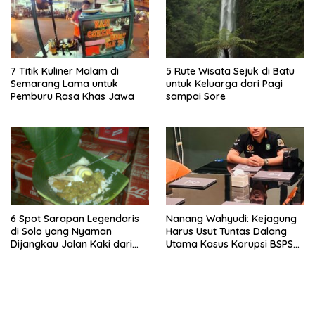
7 Titik Kuliner Malam di
5 Rute Wisata Sejuk di Batu
Semarang Lama untuk
untuk Keluarga dari Pagi
Pemburu Rasa Khas Jawa
sampai Sore
6 Spot Sarapan Legendaris
Nanang Wahyudi: Kejagung
di Solo yang Nyaman
Harus Usut Tuntas Dalang
Dijangkau Jalan Kaki dari
Utama Kasus Korupsi BSPS
Stasiun Balapan
Sumenep