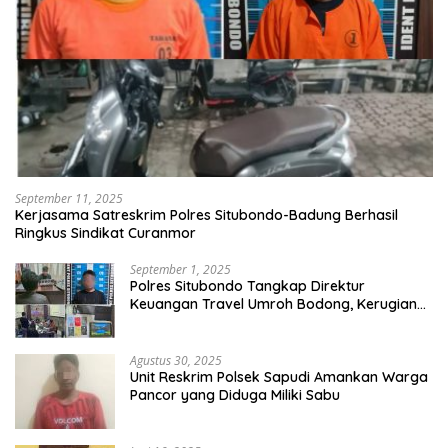
September 11, 2025
Kerjasama Satreskrim Polres Situbondo-Badung Berhasil
Ringkus Sindikat Curanmor
September 1, 2025
Polres Situbondo Tangkap Direktur
Keuangan Travel Umroh Bodong, Kerugian
Capai Miliaran Rupiah
Agustus 30, 2025
Unit Reskrim Polsek Sapudi Amankan Warga
Pancor yang Diduga Miliki Sabu