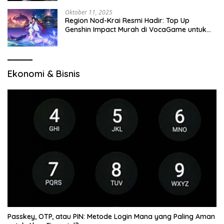
Oktober 11, 2025
Region Nod-Krai Resmi Hadir: Top Up
Genshin Impact Murah di VocaGame untuk
Jelajah Wilayah Baru
Ekonomi & Bisnis
Passkey, OTP, atau PIN: Metode Login Mana yang Paling Aman