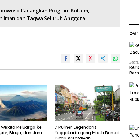
:
ndowoso Canangkan Program Kultum,
n Iman dan Taqwa Seluruh Anggota
Ber
Septe
Kerj
Berh
Wisata Keluarga ke
7 Kuliner Legendaris
ute, Biaya, dan Jam
Yogyakarta yang Masih Ramai
Dicari Wisatawan