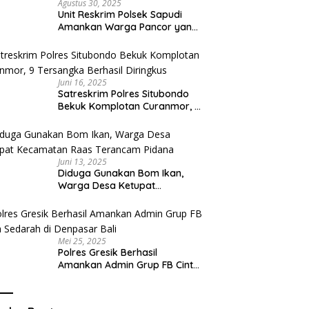
Agustus 30, 2025
Unit Reskrim Polsek Sapudi
Amankan Warga Pancor yang
Diduga Miliki Sabu
Juni 16, 2025
Satreskrim Polres Situbondo
Bekuk Komplotan Curanmor, 9
Tersangka Berhasil Diringkus
Juni 13, 2025
Diduga Gunakan Bom Ikan,
Warga Desa Ketupat
Kecamatan Raas Terancam
Pidana
Mei 25, 2025
Polres Gresik Berhasil
Amankan Admin Grup FB Cinta
Sedarah di Denpasar Bali