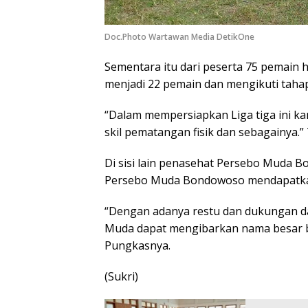
Doc.Photo Wartawan Media DetikOne
Sementara itu dari peserta 75 pemain h
menjadi 22 pemain dan mengikuti taha
“Dalam mempersiapkan Liga tiga ini kam
skil pematangan fisik dan sebagainya.
Di sisi lain penasehat Persebo Muda
Persebo Muda Bondowoso mendapatkan 
“Dengan adanya restu dan dukungan d
Muda dapat mengibarkan nama besar 
Pungkasnya.
(Sukri)