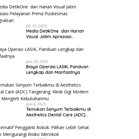
Juli 10, 2025
Media DetikOne dan Harian
Visual Jatim Apresiasi
Pelayanan Prima Puskesmas
Bangsalsari
Juni 20, 2025
Biaya Operasi LASIK, Panduan
Lengkap dan Manfaatnya
Juni 4, 2025
Temukan Senyum Terbaikmu di
Aesthetics Dental Care (ADC)
Tangerang: Klinik Gigi Modern
yang Mengerti Kebutuhanmu