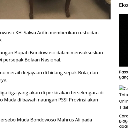
Eko
owoso KH. Salwa Arifin memberikan restu dan
.
kungan Bupati Bondowoso dalam mensukseskan
 persepak Bolaan Nasional.
Pass
u meraih kejayaan di bidang sepak Bola, dan
yang
nya.
ga tiga yang akan di perkirakan terselengara di
o Muda di bawah naungan PSSI Provinsi akan
Cara
r Persebo Muda Bondowoso Mahrus Ali pada
Biay
agar