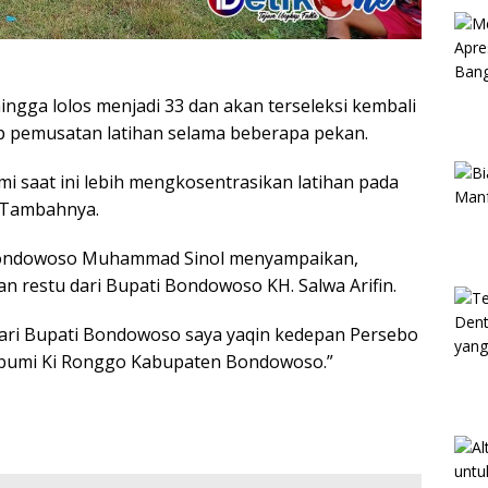
ingga lolos menjadi 33 dan akan terseleksi kembali
p pemusatan latihan selama beberapa pekan.
i saat ini lebih mengkosentrasikan latihan pada
” Tambahnya.
 Bondowoso Muhammad Sinol menyampaikan,
restu dari Bupati Bondowoso KH. Salwa Arifin.
ari Bupati Bondowoso saya yaqin kedepan Persebo
bumi Ki Ronggo Kabupaten Bondowoso.”