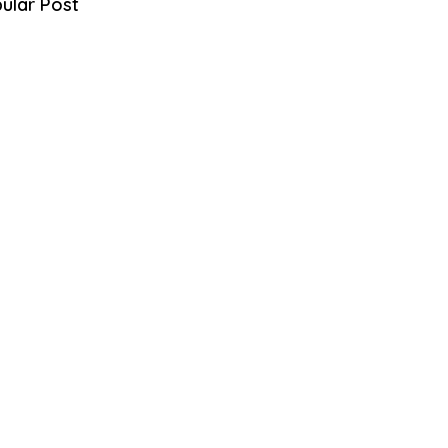
ular Post