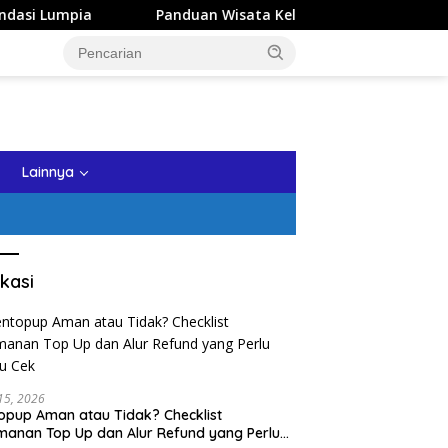
Panduan Wisata Keluarga ke Kota Batu: Itinerary Seharian ya
tutup
Lainnya
kasi
 15, 2026
opup Aman atau Tidak? Checklist
anan Top Up dan Alur Refund yang Perlu