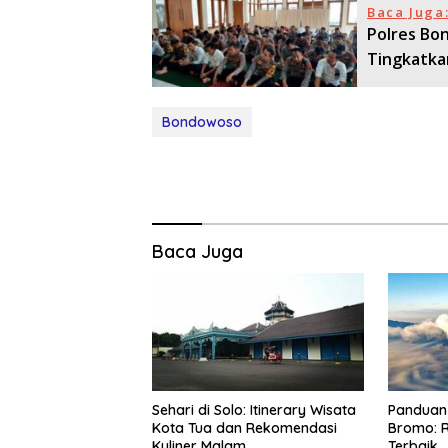
Baca Juga
Polres Bo
Tingkatka
Bondowoso
Baca Juga
Sehari di Solo: Itinerary Wisata
Panduan 
Kota Tua dan Rekomendasi
Bromo: R
Kuliner Malam
Terbaik