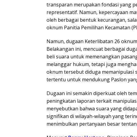
transparan merupakan fondasi yang p
representatif. Namun, kepercayaan mas
oleh berbagai bentuk kecurangan, salah
oknum Panitia Pemilihan Kecamatan (P
Namun, dugaan Keterlibatan 26 oknum
Belakangan ini, mencuat berbagai duga
beli suara untuk memenangkan pasangan
melanggar hukum, tetapi juga menghan
oknum tersebut diduga memanipulasi su
tertentu untuk mendukung Paslon yan
Dugaan ini semakin diperkuat oleh te
peningkatan laporan terkait manipulasi
menyebutkan bahwa suara yang didapat
signifikan di wilayah-wilayah yang terind
menimbulkan pertanyaan besar tentang k