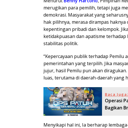
Menurut
Benny Hartono
, Pimpinan Re
merugikan para pemilih, tetapi juga m
demokrasi. Masyarakat yang seharusn
hak pilihnya, merasa dirampas haknya
kepentingan pribadi dan kelompok. Jika
ketidakpuasan dan apatisme terhadap
stabilitas politik.
“Kepercayaan publik terhadap Pemilu a
pemerintahan yang terpilih. Jika masya
jujur, hasil Pemilu pun akan diragukan.
luas, terutama di daerah-daerah yang 
Baca Juga
Operasi P
Bagikan Br
Menyikapi hal ini, Ia berharap lemba