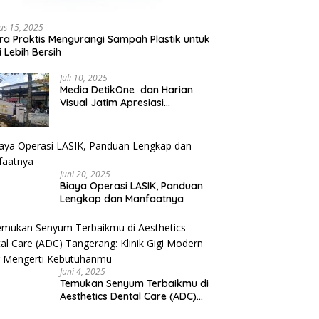
us 15, 2025
ra Praktis Mengurangi Sampah Plastik untuk
 Lebih Bersih
Juli 10, 2025
Media DetikOne dan Harian
Visual Jatim Apresiasi
Pelayanan Prima Puskesmas
Bangsalsari
Juni 20, 2025
Biaya Operasi LASIK, Panduan
Lengkap dan Manfaatnya
Juni 4, 2025
Temukan Senyum Terbaikmu di
Aesthetics Dental Care (ADC)
Tangerang: Klinik Gigi Modern