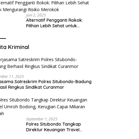
yang Mengerti Kebutuhanmu
Juni 2, 2025
Alternatif Pengganti Rokok:
Pilihan Lebih Sehat untuk
Mengurangi Risiko Merokok
ita Kriminal
mber 11, 2025
asama Satreskrim Polres Situbondo-Badung
asil Ringkus Sindikat Curanmor
September 1, 2025
Polres Situbondo Tangkap
Direktur Keuangan Travel
Umroh Bodong, Kerugian