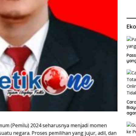
Eko
Pass
yang
Cara
Biay
agar
Men
mum (Pemilu) 2024 seharusnya menjadi momen
atu negara. Proses pemilihan yang jujur, adil, dan