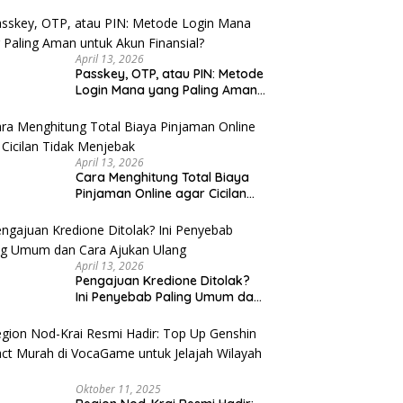
u Cek
April 13, 2026
Passkey, OTP, atau PIN: Metode
Login Mana yang Paling Aman
untuk Akun Finansial?
April 13, 2026
Cara Menghitung Total Biaya
Pinjaman Online agar Cicilan
Tidak Menjebak
April 13, 2026
Pengajuan Kredione Ditolak?
Ini Penyebab Paling Umum dan
Cara Ajukan Ulang
Oktober 11, 2025