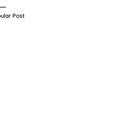
ular Post