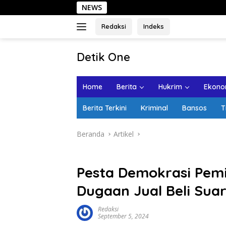
Langsung
NEWS
Seha
ke
konten
Redaksi
Indeks
tutup
Detik One
Tajam
Ungkap
Home
Berita
Hukrim
Ekonom
Fakta
Berita Terkini
Kriminal
Bansos
T
Beranda
Artikel
Pesta Demokrasi Pemi
Dugaan Jual Beli Sua
Redaksi
September 5, 2024