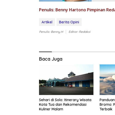
Penulis: Benny Hartono Pimpinan Red
Artikel
Berita Opini
Penulis: Benny.H
Editor: Redaksi
Baca Juga
Panduan 
Sehari di Solo: Itinerary Wisata
Bromo: R
Kota Tua dan Rekomendasi
Terbaik
Kuliner Malam