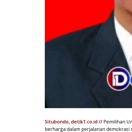
Situbondo, detik1.co.id //
Pemilihan U
berharga dalam perjalanan demokrasi su