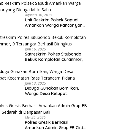
Capai Miliaran Rupiah
Agustus 30, 2025
Unit Reskrim Polsek Sapudi
Amankan Warga Pancor yang
Diduga Miliki Sabu
Juni 16, 2025
Satreskrim Polres Situbondo
Bekuk Komplotan Curanmor, 9
Tersangka Berhasil Diringkus
Juni 13, 2025
Diduga Gunakan Bom Ikan,
Warga Desa Ketupat
Kecamatan Raas Terancam
Pidana
Mei 25, 2025
Polres Gresik Berhasil
Amankan Admin Grup FB Cinta
Sedarah di Denpasar Bali