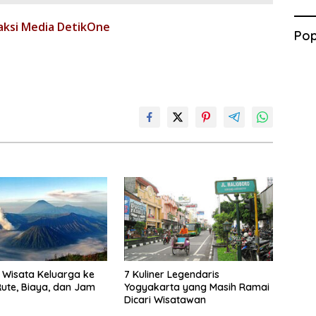
aksi Media DetikOne
Pop
Wisata Keluarga ke
7 Kuliner Legendaris
ute, Biaya, dan Jam
Yogyakarta yang Masih Ramai
Dicari Wisatawan