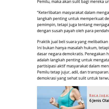
Pemilu, maka akan sulit bagi mereka un
“Keterlibatan masyarakat dalam menga
langkah penting untuk memperkuat dem
pemimpin, tetapi juga tentang menjag
dengan susah payah oleh para pendah
Praktik jual beli suara yang melibatk
Ini bukan hanya masalah hukum, tetap
dasar negara demokratis. Penegakan h
adalah langkah penting untuk mengatas
partisipasi aktif masyarakat dalam m
Pemilu tetap jujur, adil, dan transpara
demokrasi yang sehat sulit untuk terwu
Baca Juga
6 Jenis Ol