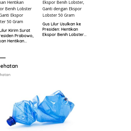
Gus Lilur Usulkan ke
Presiden: Hentikan
Lilur Kirim Surat
Ekspor Benih Lobster,
residen Prabowo,
Ganti dengan Ekspor
kan Hentikan
Lobster 50 Gram
or Benih Lobster
Ganti Ekspor
ter 50 Gram
ehatan
hatan