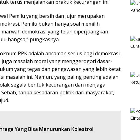
tuk terus menjalankan praktik kecurangan ini.
wal Pemilu yang bersih dan jujur merupakan
okrasi. Pemilu bukan hanya soal memilih
a marwah demokrasi yang telah diperjuangkan
ulu bangsa,” pungkasnya.
an oknum PPK adalah ancaman serius bagi demokrasi.
i juga masalah moral yang menggerogoti dasar-
ukum yang tegas dan pengawasan yang lebih ketat
i masalah ini. Namun, yang paling penting adalah
enolak segala bentuk kecurangan dan menjaga
n. Sebab, tanpa kesadaran politik dari masyarakat,
jud.
:
ahraga Yang Bisa Menurunkan Kolestrol