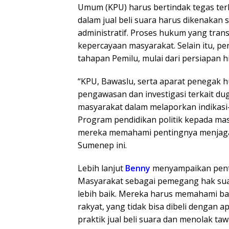
Umum (KPU) harus bertindak tegas ter
dalam jual beli suara harus dikenakan 
administratif. Proses hukum yang tra
kepercayaan masyarakat. Selain itu, pe
tahapan Pemilu, mulai dari persiapan 
“KPU, Bawaslu, serta aparat penegak h
pengawasan dan investigasi terkait dugaa
masyarakat dalam melaporkan indikasi-
Program pendidikan politik kepada ma
mereka memahami pentingnya menjaga h
Sumenep ini.
Lebih lanjut
Benny
menyampaikan pent
Masyarakat sebagai pemegang hak suar
lebih baik. Mereka harus memahami ba
rakyat, yang tidak bisa dibeli dengan 
praktik jual beli suara dan menolak 