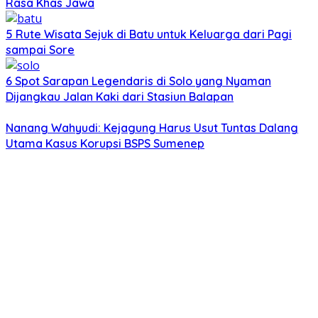
Rasa Khas Jawa
5 Rute Wisata Sejuk di Batu untuk Keluarga dari Pagi
sampai Sore
6 Spot Sarapan Legendaris di Solo yang Nyaman
Dijangkau Jalan Kaki dari Stasiun Balapan
Nanang Wahyudi: Kejagung Harus Usut Tuntas Dalang
Utama Kasus Korupsi BSPS Sumenep