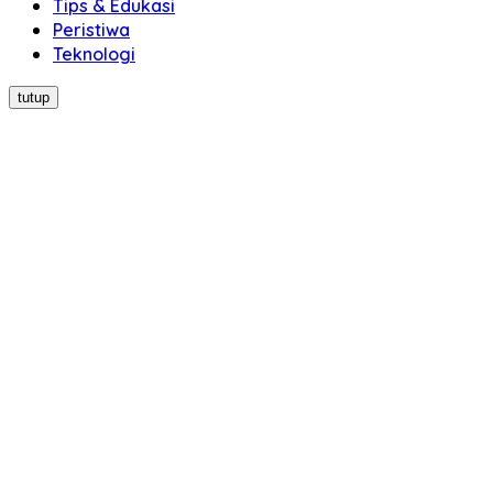
Tips & Edukasi
Peristiwa
Teknologi
tutup