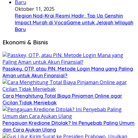
Oktober 11, 2025
Region Nod-Krai Resmi Hadir: Top Up Genshin
Impact Murah di VocaGame untuk Jelajah Wilayah
Baru
Ekonomi & Bisnis
Passkey, OTP, atau PIN: Metode Login Mana yang Paling
Aman untuk Akun Finansial?
Cara Menghitung Total Biaya Pinjaman Online agar
Cicilan Tidak Menjebak
Pengajuan Kredione Ditolak? Ini Penyebab Paling Umum
dan Cara Ajukan Ulang