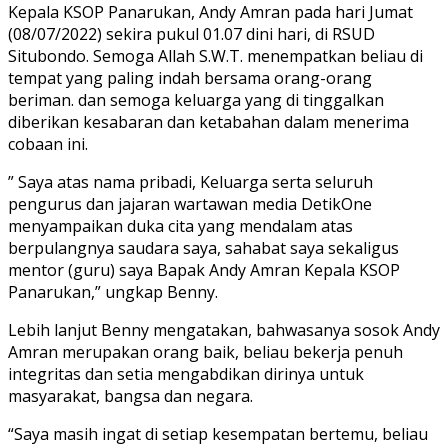
Kepala KSOP Panarukan, Andy Amran pada hari Jumat
(08/07/2022) sekira pukul 01.07 dini hari, di RSUD
Situbondo. Semoga Allah S.W.T. menempatkan beliau di
tempat yang paling indah bersama orang-orang
beriman. dan semoga keluarga yang di tinggalkan
diberikan kesabaran dan ketabahan dalam menerima
cobaan ini.
” Saya atas nama pribadi, Keluarga serta seluruh
pengurus dan jajaran wartawan media DetikOne
menyampaikan duka cita yang mendalam atas
berpulangnya saudara saya, sahabat saya sekaligus
mentor (guru) saya Bapak Andy Amran Kepala KSOP
Panarukan,” ungkap Benny.
Lebih lanjut Benny mengatakan, bahwasanya sosok Andy
Amran merupakan orang baik, beliau bekerja penuh
integritas dan setia mengabdikan dirinya untuk
masyarakat, bangsa dan negara.
“Saya masih ingat di setiap kesempatan bertemu, beliau