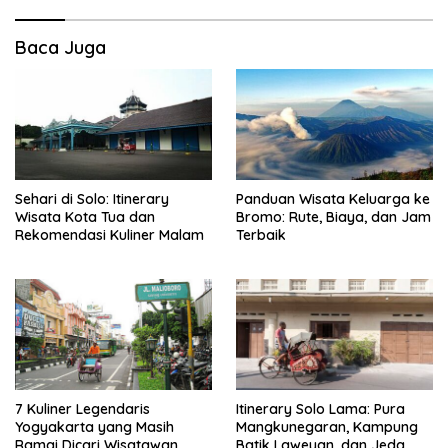
Baca Juga
Sehari di Solo: Itinerary
Panduan Wisata Keluarga ke
Wisata Kota Tua dan
Bromo: Rute, Biaya, dan Jam
Rekomendasi Kuliner Malam
Terbaik
7 Kuliner Legendaris
Itinerary Solo Lama: Pura
Yogyakarta yang Masih
Mangkunegaran, Kampung
Ramai Dicari Wisatawan
Batik Laweyan, dan Jeda