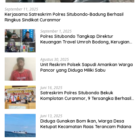
September 11, 2025
Kerjasama Satreskrim Polres Situbondo-Badung Berhasil
Ringkus Sindikat Curanmor
September 1, 2025
Polres Situbondo Tangkap Direktur
Keuangan Travel Umroh Bodong, Kerugian
Capai Miliaran Rupiah
Agustus 30, 2025
Unit Reskrim Polsek Sapudi Amankan Warga
Pancor yang Diduga Miliki Sabu
Juni 16, 2025
Satreskrim Polres Situbondo Bekuk
Komplotan Curanmor, 9 Tersangka Berhasil
Diringkus
Juni 13, 2025
Diduga Gunakan Bom Ikan, Warga Desa
Ketupat Kecamatan Raas Terancam Pidana