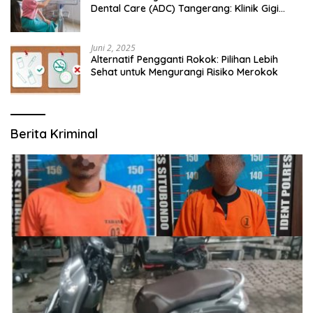
Dental Care (ADC) Tangerang: Klinik Gigi
Modern yang Mengerti Kebutuhanmu
Juni 2, 2025
Alternatif Pengganti Rokok: Pilihan Lebih
Sehat untuk Mengurangi Risiko Merokok
Berita Kriminal