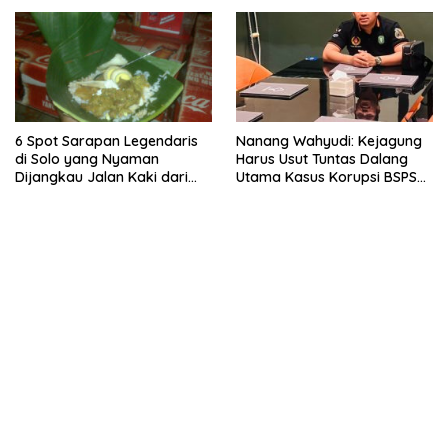
6 Spot Sarapan Legendaris
Nanang Wahyudi: Kejagung
di Solo yang Nyaman
Harus Usut Tuntas Dalang
Dijangkau Jalan Kaki dari
Utama Kasus Korupsi BSPS
Stasiun Balapan
Sumenep