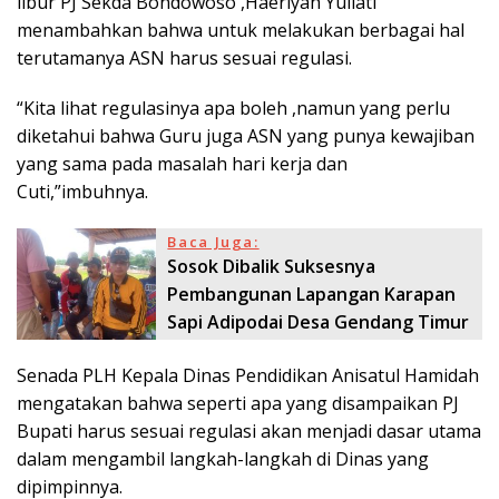
libur PJ Sekda Bondowoso ,Haeriyah Yuliati
menambahkan bahwa untuk melakukan berbagai hal
terutamanya ASN harus sesuai regulasi.
“Kita lihat regulasinya apa boleh ,namun yang perlu
diketahui bahwa Guru juga ASN yang punya kewajiban
yang sama pada masalah hari kerja dan
Cuti,”imbuhnya.
Baca Juga:
Sosok Dibalik Suksesnya
Pembangunan Lapangan Karapan
Sapi Adipodai Desa Gendang Timur
Senada PLH Kepala Dinas Pendidikan Anisatul Hamidah
mengatakan bahwa seperti apa yang disampaikan PJ
Bupati harus sesuai regulasi akan menjadi dasar utama
dalam mengambil langkah-langkah di Dinas yang
dipimpinnya.