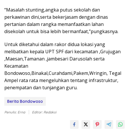
“Masalah stunting,angka putus sekolah dan
perkawinan dini,serta bekerjasam dengan dinas
pertanian dalam rangka memanfaatkan lahan
disekolah untuk bisa lebih bermanfaat,”pungkasnya.
Untuk diketahui dalam rakor didua lokasi yang
melibatkan kepala UPT SPF dari kecamatan ,Grujugan
,Maesan,Tamanan ,jambesari Darusolah serta
Kecamatan
Bondowoso,Binakal,Curahdami,Pakem,Wringin, Tegal
Ampel rata rata mengeluhkan tentang infrastruktur,
penempatan dan tunjangan guru.
Berita Bondowoso
Penulis: Erna
Editor: Redaksi