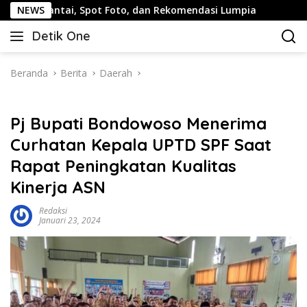
Langsung
i, Spot Foto, dan Rekomendasi Lumpia
NEWS
Panduan Wisata K
ke
Detik One
konten
Tajam
Ungkap
Fakta
Beranda
Berita
Daerah
Pj Bupati Bondowoso Menerima
Curhatan Kepala UPTD SPF Saat
Rapat Peningkatan Kualitas
Kinerja ASN
Redaksi
Januari 23, 2024