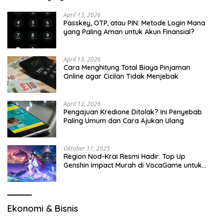
April 13, 2026
Passkey, OTP, atau PIN: Metode Login Mana
yang Paling Aman untuk Akun Finansial?
April 13, 2026
Cara Menghitung Total Biaya Pinjaman
Online agar Cicilan Tidak Menjebak
April 13, 2026
Pengajuan Kredione Ditolak? Ini Penyebab
Paling Umum dan Cara Ajukan Ulang
Oktober 11, 2025
Region Nod-Krai Resmi Hadir: Top Up
Genshin Impact Murah di VocaGame untuk
Jelajah Wilayah Baru
Ekonomi & Bisnis