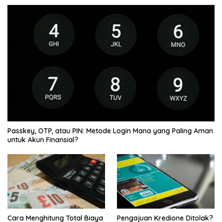
Passkey, OTP, atau PIN: Metode Login Mana yang Paling Aman
untuk Akun Finansial?
Cara Menghitung Total Biaya
Pengajuan Kredione Ditolak?