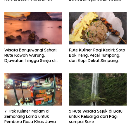
Timlo-Selat Solo
Wisata Banyuwangi Sehari:
Rute Kuliner Pagi Kediri: Soto
Rute Kawah Wurung,
Bok Ireng, Pecel Tumpang,
Djawatan, hingga Senja di
dan Kopi Dekat Simpang
Pulau Merah
Lima Gumul
7 Titik Kuliner Malam di
5 Rute Wisata Sejuk di Batu
Semarang Lama untuk
untuk Keluarga dari Pagi
Pemburu Rasa Khas Jawa
sampai Sore