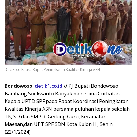
Doc.Foto Ketika Rapat Peningkatan Kualitas Kinerja ASN
Bondowoso,
detik1.co.id
//
PJ Bupati Bondowoso
Bambang Soekwanto Banyak menerima Curhatan
Kepala UPTD SPF pada Rapat Koordinasi Peningkatan
Kwalitas Kinerja ASN bersama puluhan kepala sekolah
TK, SD dan SMP di Gedung Guru, Kecamatan
Maesan,dan UPT SPF SDN Kota Kulon II , Senin
(22/1/2024).