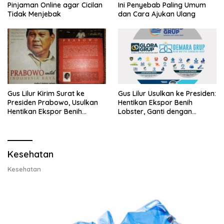
Pinjaman Online agar Cicilan
Ini Penyebab Paling Umum
Tidak Menjebak
dan Cara Ajukan Ulang
Gus Lilur Kirim Surat ke
Gus Lilur Usulkan ke Presiden:
Presiden Prabowo, Usulkan
Hentikan Ekspor Benih
Hentikan Ekspor Benih
Lobster, Ganti dengan
Lobster dan Ganti Ekspor
Ekspor Lobster 50 Gram
Lobster 50 Gram
Kesehatan
Kesehatan