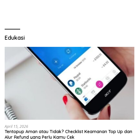
Pulau Merah
Lima Gumul
Edukasi
April 15, 2026
Tentopup Aman atau Tidak? Checklist Keamanan Top Up dan
Alur Refund yang Perlu Kamu Cek