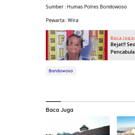
Sumber : Humas Polres Bondowoso
Pewarta : Wira
Baca Juga
Bejat!! S
Pencabulan
Bondowoso
Baca Juga