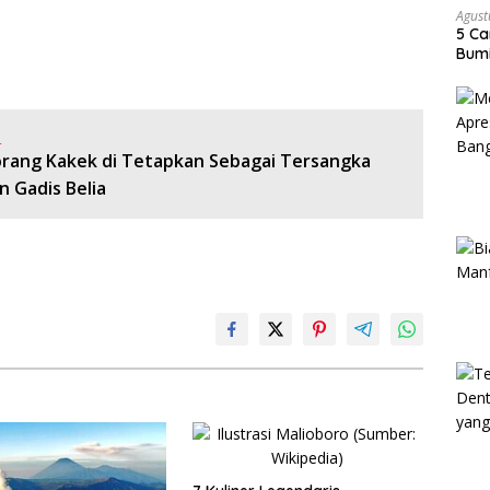
Agust
5 Ca
Bumi
:
eorang Kakek di Tetapkan Sebagai Tersangka
 Gadis Belia