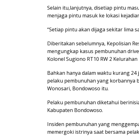
Selain itu,lanjutnya, disetiap pintu 
menjaga pintu masuk ke lokasi kejadian
“Setiap pintu akan dijaga sekitar lima
Diberitakan sebelumnya, Kepolisian R
mengungkap kasus pembunuhan driver oj
Kolonel Sugiono RT10 RW 2 Keluraha
Bahkan hanya dalam waktu kurang 24 
pelaku pembunuhan yang korbannya be
Wonosari, Bondowoso itu.
Pelaku pembunuhan diketahui berinisia
Kabupaten Bondowoso.
Insiden pembunuhan yang menggempa
memergoki istrinya saat bersama pelak