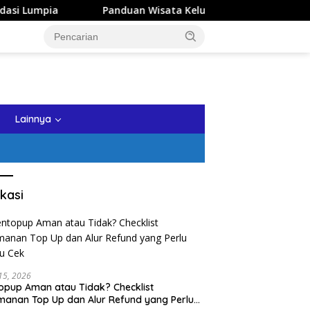
Panduan Wisata Keluarga ke Kota Batu: Itinerary Seharian
tutup
Lainnya
kasi
 15, 2026
opup Aman atau Tidak? Checklist
anan Top Up dan Alur Refund yang Perlu