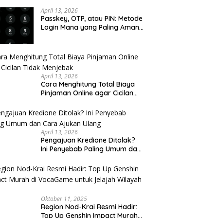
u Cek
April 13, 2026
Passkey, OTP, atau PIN: Metode
Login Mana yang Paling Aman
untuk Akun Finansial?
April 13, 2026
Cara Menghitung Total Biaya
Pinjaman Online agar Cicilan
Tidak Menjebak
April 13, 2026
Pengajuan Kredione Ditolak?
Ini Penyebab Paling Umum dan
Cara Ajukan Ulang
Oktober 11, 2025
Region Nod-Krai Resmi Hadir:
Top Up Genshin Impact Murah