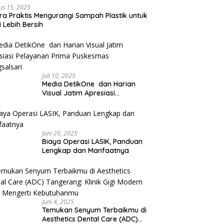
us 15, 2025
ra Praktis Mengurangi Sampah Plastik untuk
 Lebih Bersih
Juli 10, 2025
Media DetikOne dan Harian
Visual Jatim Apresiasi
Pelayanan Prima Puskesmas
Bangsalsari
Juni 20, 2025
Biaya Operasi LASIK, Panduan
Lengkap dan Manfaatnya
Juni 4, 2025
Temukan Senyum Terbaikmu di
Aesthetics Dental Care (ADC)