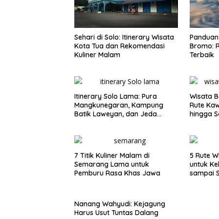
Sehari di Solo: Itinerary Wisata
Panduan 
Kota Tua dan Rekomendasi
Bromo: R
Kuliner Malam
Terbaik
Itinerary Solo Lama: Pura
Wisata B
Mangkunegaran, Kampung
Rute Ka
Batik Laweyan, dan Jeda
hingga S
Timlo-Selat Solo
7 Titik Kuliner Malam di
5 Rute W
Semarang Lama untuk
untuk Ke
Pemburu Rasa Khas Jawa
sampai 
Nanang Wahyudi: Kejagung
Harus Usut Tuntas Dalang