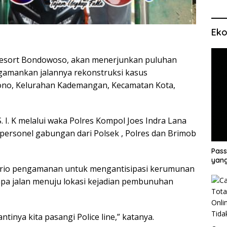
Eko
Resort Bondowoso, akan menerjunkan puluhan
amankan jalannya rekonstruksi kasus
iono, Kelurahan Kademangan, Kecamatan Kota,
. K melalui waka Polres Kompol Joes Indra Lana
personel gabungan dari Polsek , Polres dan Brimob
Pass
yang
ario pengamanan untuk mengantisipasi kerumunan
pa jalan menuju lokasi kejadian pembunuhan
ntinya kita pasangi Police line,” katanya.