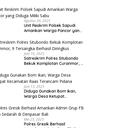
Umroh Bodong, Kerugian
Capai Miliaran Rupiah
Agustus 30, 2025
Unit Reskrim Polsek Sapudi
Amankan Warga Pancor yang
Diduga Miliki Sabu
Juni 16, 2025
Satreskrim Polres Situbondo
Bekuk Komplotan Curanmor, 9
Tersangka Berhasil Diringkus
Juni 13, 2025
Diduga Gunakan Bom Ikan,
Warga Desa Ketupat
Kecamatan Raas Terancam
Pidana
Mei 25, 2025
Polres Gresik Berhasil