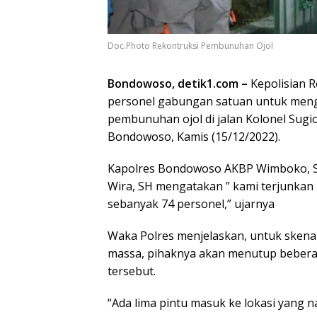
Doc.Photo Rekontruksi Pembunuhan Ojol
Bondowoso, detik1.com –
Kepolisian 
personel gabungan satuan untuk meng
pembunuhan ojol di jalan Kolonel Sug
Bondowoso, Kamis (15/12/2022).
Kapolres Bondowoso AKBP Wimboko, S. I
Wira, SH mengatakan ” kami terjunkan 
sebanyak 74 personel,” ujarnya
Waka Polres menjelaskan, untuk sken
massa, pihaknya akan menutup bebera
tersebut.
“Ada lima pintu masuk ke lokasi yang na