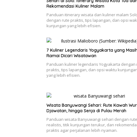
Sehari di Solo: Itinerary Wisata Kota Tua da
Rekomendasi Kuliner Malam
Panduan itinerary wisata dan kuliner malam Sol
dengan rute praktis, tips lapangan, dan opsi wak
kunjungan yang lebih efisien.
7 Kuliner Legendaris Yogyakarta yang Masi
Ramai Dicari Wisatawan
Panduan kuliner legendaris Yogyakarta dengan 
praktis, tips lapangan, dan opsi waktu kunjunga
yang lebih efisien.
Wisata Banyuwangi Sehari: Rute Kawah Wur
Djawatan, hingga Senja di Pulau Merah
Panduan wisata Banyuwangi sehari dengan rut
realistis, titik kunjungan terukur, dan rekomenda
praktis agar perjalanan lebih nyaman.