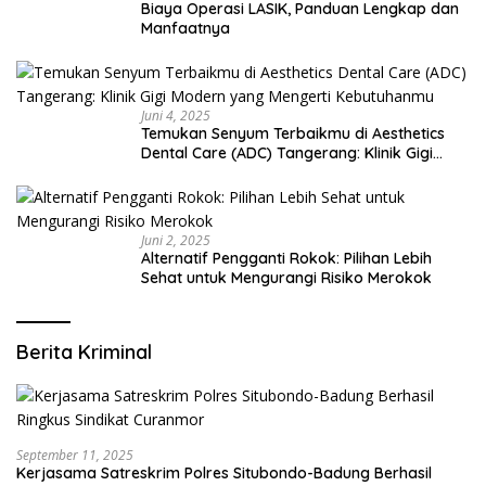
Biaya Operasi LASIK, Panduan Lengkap dan
Manfaatnya
Juni 4, 2025
Temukan Senyum Terbaikmu di Aesthetics
Dental Care (ADC) Tangerang: Klinik Gigi
Modern yang Mengerti Kebutuhanmu
Juni 2, 2025
Alternatif Pengganti Rokok: Pilihan Lebih
Sehat untuk Mengurangi Risiko Merokok
Berita Kriminal
September 11, 2025
Kerjasama Satreskrim Polres Situbondo-Badung Berhasil