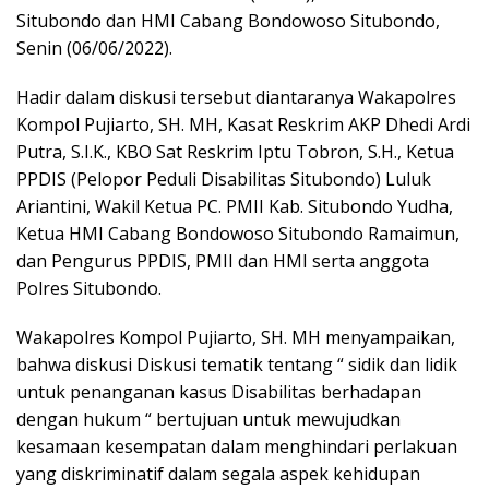
Situbondo dan HMI Cabang Bondowoso Situbondo,
Senin (06/06/2022).
Hadir dalam diskusi tersebut diantaranya Wakapolres
Kompol Pujiarto, SH. MH, Kasat Reskrim AKP Dhedi Ardi
Putra, S.I.K., KBO Sat Reskrim Iptu Tobron, S.H., Ketua
PPDIS (Pelopor Peduli Disabilitas Situbondo) Luluk
Ariantini, Wakil Ketua PC. PMII Kab. Situbondo Yudha,
Ketua HMI Cabang Bondowoso Situbondo Ramaimun,
dan Pengurus PPDIS, PMII dan HMI serta anggota
Polres Situbondo.
Wakapolres Kompol Pujiarto, SH. MH menyampaikan,
bahwa diskusi Diskusi tematik tentang “ sidik dan lidik
untuk penanganan kasus Disabilitas berhadapan
dengan hukum “ bertujuan untuk mewujudkan
kesamaan kesempatan dalam menghindari perlakuan
yang diskriminatif dalam segala aspek kehidupan