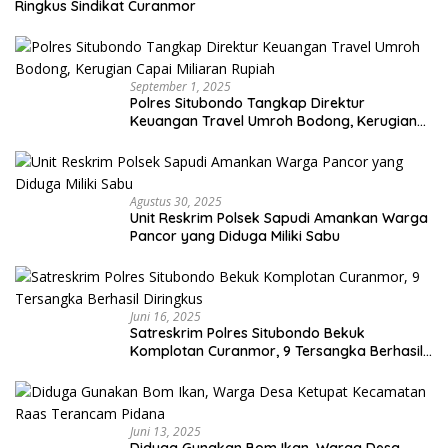
Ringkus Sindikat Curanmor
September 1, 2025
Polres Situbondo Tangkap Direktur
Keuangan Travel Umroh Bodong, Kerugian
Capai Miliaran Rupiah
Agustus 30, 2025
Unit Reskrim Polsek Sapudi Amankan Warga
Pancor yang Diduga Miliki Sabu
Juni 16, 2025
Satreskrim Polres Situbondo Bekuk
Komplotan Curanmor, 9 Tersangka Berhasil
Diringkus
Juni 13, 2025
Diduga Gunakan Bom Ikan, Warga Desa