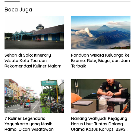
Baca Juga
Sehari di Solo: Itinerary
Panduan Wisata Keluarga ke
Wisata Kota Tua dan
Bromo: Rute, Biaya, dan Jam
Rekomendasi Kuliner Malam
Terbaik
7 Kuliner Legendaris
Nanang Wahyudi: Kejagung
Yogyakarta yang Masih
Harus Usut Tuntas Dalang
Ramai Dicari Wisatawan
Utama Kasus Korupsi BSPS
Sumenep