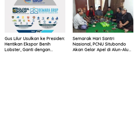
Gus Lilur Usulkan ke Presiden:
Semarak Hari Santri
Hentikan Ekspor Benih
Nasional, PCNU Situbondo
Lobster, Ganti dengan
Akan Gelar Apel di Alun-Alun
Ekspor Lobster 50 Gram
Besuki