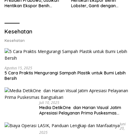
Presiden Prabowo, Usulkan
Hentikan Ekspor Benih
Hentikan Ekspor Benih
Lobster, Ganti dengan
Lobster dan Ganti Ekspor
Ekspor Lobster 50 Gram
Lobster 50 Gram
Kesehatan
Kesehatan
Agustus 15, 2025
5 Cara Praktis Mengurangi Sampah Plastik untuk Bumi Lebih
Bersih
Juli 10, 2025
Media DetikOne dan Harian Visual Jatim
Apresiasi Pelayanan Prima Puskesmas
Bangsalsari
Juni
20,
2025