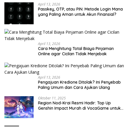
April 13, 2026
Passkey, OTP, atau PIN: Metode Login Mana
yang Paling Aman untuk Akun Finansial?
April 13, 2026
Cara Menghitung Total Biaya Pinjaman
Online agar Cicilan Tidak Menjebak
April 13, 2026
Pengajuan Kredione Ditolak? Ini Penyebab
Paling Umum dan Cara Ajukan Ulang
Oktober 11, 2025
Region Nod-Krai Resmi Hadir: Top Up
Genshin Impact Murah di VocaGame untuk
Jelajah Wilayah Baru