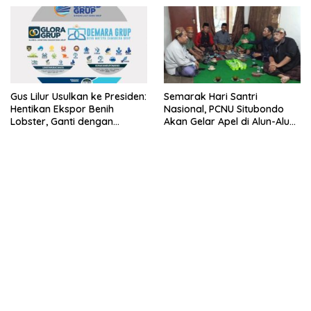
Lobster 50 Gram
Gus Lilur Usulkan ke Presiden:
Semarak Hari Santri
Hentikan Ekspor Benih
Nasional, PCNU Situbondo
Lobster, Ganti dengan
Akan Gelar Apel di Alun-Alun
Ekspor Lobster 50 Gram
Besuki