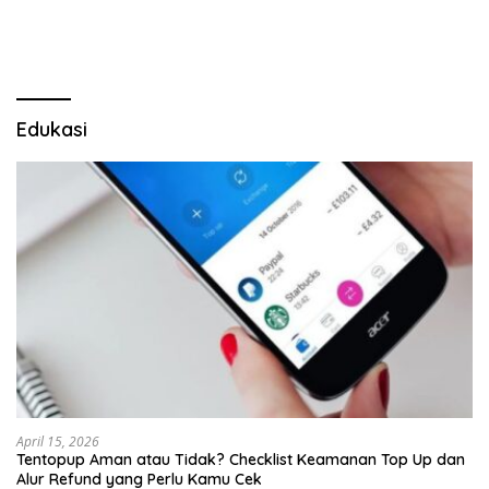
Mabes Polri
Dugaan Penipuan Oknum
LSM Tak Kunjung Ada
Kepastian
Edukasi
April 15, 2026
Tentopup Aman atau Tidak? Checklist Keamanan Top Up dan
Alur Refund yang Perlu Kamu Cek