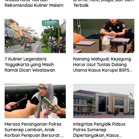
Rekomendasi Kuliner Malam
Terbaik
7 Kuliner Legendaris
Nanang Wahyudi: Kejagung
Yogyakarta yang Masih
Harus Usut Tuntas Dalang
Ramai Dicari Wisatawan
Utama Kasus Korupsi BSPS
Sumenep
Merasa Penanganan Polres
Integritas Penyidik Pidsus
Sumenep Lamban, Anak
Polres Sumenep
Korban Penipuan Bersurat ke
Dipertanyakan, Kasus