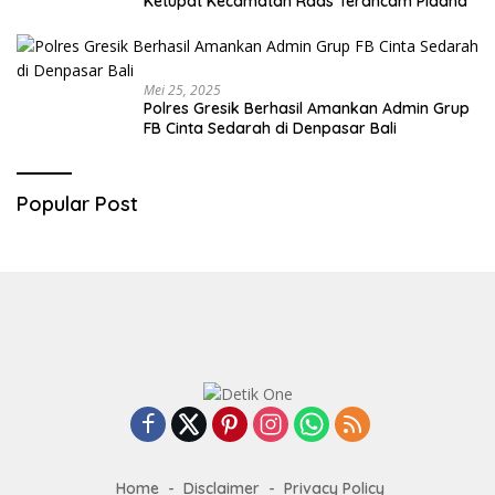
Ketupat Kecamatan Raas Terancam Pidana
Mei 25, 2025
Polres Gresik Berhasil Amankan Admin Grup
FB Cinta Sedarah di Denpasar Bali
Popular Post
Home
Disclaimer
Privacy Policy