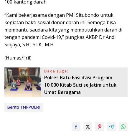
100 kantong darah.
“Kami bekerjasama dengan PMI Situbondo untuk
kegiatan bakti sosial donor darah ini. Semoga bisa
membantu saudara kita yang membutuhkan darah di
tengah pandemi Covid-19,” pungkas AKBP Dr Andi
Sinjaya, S.H., S.I.K., M.H.
(Humas/Fril)
Baca Juga:
Polres Batu Fasilitasi Program
10.000 Kitab Suci se Jatim untuk
Umat Beragama
Berita TNI-POLRI