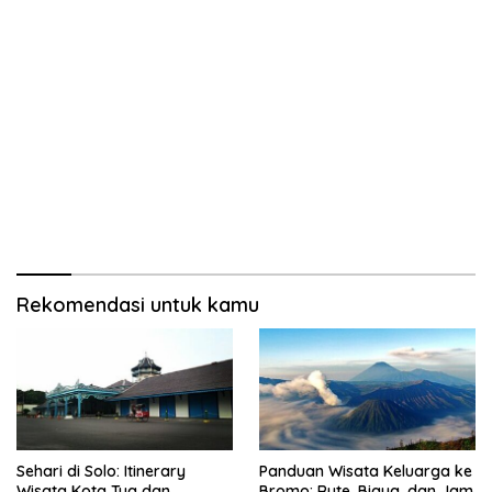
Rekomendasi untuk kamu
Sehari di Solo: Itinerary
Panduan Wisata Keluarga ke
Wisata Kota Tua dan
Bromo: Rute, Biaya, dan Jam