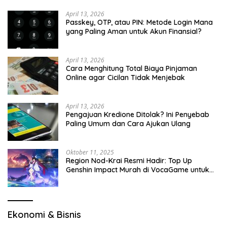
April 13, 2026
Passkey, OTP, atau PIN: Metode Login Mana
yang Paling Aman untuk Akun Finansial?
April 13, 2026
Cara Menghitung Total Biaya Pinjaman
Online agar Cicilan Tidak Menjebak
April 13, 2026
Pengajuan Kredione Ditolak? Ini Penyebab
Paling Umum dan Cara Ajukan Ulang
Oktober 11, 2025
Region Nod-Krai Resmi Hadir: Top Up
Genshin Impact Murah di VocaGame untuk
Jelajah Wilayah Baru
Ekonomi & Bisnis