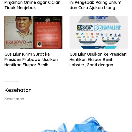
Pinjaman Online agar Cicilan
Ini Penyebab Paling Umum
Tidak Menjebak
dan Cara Ajukan Ulang
Gus Lilur Kirim Surat ke
Gus Lilur Usulkan ke Presiden:
Presiden Prabowo, Usulkan
Hentikan Ekspor Benih
Hentikan Ekspor Benih
Lobster, Ganti dengan
Lobster dan Ganti Ekspor
Ekspor Lobster 50 Gram
Lobster 50 Gram
Kesehatan
Kesehatan