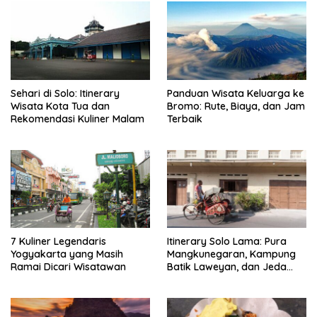
Sehari di Solo: Itinerary
Panduan Wisata Keluarga ke
Wisata Kota Tua dan
Bromo: Rute, Biaya, dan Jam
Rekomendasi Kuliner Malam
Terbaik
7 Kuliner Legendaris
Itinerary Solo Lama: Pura
Yogyakarta yang Masih
Mangkunegaran, Kampung
Ramai Dicari Wisatawan
Batik Laweyan, dan Jeda
Timlo-Selat Solo