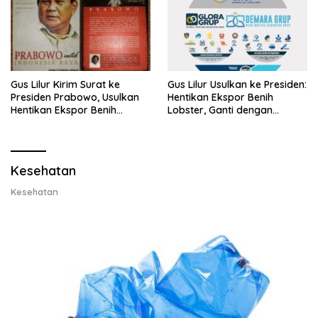
Gus Lilur Kirim Surat ke
Gus Lilur Usulkan ke Presiden:
Presiden Prabowo, Usulkan
Hentikan Ekspor Benih
Hentikan Ekspor Benih
Lobster, Ganti dengan
Lobster dan Ganti Ekspor
Ekspor Lobster 50 Gram
Lobster 50 Gram
Kesehatan
Kesehatan