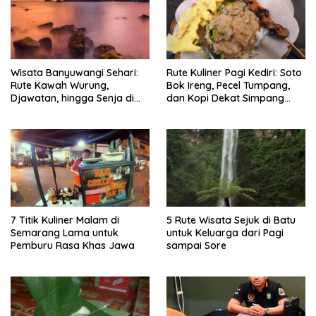
Wisata Banyuwangi Sehari:
Rute Kuliner Pagi Kediri: Soto
Rute Kawah Wurung,
Bok Ireng, Pecel Tumpang,
Djawatan, hingga Senja di
dan Kopi Dekat Simpang
Pulau Merah
Lima Gumul
7 Titik Kuliner Malam di
5 Rute Wisata Sejuk di Batu
Semarang Lama untuk
untuk Keluarga dari Pagi
Pemburu Rasa Khas Jawa
sampai Sore