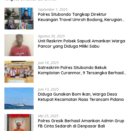
September 1, 2025
Polres Situbondo Tangkap Direktur
Keuangan Travel Umroh Bodong, Kerugian
Capai Miliaran Rupiah
Agustus 30, 2025
Unit Reskrim Polsek Sapudi Amankan Warga
Pancor yang Diduga Miliki Sabu
Juni 16, 2025
Satreskrim Polres Situbondo Bekuk
Komplotan Curanmor, 9 Tersangka Berhasil
Diringkus
Juni 13, 2025
Diduga Gunakan Bom Ikan, Warga Desa
Ketupat Kecamatan Raas Terancam Pidana
Mei 25, 2025
Polres Gresik Berhasil Amankan Admin Grup
FB Cinta Sedarah di Denpasar Bali