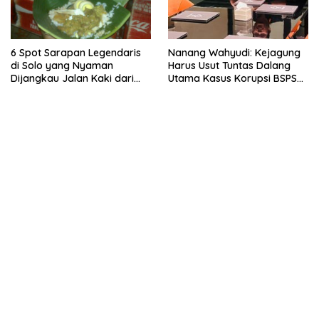
6 Spot Sarapan Legendaris
Nanang Wahyudi: Kejagung
di Solo yang Nyaman
Harus Usut Tuntas Dalang
Dijangkau Jalan Kaki dari
Utama Kasus Korupsi BSPS
Stasiun Balapan
Sumenep