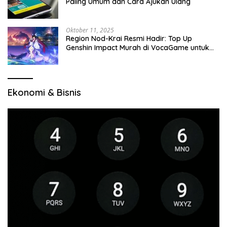
Paling Umum dan Cara Ajukan Ulang
Oktober 11, 2025
Region Nod-Krai Resmi Hadir: Top Up
Genshin Impact Murah di VocaGame untuk
Jelajah Wilayah Baru
Ekonomi & Bisnis