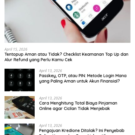
April 15, 2026
Tentopup Aman atau Tidak? Checklist Keamanan Top Up dan
Alur Refund yang Perlu Kamu Cek
April 13, 2026
Passkey, OTP, atau PIN: Metode Login Mana
yang Paling Aman untuk Akun Finansial?
April 13, 2026
Cara Menghitung Total Biaya Pinjaman
Online agar Cicilan Tidak Menjebak
April 13, 2026
Pengajuan Kredione Ditolak? Ini Penyebab