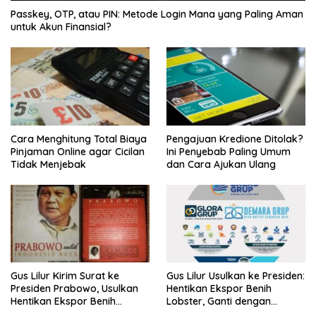
Passkey, OTP, atau PIN: Metode Login Mana yang Paling Aman
untuk Akun Finansial?
Cara Menghitung Total Biaya
Pengajuan Kredione Ditolak?
Pinjaman Online agar Cicilan
Ini Penyebab Paling Umum
Tidak Menjebak
dan Cara Ajukan Ulang
Gus Lilur Kirim Surat ke
Gus Lilur Usulkan ke Presiden:
Presiden Prabowo, Usulkan
Hentikan Ekspor Benih
Hentikan Ekspor Benih
Lobster, Ganti dengan
Lobster dan Ganti Ekspor
Ekspor Lobster 50 Gram