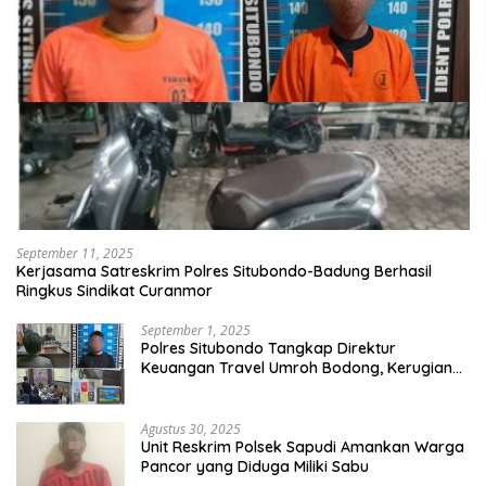
September 11, 2025
Kerjasama Satreskrim Polres Situbondo-Badung Berhasil
Ringkus Sindikat Curanmor
September 1, 2025
Polres Situbondo Tangkap Direktur
Keuangan Travel Umroh Bodong, Kerugian
Capai Miliaran Rupiah
Agustus 30, 2025
Unit Reskrim Polsek Sapudi Amankan Warga
Pancor yang Diduga Miliki Sabu