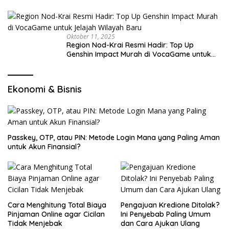
Oktober 11, 2025
Region Nod-Krai Resmi Hadir: Top Up
Genshin Impact Murah di VocaGame untuk
Jelajah Wilayah Baru
Ekonomi & Bisnis
Passkey, OTP, atau PIN: Metode Login Mana yang Paling Aman
untuk Akun Finansial?
Cara Menghitung Total Biaya
Pengajuan Kredione Ditolak?
Pinjaman Online agar Cicilan
Ini Penyebab Paling Umum
Tidak Menjebak
dan Cara Ajukan Ulang