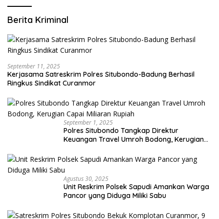
Berita Kriminal
September 11, 2025
Kerjasama Satreskrim Polres Situbondo-Badung Berhasil
Ringkus Sindikat Curanmor
September 1, 2025
Polres Situbondo Tangkap Direktur
Keuangan Travel Umroh Bodong, Kerugian
Capai Miliaran Rupiah
Agustus 30, 2025
Unit Reskrim Polsek Sapudi Amankan Warga
Pancor yang Diduga Miliki Sabu