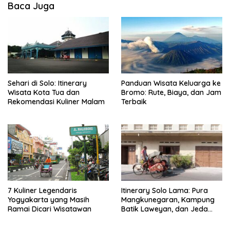
Baca Juga
Sehari di Solo: Itinerary
Panduan Wisata Keluarga ke
Wisata Kota Tua dan
Bromo: Rute, Biaya, dan Jam
Rekomendasi Kuliner Malam
Terbaik
7 Kuliner Legendaris
Itinerary Solo Lama: Pura
Yogyakarta yang Masih
Mangkunegaran, Kampung
Ramai Dicari Wisatawan
Batik Laweyan, dan Jeda
Timlo-Selat Solo