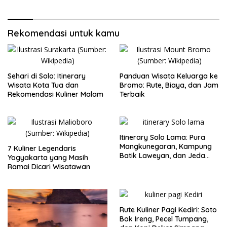
Rekomendasi untuk kamu
Sehari di Solo: Itinerary
Panduan Wisata Keluarga ke
Wisata Kota Tua dan
Bromo: Rute, Biaya, dan Jam
Rekomendasi Kuliner Malam
Terbaik
Itinerary Solo Lama: Pura
Mangkunegaran, Kampung
7 Kuliner Legendaris
Batik Laweyan, dan Jeda
Yogyakarta yang Masih
Timlo-Selat Solo
Ramai Dicari Wisatawan
Rute Kuliner Pagi Kediri: Soto
Bok Ireng, Pecel Tumpang,