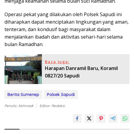
menjaga keamanan selama bulan suci Ramadhan.
Operasi pekat yang dilakukan oleh Polsek Sapudi ini
diharapkan dapat menciptakan lingkungan yang aman,
tenteram, dan kondusif bagi masyarakat dalam
menjalankan ibadah dan aktivitas sehari-hari selama
bulan Ramadhan.
Baca Juga:
Harapan Danramil Baru, Koramil
0827/20 Sapudi
Berita Sumenep
Polsek Sapudi
Penulis: Akhmadi
Editor: Redaksi