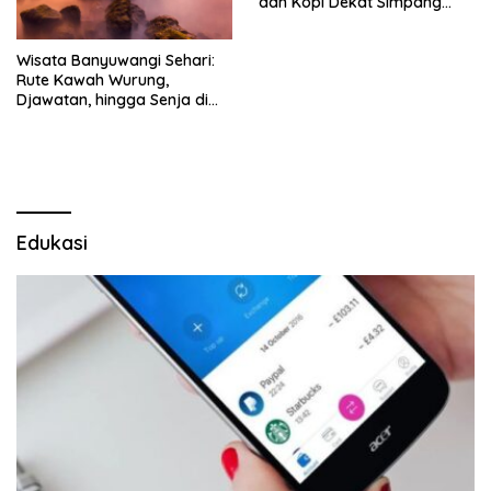
dan Kopi Dekat Simpang
Lima Gumul
Wisata Banyuwangi Sehari:
Rute Kawah Wurung,
Djawatan, hingga Senja di
Pulau Merah
Edukasi