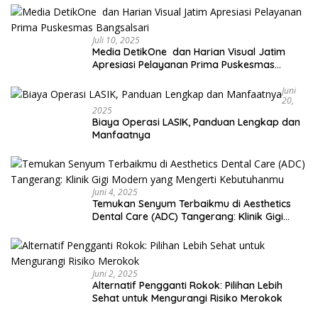
Juli 10, 2025
Media DetikOne dan Harian Visual Jatim
Apresiasi Pelayanan Prima Puskesmas
Bangsalsari
Juni
20,
2025
Biaya Operasi LASIK, Panduan Lengkap dan
Manfaatnya
Juni 4, 2025
Temukan Senyum Terbaikmu di Aesthetics
Dental Care (ADC) Tangerang: Klinik Gigi
Modern yang Mengerti Kebutuhanmu
Juni 2, 2025
Alternatif Pengganti Rokok: Pilihan Lebih
Sehat untuk Mengurangi Risiko Merokok