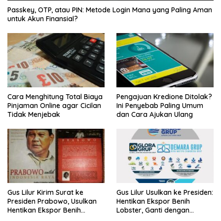
Passkey, OTP, atau PIN: Metode Login Mana yang Paling Aman
untuk Akun Finansial?
Cara Menghitung Total Biaya
Pengajuan Kredione Ditolak?
Pinjaman Online agar Cicilan
Ini Penyebab Paling Umum
Tidak Menjebak
dan Cara Ajukan Ulang
Gus Lilur Kirim Surat ke
Gus Lilur Usulkan ke Presiden:
Presiden Prabowo, Usulkan
Hentikan Ekspor Benih
Hentikan Ekspor Benih
Lobster, Ganti dengan
Lobster dan Ganti Ekspor
Ekspor Lobster 50 Gram