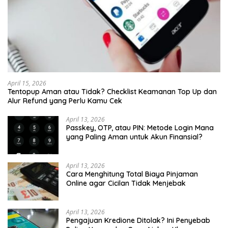
April 15, 2026
Tentopup Aman atau Tidak? Checklist Keamanan Top Up dan
Alur Refund yang Perlu Kamu Cek
April 13, 2026
Passkey, OTP, atau PIN: Metode Login Mana
yang Paling Aman untuk Akun Finansial?
April 13, 2026
Cara Menghitung Total Biaya Pinjaman
Online agar Cicilan Tidak Menjebak
April 13, 2026
Pengajuan Kredione Ditolak? Ini Penyebab