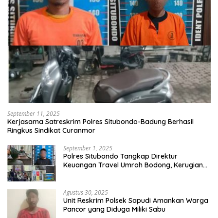
September 11, 2025
Kerjasama Satreskrim Polres Situbondo-Badung Berhasil
Ringkus Sindikat Curanmor
September 1, 2025
Polres Situbondo Tangkap Direktur
Keuangan Travel Umroh Bodong, Kerugian
Capai Miliaran Rupiah
Agustus 30, 2025
Unit Reskrim Polsek Sapudi Amankan Warga
Pancor yang Diduga Miliki Sabu