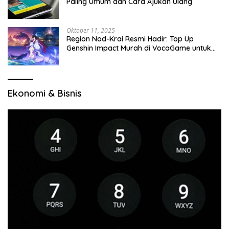
Paling Umum dan Cara Ajukan Ulang
Oktober 11, 2025
Region Nod-Krai Resmi Hadir: Top Up
Genshin Impact Murah di VocaGame untuk
Jelajah Wilayah Baru
Ekonomi & Bisnis