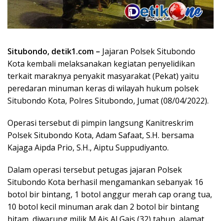
Situbondo, detik1.com –
Jajaran Polsek Situbondo
Kota kembali melaksanakan kegiatan penyelidikan
terkait maraknya penyakit masyarakat (Pekat) yaitu
peredaran minuman keras di wilayah hukum polsek
Situbondo Kota, Polres Situbondo, Jumat (08/04/2022).
Operasi tersebut di pimpin langsung Kanitreskrim
Polsek Situbondo Kota, Adam Safaat, S.H. bersama
Kajaga Aipda Prio, S.H., Aiptu Suppudiyanto.
Dalam operasi tersebut petugas jajaran Polsek
Situbondo Kota berhasil mengamankan sebanyak 16
botol bir bintang, 1 botol anggur merah cap orang tua,
10 botol kecil minuman arak dan 2 botol bir bintang
hitam, diwarung milik M.Ais Al Gais (32) tahun, alamat