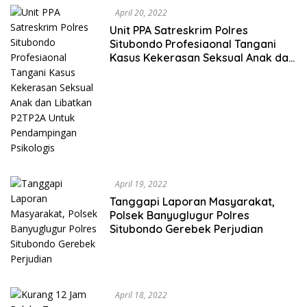
April 20, 2022
Unit PPA Satreskrim Polres
Situbondo Profesiaonal Tangani
Kasus Kekerasan Seksual Anak dan
Libatkan P2TP2A Untuk
Pendampingan Psikologis
April 19, 2022
Tanggapi Laporan Masyarakat,
Polsek Banyuglugur Polres
Situbondo Gerebek Perjudian
April 18, 2022