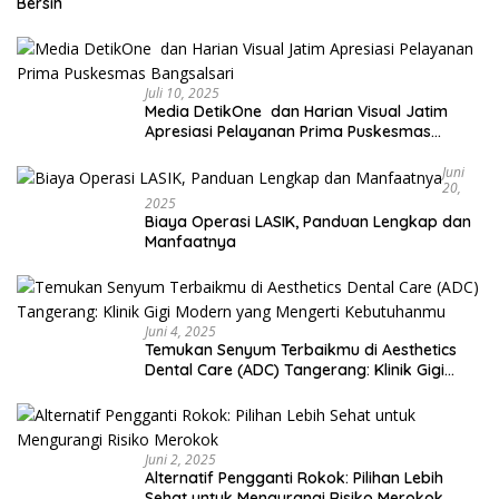
Bersih
Juli 10, 2025
Media DetikOne dan Harian Visual Jatim
Apresiasi Pelayanan Prima Puskesmas
Bangsalsari
Juni
20,
2025
Biaya Operasi LASIK, Panduan Lengkap dan
Manfaatnya
Juni 4, 2025
Temukan Senyum Terbaikmu di Aesthetics
Dental Care (ADC) Tangerang: Klinik Gigi
Modern yang Mengerti Kebutuhanmu
Juni 2, 2025
Alternatif Pengganti Rokok: Pilihan Lebih
Sehat untuk Mengurangi Risiko Merokok