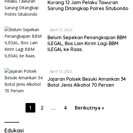
Kurang 12 Jam Pelaku Tawuran
Sarung Ditangkap Polres Situbondo
April 15, 2022
Belum Sepekan Penangkapan BBM
ILEGAL, Bos Lain Kirim Lagi BBM
ILEGAL ke Raas.
April 13, 2022
Jajaran Polsek Besuki Amankan 34
Botol Jenis Alkohol 70 Persen
Paginasi
1
2
…
4
Berikutnya »
pos
Edukasi