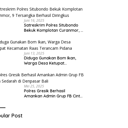
Diduga Miliki Sabu
Juni 16, 2025
Satreskrim Polres Situbondo
Bekuk Komplotan Curanmor, 9
Tersangka Berhasil Diringkus
Juni 13, 2025
Diduga Gunakan Bom Ikan,
Warga Desa Ketupat
Kecamatan Raas Terancam
Pidana
Mei 25, 2025
Polres Gresik Berhasil
Amankan Admin Grup FB Cinta
Sedarah di Denpasar Bali
ular Post