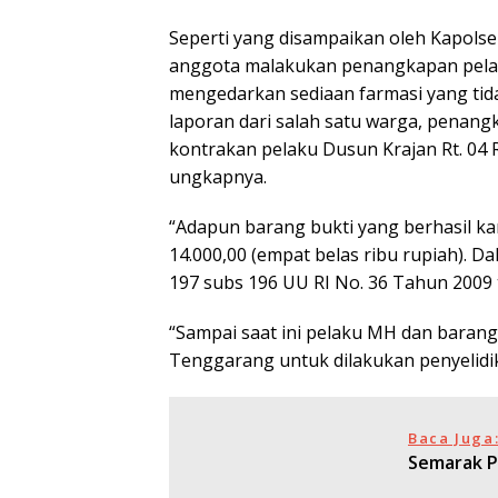
Seperti yang disampaikan oleh Kapols
anggota malakukan penangkapan pelak
mengedarkan sediaan farmasi yang tida
laporan dari salah satu warga, penang
kontrakan pelaku Dusun Krajan Rt. 04 
ungkapnya.
“Adapun barang bukti yang berhasil ka
14.000,00 (empat belas ribu rupiah). D
197 subs 196 UU RI No. 36 Tahun 2009 
“Sampai saat ini pelaku MH dan baran
Tenggarang untuk dilakukan penyelidik
Baca Juga
Semarak Pi