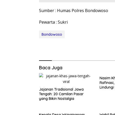
Sumber : Humas Polres Bondowoso
Pewarta : Sukri
Bondowoso
Baca Juga
Nasim Kh
Rafinasi
Lindungi
Jajanan Tradisional Jawa
Tengah: 20 Camilan Pasar
yang Bikin Nostalgia
Kepala Desa Wringinanom
Wakil Ra