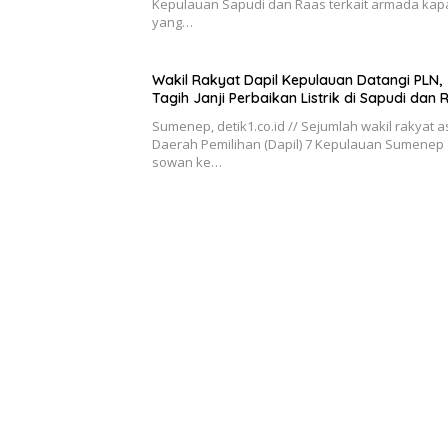
Kepulauan Sapudi dan Raas terkait armada kapal
yang…
Wakil Rakyat Dapil Kepulauan Datangi PLN,
Tagih Janji Perbaikan Listrik di Sapudi dan 
Sumenep, detik1.co.id // Sejumlah wakil rakyat a
Daerah Pemilihan (Dapil) 7 Kepulauan Sumenep
sowan ke…