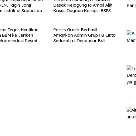
PLN, Tagih Janji
Desak Kejagung RI Ambil Alih
 Listrik di Sapudi dan
Kasus Dugaan Korupsi BSPS
aas Tegas Hentikan
Polres Gresik Berhasil
n BBM ke Jeriken
Amankan Admin Grup FB Cinta
ekomendasi Resmi
Sedarah di Denpasar Bali