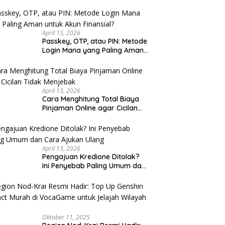
u Cek
April 13, 2026
Passkey, OTP, atau PIN: Metode
Login Mana yang Paling Aman
untuk Akun Finansial?
April 13, 2026
Cara Menghitung Total Biaya
Pinjaman Online agar Cicilan
Tidak Menjebak
April 13, 2026
Pengajuan Kredione Ditolak?
Ini Penyebab Paling Umum dan
Cara Ajukan Ulang
Oktober 11, 2025