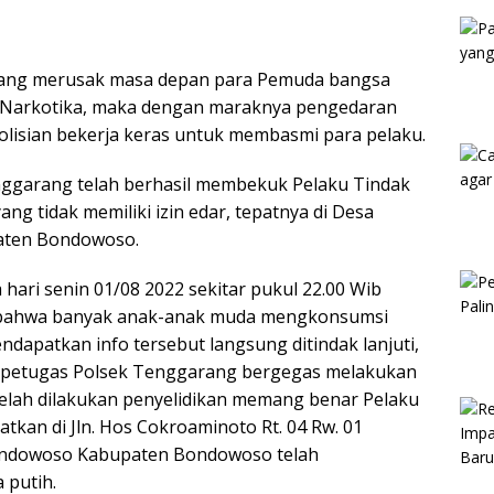
Kam
yang merusak masa depan para Pemuda bangsa
/Narkotika, maka dengan maraknya pengedaran
olisian bekerja keras untuk membasmi para pelaku.
enggarang telah berhasil membekuk Pelaku Tindak
g tidak memiliki izin edar, tepatnya di Desa
aten Bondowoso.
hari senin 01/08 2022 sekitar pukul 22.00 Wib
a bahwa banyak anak-anak muda mengkonsumsi
endapatkan info tersebut langsung ditindak lanjuti,
 petugas Polsek Tenggarang bergegas melakukan
etelah dilakukan penyelidikan memang benar Pelaku
atkan di Jln. Hos Cokroaminoto Rt. 04 Rw. 01
ndowoso Kabupaten Bondowoso telah
 putih.