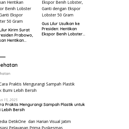
Gus Lilur Usulkan ke
Presiden: Hentikan
Lilur Kirim Surat
Ekspor Benih Lobster,
residen Prabowo,
Ganti dengan Ekspor
kan Hentikan
Lobster 50 Gram
or Benih Lobster
Ganti Ekspor
ter 50 Gram
ehatan
hatan
us 15, 2025
ra Praktis Mengurangi Sampah Plastik untuk
 Lebih Bersih