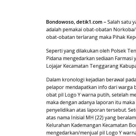
Bondowoso, detik1.com –
Salah satu 
adalah pemakai obat-obatan Norkoba
obat-obatan terlarang maka Pihak Kep
Seperti yang dilakukan oleh Polsek T
Pidana mengedarkan sediaan Farmasi yan
Lojajar Kecamatan Tenggarang Kabup
Dalam kronologi kejadian berawal pada 
pelapor mendapatkan info dari warg
obat pil Logo Y warna putih, setelah m
maka dengan adanya laporan itu maka
penyelidikan atas laporan tersebut. S
atas nama Inisial MH (22) yang beralam
Kelurahan Kademangan Kecamatan Bo
mengedarkan/menjual pil Logo Y warna