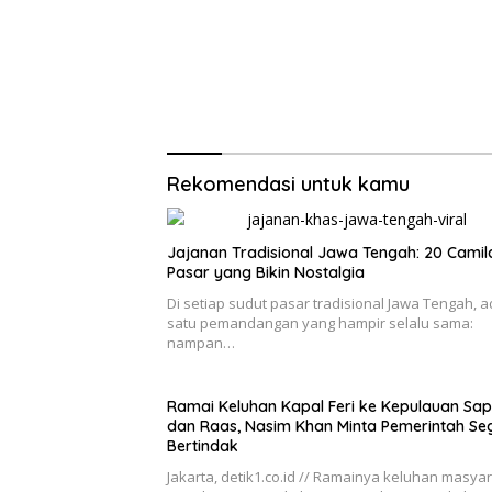
Rekomendasi untuk kamu
Jajanan Tradisional Jawa Tengah: 20 Camil
Pasar yang Bikin Nostalgia
Di setiap sudut pasar tradisional Jawa Tengah, 
satu pemandangan yang hampir selalu sama:
nampan…
Ramai Keluhan Kapal Feri ke Kepulauan Sap
dan Raas, Nasim Khan Minta Pemerintah Se
Bertindak
Jakarta, detik1.co.id // Ramainya keluhan masya