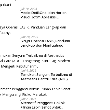
Juli 10, 2025
Media DetikOne dan Harian
Visual Jatim Apresiasi
Pelayanan Prima Puskesmas
Bangsalsari
Juni 20, 2025
Biaya Operasi LASIK, Panduan
Lengkap dan Manfaatnya
Juni 4, 2025
Temukan Senyum Terbaikmu di
Aesthetics Dental Care (ADC)
Tangerang: Klinik Gigi Modern
yang Mengerti Kebutuhanmu
Juni 2, 2025
Alternatif Pengganti Rokok:
Pilihan Lebih Sehat untuk