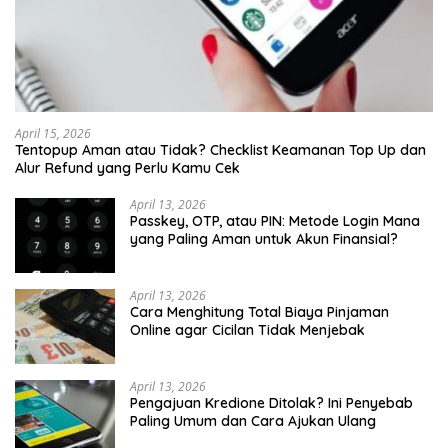
April 15, 2026
Tentopup Aman atau Tidak? Checklist Keamanan Top Up dan
Alur Refund yang Perlu Kamu Cek
April 13, 2026
Passkey, OTP, atau PIN: Metode Login Mana
yang Paling Aman untuk Akun Finansial?
April 13, 2026
Cara Menghitung Total Biaya Pinjaman
Online agar Cicilan Tidak Menjebak
April 13, 2026
Pengajuan Kredione Ditolak? Ini Penyebab
Paling Umum dan Cara Ajukan Ulang