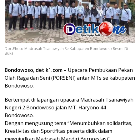
Doc.Photo Madrasah Tsanawiyah Se Kabupaten Bondowoso Resmi Di
Buka
Bondowoso, detik1.com –
Upacara Pembukaan Pekan
Olah Raga dan Seni (PORSENI) antar MTs se kabupaten
Bondowoso.
Bertempat di lapangan upacara Madrasah Tsanawiyah
Negeri 2 Bondowoso jalan MT. Haryono 44
Bondowoso.
Dengan mengusung tema “Menumbuhkan solidaritas,
Kreativitas dan Sportifitas peserta didik dalam
mewujudkan Madrasah Mandiri Berprestasi”.