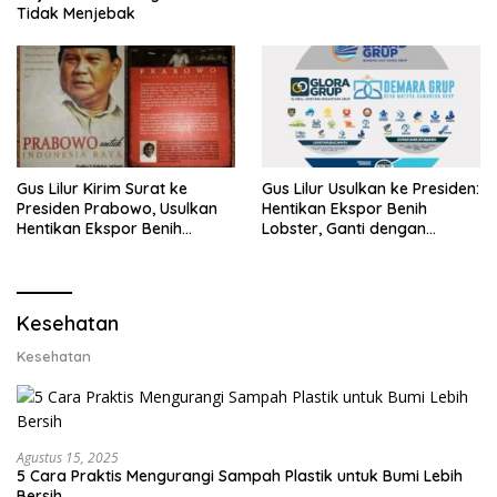
Tidak Menjebak
Gus Lilur Kirim Surat ke
Gus Lilur Usulkan ke Presiden:
Presiden Prabowo, Usulkan
Hentikan Ekspor Benih
Hentikan Ekspor Benih
Lobster, Ganti dengan
Lobster dan Ganti Ekspor
Ekspor Lobster 50 Gram
Lobster 50 Gram
Kesehatan
Kesehatan
Agustus 15, 2025
5 Cara Praktis Mengurangi Sampah Plastik untuk Bumi Lebih
Bersih