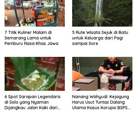
7 Titik Kuliner Malam di
5 Rute Wisata Sejuk di Batu
Semarang Lama untuk
untuk Keluarga dari Pagi
Pemburu Rasa Khas Jawa
sampai Sore
6 Spot Sarapan Legendaris
Nanang Wahyudi: Kejagung
di Solo yang Nyaman
Harus Usut Tuntas Dalang
Dijangkau Jalan Kaki dari
Utama Kasus Korupsi BSPS
Stasiun Balapan
Sumenep