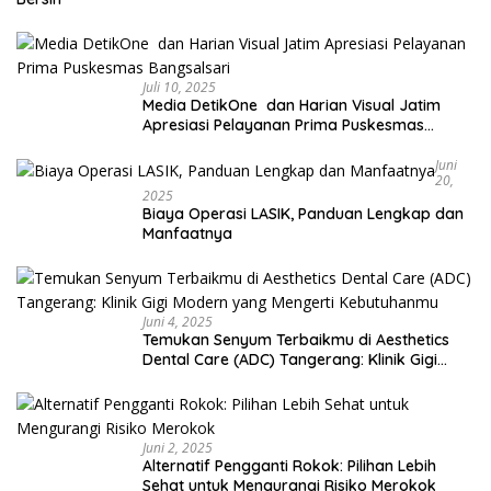
Juli 10, 2025
Media DetikOne dan Harian Visual Jatim
Apresiasi Pelayanan Prima Puskesmas
Bangsalsari
Juni
20,
2025
Biaya Operasi LASIK, Panduan Lengkap dan
Manfaatnya
Juni 4, 2025
Temukan Senyum Terbaikmu di Aesthetics
Dental Care (ADC) Tangerang: Klinik Gigi
Modern yang Mengerti Kebutuhanmu
Juni 2, 2025
Alternatif Pengganti Rokok: Pilihan Lebih
Sehat untuk Mengurangi Risiko Merokok