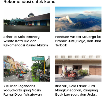
Rekomendasi untuk kamu
Sehari di Solo: Itinerary
Panduan Wisata Keluarga ke
Wisata Kota Tua dan
Bromo: Rute, Biaya, dan Jam
Rekomendasi Kuliner Malam
Terbaik
7 Kuliner Legendaris
Itinerary Solo Lama: Pura
Yogyakarta yang Masih
Mangkunegaran, Kampung
Ramai Dicari Wisatawan
Batik Laweyan, dan Jeda
Timlo-Selat Solo