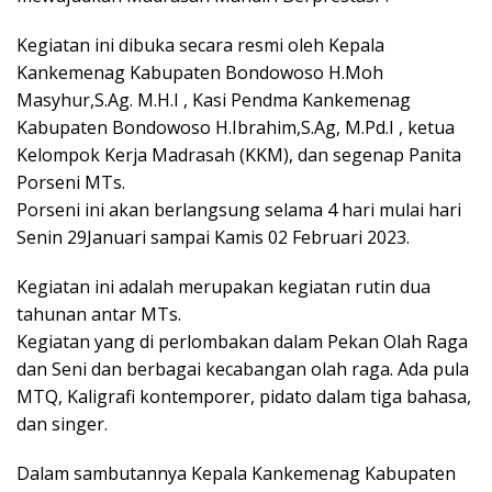
Kegiatan ini dibuka secara resmi oleh Kepala
Kankemenag Kabupaten Bondowoso H.Moh
Masyhur,S.Ag. M.H.I , Kasi Pendma Kankemenag
Kabupaten Bondowoso H.Ibrahim,S.Ag, M.Pd.I , ketua
Kelompok Kerja Madrasah (KKM), dan segenap Panita
Porseni MTs.
Porseni ini akan berlangsung selama 4 hari mulai hari
Senin 29Januari sampai Kamis 02 Februari 2023.
Kegiatan ini adalah merupakan kegiatan rutin dua
tahunan antar MTs.
Kegiatan yang di perlombakan dalam Pekan Olah Raga
dan Seni dan berbagai kecabangan olah raga. Ada pula
MTQ, Kaligrafi kontemporer, pidato dalam tiga bahasa,
dan singer.
Dalam sambutannya Kepala Kankemenag Kabupaten