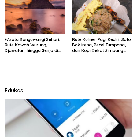
Wisata Banyuwangi Sehari:
Rute Kuliner Pagi Kediri: Soto
Rute Kawah Wurung,
Bok Ireng, Pecel Tumpang,
Djawatan, hingga Senja di
dan Kopi Dekat Simpang
Pulau Merah
Lima Gumul
Edukasi