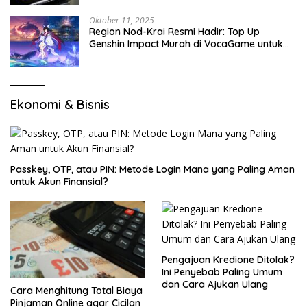
Oktober 11, 2025
Region Nod-Krai Resmi Hadir: Top Up
Genshin Impact Murah di VocaGame untuk
Jelajah Wilayah Baru
Ekonomi & Bisnis
Passkey, OTP, atau PIN: Metode Login Mana yang Paling Aman
untuk Akun Finansial?
Pengajuan Kredione Ditolak?
Ini Penyebab Paling Umum
dan Cara Ajukan Ulang
Cara Menghitung Total Biaya
Pinjaman Online agar Cicilan