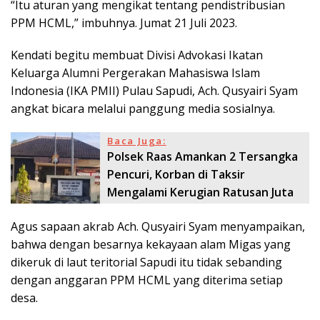
“Itu aturan yang mengikat tentang pendistribusian
PPM HCML,” imbuhnya. Jumat 21 Juli 2023.
Kendati begitu membuat Divisi Advokasi Ikatan
Keluarga Alumni Pergerakan Mahasiswa Islam
Indonesia (IKA PMII) Pulau Sapudi, Ach. Qusyairi Syam
angkat bicara melalui panggung media sosialnya.
Baca Juga:
Polsek Raas Amankan 2 Tersangka
Pencuri, Korban di Taksir
Mengalami Kerugian Ratusan Juta
Agus sapaan akrab Ach. Qusyairi Syam menyampaikan,
bahwa dengan besarnya kekayaan alam Migas yang
dikeruk di laut teritorial Sapudi itu tidak sebanding
dengan anggaran PPM HCML yang diterima setiap
desa.