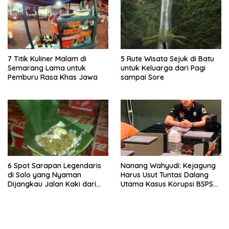
7 Titik Kuliner Malam di
5 Rute Wisata Sejuk di Batu
Semarang Lama untuk
untuk Keluarga dari Pagi
Pemburu Rasa Khas Jawa
sampai Sore
6 Spot Sarapan Legendaris
Nanang Wahyudi: Kejagung
di Solo yang Nyaman
Harus Usut Tuntas Dalang
Dijangkau Jalan Kaki dari
Utama Kasus Korupsi BSPS
Stasiun Balapan
Sumenep