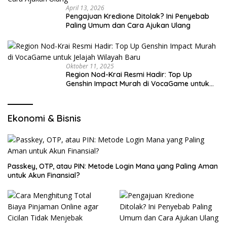
April 13, 2026
Pengajuan Kredione Ditolak? Ini Penyebab
Paling Umum dan Cara Ajukan Ulang
Oktober 11, 2025
Region Nod-Krai Resmi Hadir: Top Up
Genshin Impact Murah di VocaGame untuk
Jelajah Wilayah Baru
Ekonomi & Bisnis
Passkey, OTP, atau PIN: Metode Login Mana yang Paling Aman
untuk Akun Finansial?