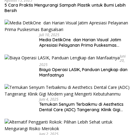
Agustus 15, 2025
5 Cara Praktis Mengurangi Sampah Plastik untuk Bumi Lebih
Bersih
Juli 10, 2025
Media DetikOne dan Harian Visual Jatim
Apresiasi Pelayanan Prima Puskesmas
Bangsalsari
Juni
20,
2025
Biaya Operasi LASIK, Panduan Lengkap dan
Manfaatnya
Juni 4, 2025
Temukan Senyum Terbaikmu di Aesthetics
Dental Care (ADC) Tangerang: Klinik Gigi
Modern yang Mengerti Kebutuhanmu
Juni 2, 2025