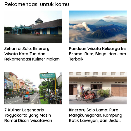
Rekomendasi untuk kamu
Sehari di Solo: Itinerary
Panduan Wisata Keluarga ke
Wisata Kota Tua dan
Bromo: Rute, Biaya, dan Jam
Rekomendasi Kuliner Malam
Terbaik
7 Kuliner Legendaris
Itinerary Solo Lama: Pura
Yogyakarta yang Masih
Mangkunegaran, Kampung
Ramai Dicari Wisatawan
Batik Laweyan, dan Jeda
Timlo-Selat Solo