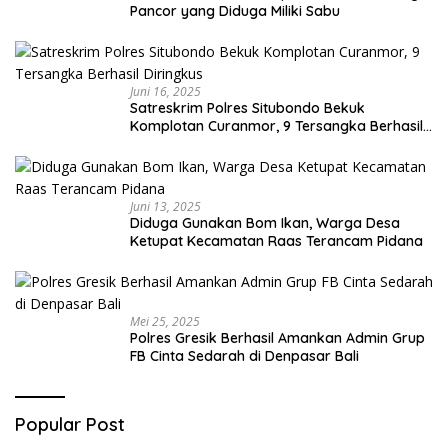
Pancor yang Diduga Miliki Sabu
Juni 16, 2025
Satreskrim Polres Situbondo Bekuk
Komplotan Curanmor, 9 Tersangka Berhasil
Diringkus
Juni 13, 2025
Diduga Gunakan Bom Ikan, Warga Desa
Ketupat Kecamatan Raas Terancam Pidana
Mei 25, 2025
Polres Gresik Berhasil Amankan Admin Grup
FB Cinta Sedarah di Denpasar Bali
Popular Post