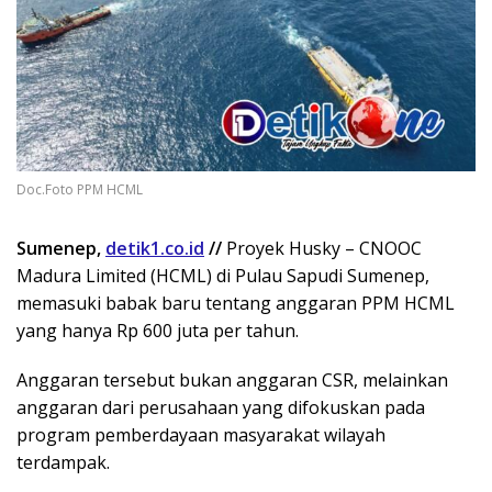
Doc.Foto PPM HCML
Sumenep,
detik1.co.id
//
Proyek Husky – CNOOC
Madura Limited (HCML) di Pulau Sapudi Sumenep,
memasuki babak baru tentang anggaran PPM HCML
yang hanya Rp 600 juta per tahun.
Anggaran tersebut bukan anggaran CSR, melainkan
anggaran dari perusahaan yang difokuskan pada
program pemberdayaan masyarakat wilayah
terdampak.