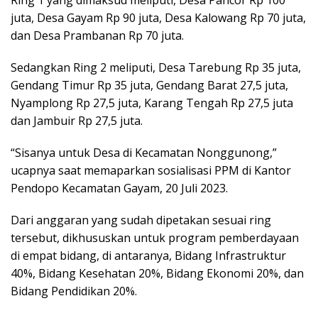
Ring 1 yang dimaksud meliputi, Desa Pancor Rp 100
juta, Desa Gayam Rp 90 juta, Desa Kalowang Rp 70 juta,
dan Desa Prambanan Rp 70 juta.
Sedangkan Ring 2 meliputi, Desa Tarebung Rp 35 juta,
Gendang Timur Rp 35 juta, Gendang Barat 27,5 juta,
Nyamplong Rp 27,5 juta, Karang Tengah Rp 27,5 juta
dan Jambuir Rp 27,5 juta.
“Sisanya untuk Desa di Kecamatan Nonggunong,”
ucapnya saat memaparkan sosialisasi PPM di Kantor
Pendopo Kecamatan Gayam, 20 Juli 2023.
Dari anggaran yang sudah dipetakan sesuai ring
tersebut, dikhususkan untuk program pemberdayaan
di empat bidang, di antaranya, Bidang Infrastruktur
40%, Bidang Kesehatan 20%, Bidang Ekonomi 20%, dan
Bidang Pendidikan 20%.