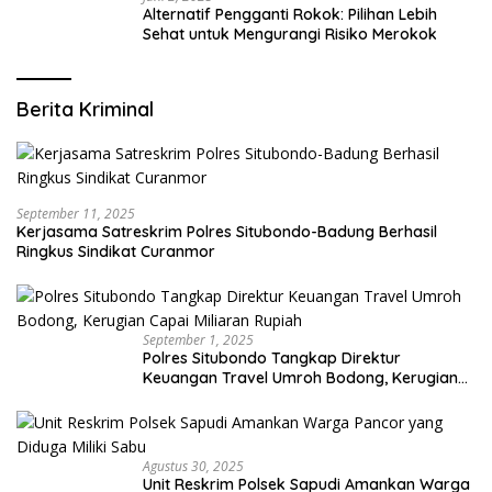
Alternatif Pengganti Rokok: Pilihan Lebih
Sehat untuk Mengurangi Risiko Merokok
Berita Kriminal
September 11, 2025
Kerjasama Satreskrim Polres Situbondo-Badung Berhasil
Ringkus Sindikat Curanmor
September 1, 2025
Polres Situbondo Tangkap Direktur
Keuangan Travel Umroh Bodong, Kerugian
Capai Miliaran Rupiah
Agustus 30, 2025
Unit Reskrim Polsek Sapudi Amankan Warga