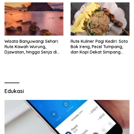
Wisata Banyuwangi Sehari:
Rute Kuliner Pagi Kediri: Soto
Rute Kawah Wurung,
Bok Ireng, Pecel Tumpang,
Djawatan, hingga Senja di
dan Kopi Dekat Simpang
Pulau Merah
Lima Gumul
Edukasi