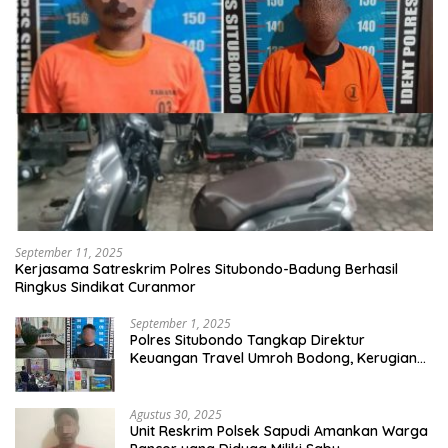
September 11, 2025
Kerjasama Satreskrim Polres Situbondo-Badung Berhasil
Ringkus Sindikat Curanmor
September 1, 2025
Polres Situbondo Tangkap Direktur
Keuangan Travel Umroh Bodong, Kerugian
Capai Miliaran Rupiah
Agustus 30, 2025
Unit Reskrim Polsek Sapudi Amankan Warga