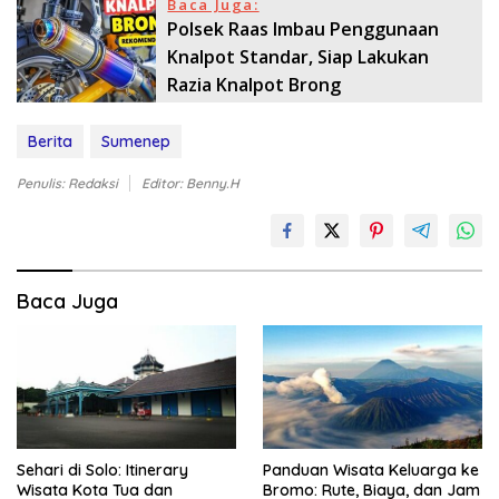
Baca Juga:
Polsek Raas Imbau Penggunaan
Knalpot Standar, Siap Lakukan
Razia Knalpot Brong
Berita
Sumenep
Penulis: Redaksi
Editor: Benny.H
Baca Juga
Sehari di Solo: Itinerary
Panduan Wisata Keluarga ke
Wisata Kota Tua dan
Bromo: Rute, Biaya, dan Jam