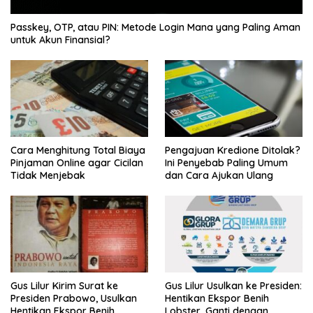
Passkey, OTP, atau PIN: Metode Login Mana yang Paling Aman
untuk Akun Finansial?
Cara Menghitung Total Biaya
Pengajuan Kredione Ditolak?
Pinjaman Online agar Cicilan
Ini Penyebab Paling Umum
Tidak Menjebak
dan Cara Ajukan Ulang
Gus Lilur Kirim Surat ke
Gus Lilur Usulkan ke Presiden:
Presiden Prabowo, Usulkan
Hentikan Ekspor Benih
Hentikan Ekspor Benih
Lobster, Ganti dengan