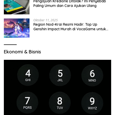
Pengajuan Kredione Ditolak? Ini Penyebab
Paling Umum dan Cara Ajukan Ulang
Oktober 11, 2025
Region Nod-Krai Resmi Hadir: Top Up
Genshin Impact Murah di VocaGame untuk
Jelajah Wilayah Baru
Ekonomi & Bisnis