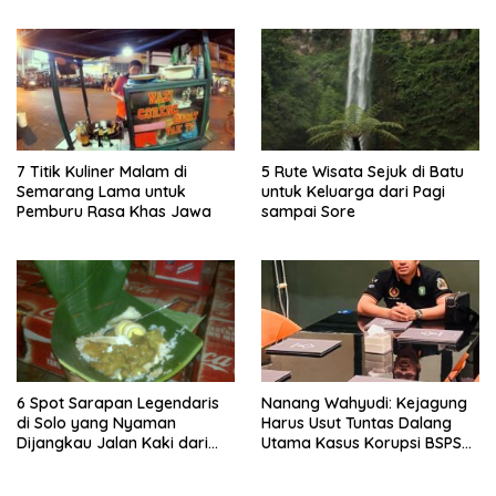
7 Titik Kuliner Malam di
5 Rute Wisata Sejuk di Batu
Semarang Lama untuk
untuk Keluarga dari Pagi
Pemburu Rasa Khas Jawa
sampai Sore
6 Spot Sarapan Legendaris
Nanang Wahyudi: Kejagung
di Solo yang Nyaman
Harus Usut Tuntas Dalang
Dijangkau Jalan Kaki dari
Utama Kasus Korupsi BSPS
Stasiun Balapan
Sumenep