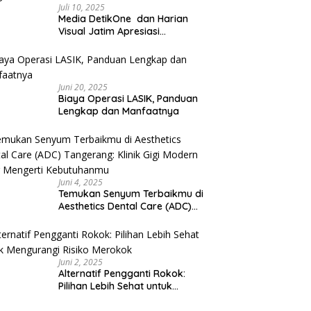
Juli 10, 2025
Media DetikOne dan Harian
Visual Jatim Apresiasi
Pelayanan Prima Puskesmas
Bangsalsari
Juni 20, 2025
Biaya Operasi LASIK, Panduan
Lengkap dan Manfaatnya
Juni 4, 2025
Temukan Senyum Terbaikmu di
Aesthetics Dental Care (ADC)
Tangerang: Klinik Gigi Modern
yang Mengerti Kebutuhanmu
Juni 2, 2025
Alternatif Pengganti Rokok:
Pilihan Lebih Sehat untuk
Mengurangi Risiko Merokok