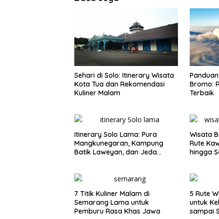
Sehari di Solo: Itinerary Wisata
Panduan 
Kota Tua dan Rekomendasi
Bromo: R
Kuliner Malam
Terbaik
Itinerary Solo Lama: Pura
Wisata B
Mangkunegaran, Kampung
Rute Ka
Batik Laweyan, dan Jeda
hingga S
Timlo-Selat Solo
7 Titik Kuliner Malam di
5 Rute W
Semarang Lama untuk
untuk Ke
Pemburu Rasa Khas Jawa
sampai 