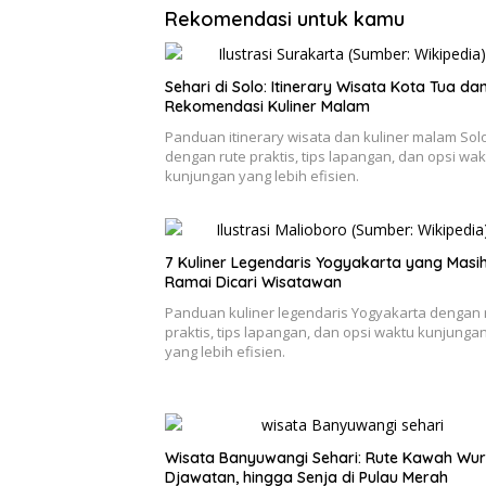
Rekomendasi untuk kamu
Sehari di Solo: Itinerary Wisata Kota Tua da
Rekomendasi Kuliner Malam
Panduan itinerary wisata dan kuliner malam Sol
dengan rute praktis, tips lapangan, dan opsi wak
kunjungan yang lebih efisien.
7 Kuliner Legendaris Yogyakarta yang Masi
Ramai Dicari Wisatawan
Panduan kuliner legendaris Yogyakarta dengan 
praktis, tips lapangan, dan opsi waktu kunjunga
yang lebih efisien.
Wisata Banyuwangi Sehari: Rute Kawah Wur
Djawatan, hingga Senja di Pulau Merah