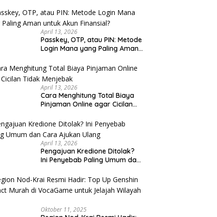
u Cek
April 13, 2026
Passkey, OTP, atau PIN: Metode
Login Mana yang Paling Aman
untuk Akun Finansial?
April 13, 2026
Cara Menghitung Total Biaya
Pinjaman Online agar Cicilan
Tidak Menjebak
April 13, 2026
Pengajuan Kredione Ditolak?
Ini Penyebab Paling Umum dan
Cara Ajukan Ulang
Oktober 11, 2025