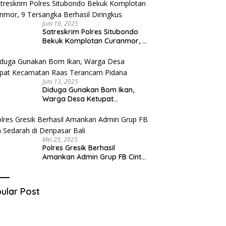
Juni 16, 2025
Satreskrim Polres Situbondo
Bekuk Komplotan Curanmor, 9
Tersangka Berhasil Diringkus
Juni 13, 2025
Diduga Gunakan Bom Ikan,
Warga Desa Ketupat
Kecamatan Raas Terancam
Pidana
Mei 25, 2025
Polres Gresik Berhasil
Amankan Admin Grup FB Cinta
Sedarah di Denpasar Bali
ular Post