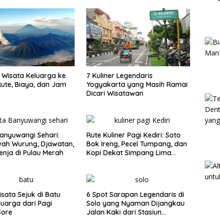
Wisata Keluarga ke
7 Kuliner Legendaris
ute, Biaya, dan Jam
Yogyakarta yang Masih Ramai
Dicari Wisatawan
anyuwangi Sehari:
Rute Kuliner Pagi Kediri: Soto
wah Wurung, Djawatan,
Bok Ireng, Pecel Tumpang, dan
enja di Pulau Merah
Kopi Dekat Simpang Lima
Gumul
isata Sejuk di Batu
6 Spot Sarapan Legendaris di
luarga dari Pagi
Solo yang Nyaman Dijangkau
Sore
Jalan Kaki dari Stasiun