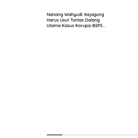
Nanang Wahyudi: Kejagung
Harus Usut Tuntas Dalang
Utama Kasus Korupsi BSPS
Sumenep