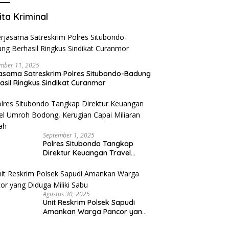
ita Kriminal
mber 11, 2025
asama Satreskrim Polres Situbondo-Badung
asil Ringkus Sindikat Curanmor
September 1, 2025
Polres Situbondo Tangkap
Direktur Keuangan Travel
Umroh Bodong, Kerugian
Capai Miliaran Rupiah
Agustus 30, 2025
Unit Reskrim Polsek Sapudi
Amankan Warga Pancor yang
Diduga Miliki Sabu