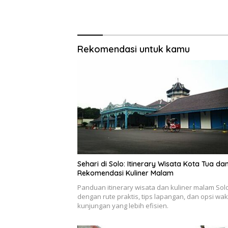
Rekomendasi untuk kamu
Sehari di Solo: Itinerary Wisata Kota Tua da
Rekomendasi Kuliner Malam
Panduan itinerary wisata dan kuliner malam Sol
dengan rute praktis, tips lapangan, dan opsi wak
kunjungan yang lebih efisien.