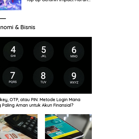
di VocaGame untuk Jelajah
Wilayah Baru
nomi & Bisnis
key, OTP, atau PIN: Metode Login Mana
 Paling Aman untuk Akun Finansial?