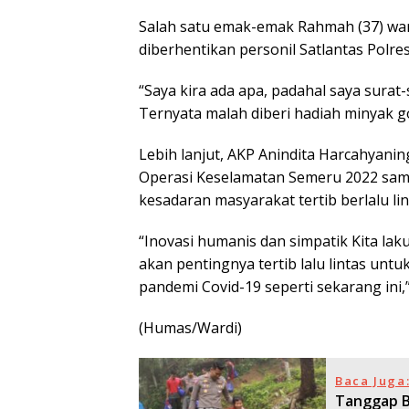
Salah satu emak-emak Rahmah (37) wa
diberhentikan personil Satlantas Polre
“Saya kira ada apa, padahal saya surat
Ternyata malah diberi hadiah minyak g
Lebih lanjut, AKP Anindita Harcahyani
Operasi Keselamatan Semeru 2022 sam
kesadaran masyarakat tertib berlalu lin
“Inovasi humanis dan simpatik Kita la
akan pentingnya tertib lalu lintas un
pandemi Covid-19 seperti sekarang ini,
(Humas/Wardi)
Baca Juga
Tanggap B