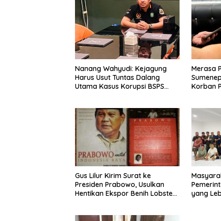
Nanang Wahyudi: Kejagung
Merasa 
Harus Usut Tuntas Dalang
Sumenep
Utama Kasus Korupsi BSPS
Korban P
Sumenep
Mabes Po
Gus Lilur Kirim Surat ke
Masyara
Presiden Prabowo, Usulkan
Pemerint
Hentikan Ekspor Benih Lobster
yang Le
dan Ganti Ekspor Lobster 50
Gram