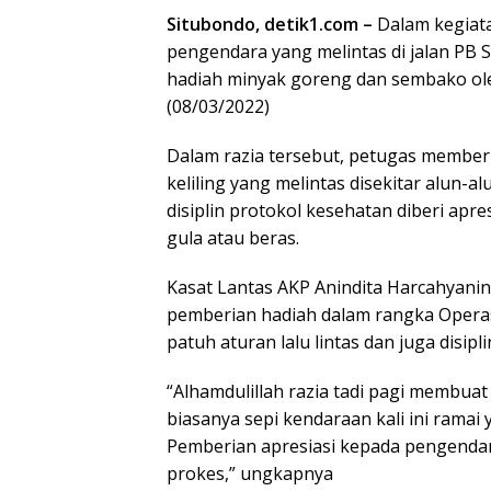
Situbondo, detik1.com –
Dalam kegiat
pengendara yang melintas di jalan PB S
hadiah minyak goreng dan sembako oleh
(08/03/2022)
Dalam razia tersebut, petugas membe
keliling yang melintas disekitar alun-
disiplin protokol kesehatan diberi ap
gula atau beras.
Kasat Lantas AKP Anindita Harcahyanin
pemberian hadiah dalam rangka Opera
patuh aturan lalu lintas dan juga disi
“Alhamdulillah razia tadi pagi membua
biasanya sepi kendaraan kali ini ramai 
Pemberian apresiasi kepada pengendara 
prokes,” ungkapnya