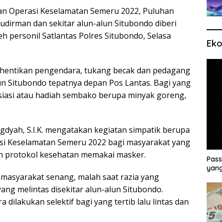
an Operasi Keselamatan Semeru 2022, Puluhan
udirman dan sekitar alun-alun Situbondo diberi
 personil Satlantas Polres Situbondo, Selasa
Eko
rhentikan pengendara, tukang becak dan pedagang
alun Situbondo tepatnya depan Pos Lantas. Bagi yang
resiasi atau hadiah sembako berupa minyak goreng,
gdyah, S.I.K. mengatakan kegiatan simpatik berupa
si Keselamatan Semeru 2022 bagi masyarakat yang
plin protokol kesehatan memakai masker.
Pass
yang
t masyarakat senang, malah saat razia yang
yang melintas disekitar alun-alun Situbondo.
dilakukan selektif bagi yang tertib lalu lintas dan