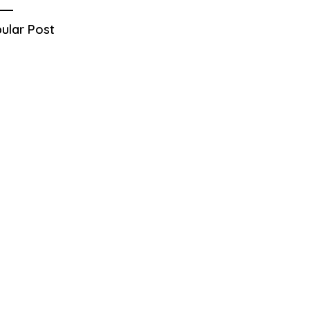
ular Post