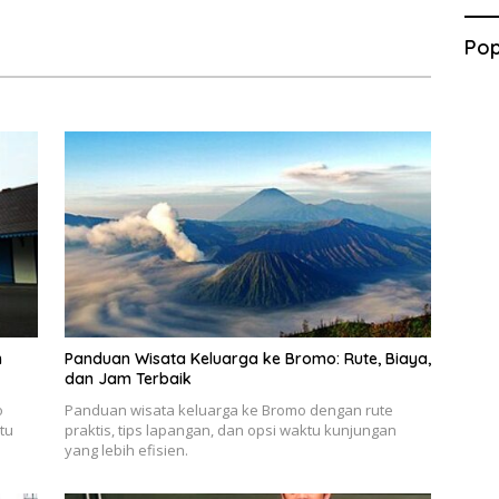
Pop
n
Panduan Wisata Keluarga ke Bromo: Rute, Biaya,
dan Jam Terbaik
o
Panduan wisata keluarga ke Bromo dengan rute
tu
praktis, tips lapangan, dan opsi waktu kunjungan
yang lebih efisien.