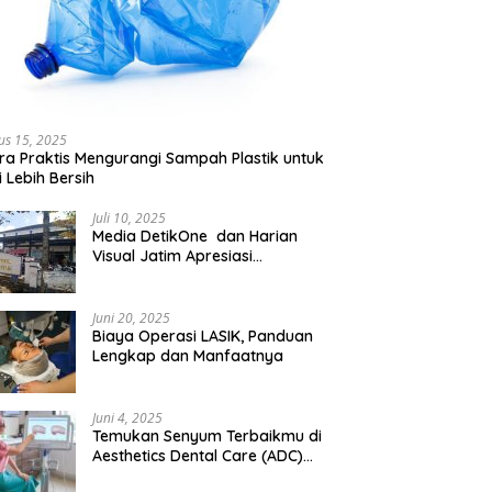
us 15, 2025
ra Praktis Mengurangi Sampah Plastik untuk
 Lebih Bersih
Juli 10, 2025
Media DetikOne dan Harian
Visual Jatim Apresiasi
Pelayanan Prima Puskesmas
Bangsalsari
Juni 20, 2025
Biaya Operasi LASIK, Panduan
Lengkap dan Manfaatnya
Juni 4, 2025
Temukan Senyum Terbaikmu di
Aesthetics Dental Care (ADC)
Tangerang: Klinik Gigi Modern