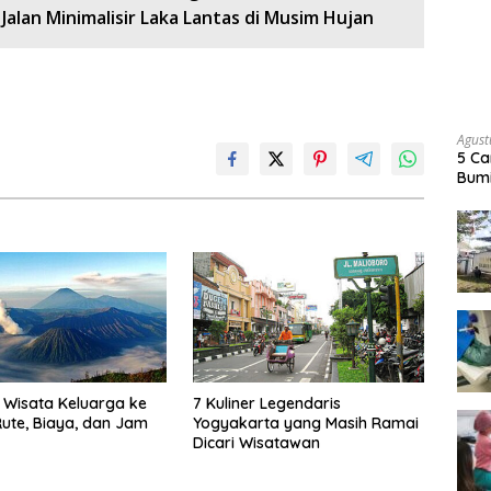
alan Minimalisir Laka Lantas di Musim Hujan
Agust
5 Ca
Bumi
Wisata Keluarga ke
7 Kuliner Legendaris
ute, Biaya, dan Jam
Yogyakarta yang Masih Ramai
Dicari Wisatawan